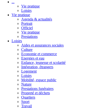
...
Vie pratique
Loisirs
Vie pratique
Agenda & actualités
Portrait
Officiel
Vie pratique
Prestations
Loisirs
Aides et assurances sociales
Culture
Economie et commerce
Energies et eau
Enfance, jeunesse et scolarité
Intégration, étrangers
Logement
Loisirs
Mobilité, espace public
Nature
Prestations funéraires
Propreté et déchets
Quartiers
Sport
Travail