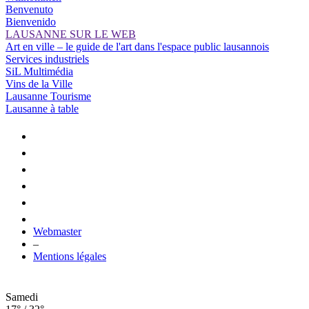
Benvenuto
Bienvenido
LAUSANNE SUR LE WEB
Art en ville – le guide de l'art dans l'espace public lausannois
Services industriels
SiL Multimédia
Vins de la Ville
Lausanne Tourisme
Lausanne à table
Webmaster
–
Mentions légales
Samedi