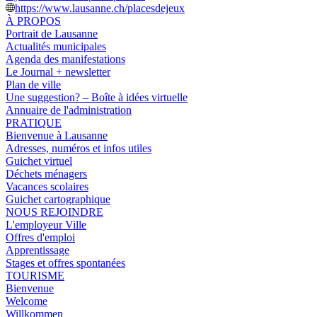
https://www.lausanne.ch/placesdejeux
À PROPOS
Portrait de Lausanne
Actualités municipales
Agenda des manifestations
Le Journal + newsletter
Plan de ville
Une suggestion? – Boîte à idées virtuelle
Annuaire de l'administration
PRATIQUE
Bienvenue à Lausanne
Adresses, numéros et infos utiles
Guichet virtuel
Déchets ménagers
Vacances scolaires
Guichet cartographique
NOUS REJOINDRE
L'employeur Ville
Offres d'emploi
Apprentissage
Stages et offres spontanées
TOURISME
Bienvenue
Welcome
Willkommen