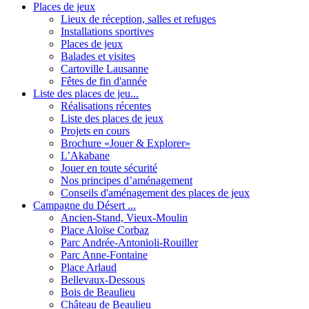
Places de jeux
Lieux de réception, salles et refuges
Installations sportives
Places de jeux
Balades et visites
Cartoville Lausanne
Fêtes de fin d'année
Liste des places de jeu...
Réalisations récentes
Liste des places de jeux
Projets en cours
Brochure «Jouer & Explorer»
L’Akabane
Jouer en toute sécurité
Nos principes d’aménagement
Conseils d'aménagement des places de jeux
Campagne du Désert ...
Ancien-Stand, Vieux-Moulin
Place Aloïse Corbaz
Parc Andrée-Antonioli-Rouiller
Parc Anne-Fontaine
Place Arlaud
Bellevaux-Dessous
Bois de Beaulieu
Château de Beaulieu