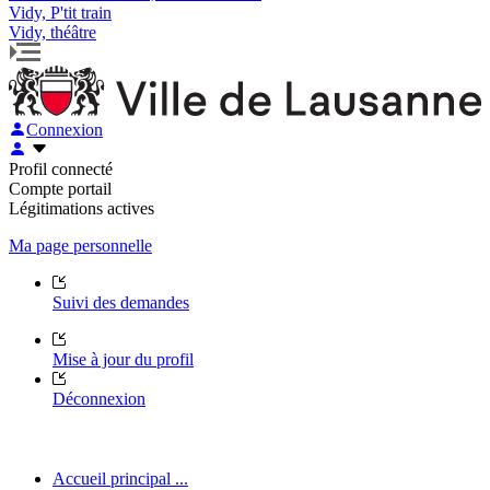
Vidy, P'tit train
Vidy, théâtre
Connexion
Profil connecté
Compte portail
Légitimations actives
Ma page personnelle
Suivi des demandes
Mise à jour du profil
Déconnexion
Accueil principal ...