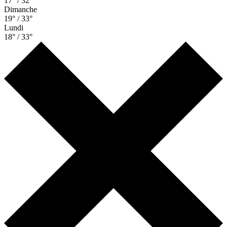
17° / 32°
Dimanche
19° / 33°
Lundi
18° / 33°