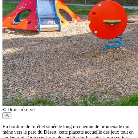
© Droits réservés
En bordure de forêt et située le long du chemin de promenade qui
mène vers le parc du Désert, cette placette accueille des jeux tout en
couleur qui s’adressent aux plus petits: des bascules sur ressorts et