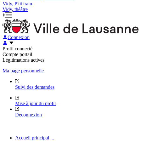
Vidy, P'tit train
Vidy, théâtre
Connexion
Profil connecté
Compte portail
Légitimations actives
Ma page personnelle
Suivi des demandes
Mise à jour du profil
Déconnexion
Accueil principal ...