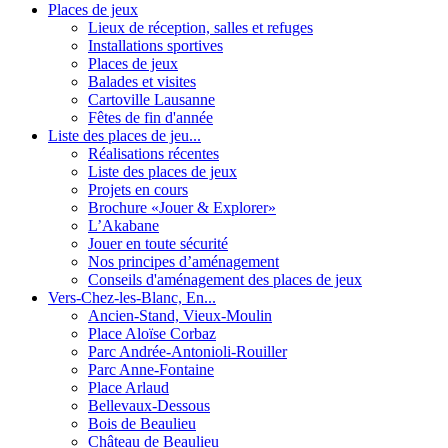
Places de jeux
Lieux de réception, salles et refuges
Installations sportives
Places de jeux
Balades et visites
Cartoville Lausanne
Fêtes de fin d'année
Liste des places de jeu...
Réalisations récentes
Liste des places de jeux
Projets en cours
Brochure «Jouer & Explorer»
L’Akabane
Jouer en toute sécurité
Nos principes d’aménagement
Conseils d'aménagement des places de jeux
Vers-Chez-les-Blanc, En...
Ancien-Stand, Vieux-Moulin
Place Aloïse Corbaz
Parc Andrée-Antonioli-Rouiller
Parc Anne-Fontaine
Place Arlaud
Bellevaux-Dessous
Bois de Beaulieu
Château de Beaulieu