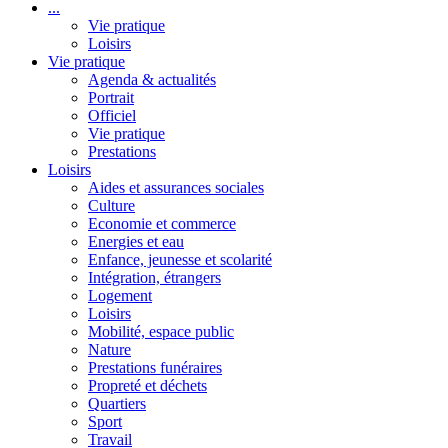
...
Vie pratique
Loisirs
Vie pratique
Agenda & actualités
Portrait
Officiel
Vie pratique
Prestations
Loisirs
Aides et assurances sociales
Culture
Economie et commerce
Energies et eau
Enfance, jeunesse et scolarité
Intégration, étrangers
Logement
Loisirs
Mobilité, espace public
Nature
Prestations funéraires
Propreté et déchets
Quartiers
Sport
Travail