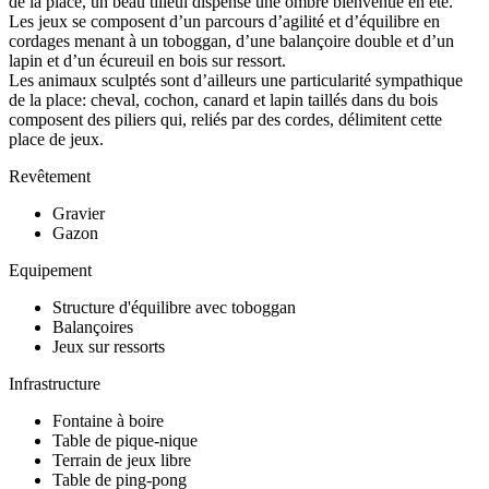
de la place, un beau tilleul dispense une ombre bienvenue en été.
Les jeux se composent d’un parcours d’agilité et d’équilibre en
cordages menant à un toboggan, d’une balançoire double et d’un
lapin et d’un écureuil en bois sur ressort.
Les animaux sculptés sont d’ailleurs une particularité sympathique
de la place: cheval, cochon, canard et lapin taillés dans du bois
composent des piliers qui, reliés par des cordes, délimitent cette
place de jeux.
Revêtement
Gravier
Gazon
Equipement
Structure d'équilibre avec toboggan
Balançoires
Jeux sur ressorts
Infrastructure
Fontaine à boire
Table de pique-nique
Terrain de jeux libre
Table de ping-pong