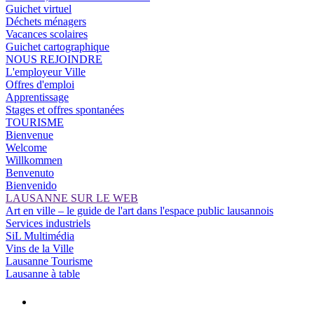
Guichet virtuel
Déchets ménagers
Vacances scolaires
Guichet cartographique
NOUS REJOINDRE
L'employeur Ville
Offres d'emploi
Apprentissage
Stages et offres spontanées
TOURISME
Bienvenue
Welcome
Willkommen
Benvenuto
Bienvenido
LAUSANNE SUR LE WEB
Art en ville – le guide de l'art dans l'espace public lausannois
Services industriels
SiL Multimédia
Vins de la Ville
Lausanne Tourisme
Lausanne à table