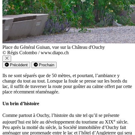
Place du Général Guisan, vue sur la Château d'Ouchy
© Régis Colombo / www.diapo.ch
Précédent
Prochain
Ils ne sont séparés que de 50 mètres, et pourtant, l’ambiance y
change du tout au tout. Lorsque la foule se presse sur les bords du
lac, il suffit de traverser la route pour goûter au calme offert par cette
place récemment réaménagée.
Un brin d’histoire
Comme partout à Ouchy, l’histoire du site tel qu’il se présente
e
aujourd’hui est liée au développement du tourisme au XIX
siècle.
Peu après la moitié du siècle, la Société immobilière d’Ouchy fait
aménager une promenade entre le lac et l’hôtel d’Angleterre qui sera