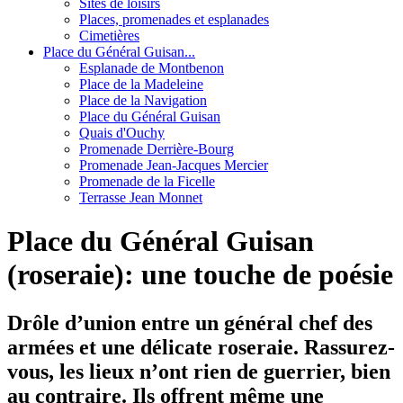
Sites de loisirs
Places, promenades et esplanades
Cimetières
Place du Général Guisan...
Esplanade de Montbenon
Place de la Madeleine
Place de la Navigation
Place du Général Guisan
Quais d'Ouchy
Promenade Derrière-Bourg
Promenade Jean-Jacques Mercier
Promenade de la Ficelle
Terrasse Jean Monnet
Place du Général Guisan
(roseraie): une touche de poésie
Drôle d’union entre un général chef des
armées et une délicate roseraie. Rassurez-
vous, les lieux n’ont rien de guerrier, bien
au contraire. Ils offrent même une