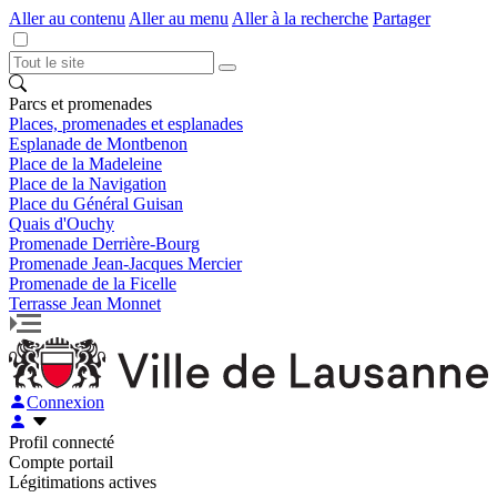
Aller au contenu
Aller au menu
Aller à la recherche
Partager
Parcs et promenades
Places, promenades et esplanades
Esplanade de Montbenon
Place de la Madeleine
Place de la Navigation
Place du Général Guisan
Quais d'Ouchy
Promenade Derrière-Bourg
Promenade Jean-Jacques Mercier
Promenade de la Ficelle
Terrasse Jean Monnet
Connexion
Profil connecté
Compte portail
Légitimations actives