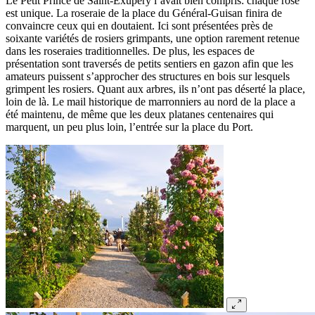
Le Petit Prince de Saint-Exupéry l’avait bien compris: chaque rose
est unique. La roseraie de la place du Général-Guisan finira de
convaincre ceux qui en doutaient. Ici sont présentées près de
soixante variétés de rosiers grimpants, une option rarement retenue
dans les roseraies traditionnelles. De plus, les espaces de
présentation sont traversés de petits sentiers en gazon afin que les
amateurs puissent s’approcher des structures en bois sur lesquels
grimpent les rosiers. Quant aux arbres, ils n’ont pas déserté la place,
loin de là. Le mail historique de marronniers au nord de la place a
été maintenu, de même que les deux platanes centenaires qui
marquent, un peu plus loin, l’entrée sur la place du Port.