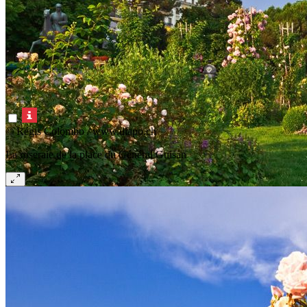
© Régis Colombo / www.diapo.ch
La roseraie de la place du Général Guisan