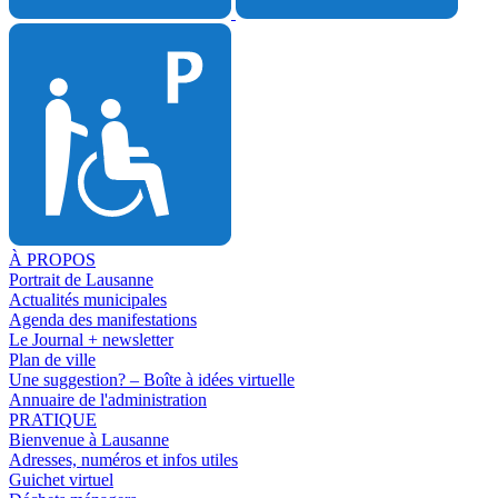
À PROPOS
Portrait de Lausanne
Actualités municipales
Agenda des manifestations
Le Journal + newsletter
Plan de ville
Une suggestion? – Boîte à idées virtuelle
Annuaire de l'administration
PRATIQUE
Bienvenue à Lausanne
Adresses, numéros et infos utiles
Guichet virtuel