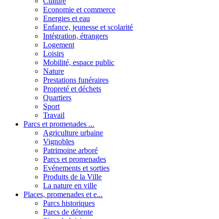
Culture
Economie et commerce
Energies et eau
Enfance, jeunesse et scolarité
Intégration, étrangers
Logement
Loisirs
Mobilité, espace public
Nature
Prestations funéraires
Propreté et déchets
Quartiers
Sport
Travail
Parcs et promenades ...
Agriculture urbaine
Vignobles
Patrimoine arboré
Parcs et promenades
Evénements et sorties
Produits de la Ville
La nature en ville
Places, promenades et e...
Parcs historiques
Parcs de détente