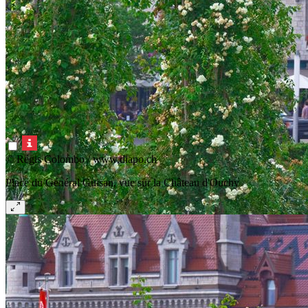
© Régis Colombo / www.diapo.ch
Place du Général Guisan, vue sur la Château d'Ouchy