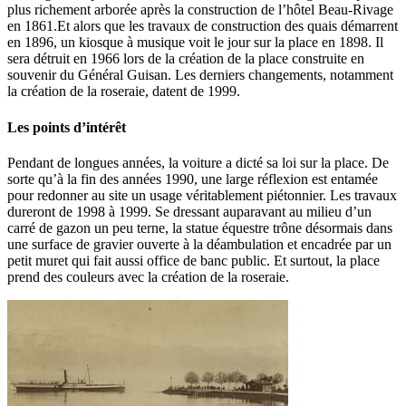
plus richement arborée après la construction de l’hôtel Beau-Rivage
en 1861.Et alors que les travaux de construction des quais démarrent
en 1896, un kiosque à musique voit le jour sur la place en 1898. Il
sera détruit en 1966 lors de la création de la place construite en
souvenir du Général Guisan. Les derniers changements, notamment
la création de la roseraie, datent de 1999.
Les points d’intérêt
Pendant de longues années, la voiture a dicté sa loi sur la place. De
sorte qu’à la fin des années 1990, une large réflexion est entamée
pour redonner au site un usage véritablement piétonnier. Les travaux
dureront de 1998 à 1999. Se dressant auparavant au milieu d’un
carré de gazon un peu terne, la statue équestre trône désormais dans
une surface de gravier ouverte à la déambulation et encadrée par un
petit muret qui fait aussi office de banc public. Et surtout, la place
prend des couleurs avec la création de la roseraie.