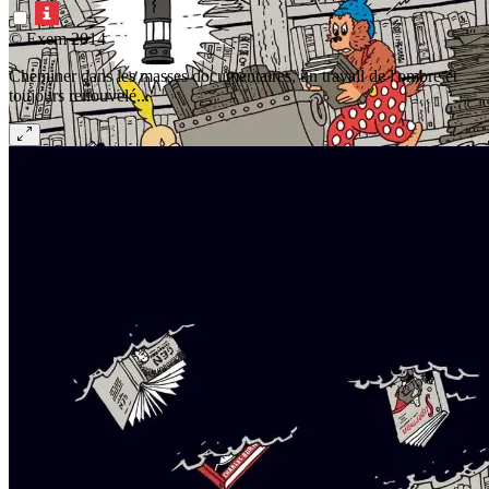
© Exem 2014
Cheminer dans les masses documentaires, un travail de l'ombre et
toujours renouvelé...