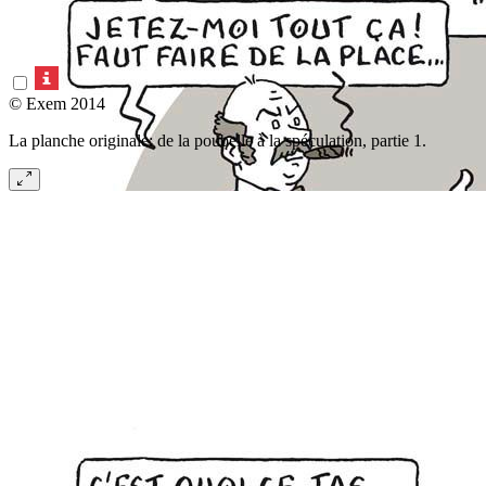
© Exem 2014
La planche originale: de la poubelle à la spéculation, partie 1.