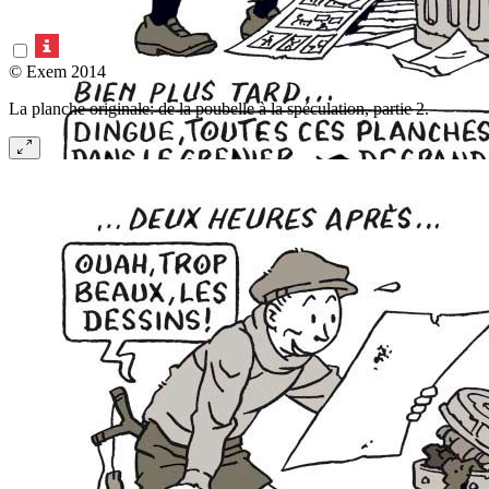
© Exem 2014
La planche originale: de la poubelle à la spéculation, partie 2.