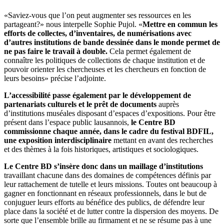
«Saviez-vous que l’on peut augmenter ses ressources en les
partageant?» nous interpelle Sophie Pujol. «
Mettre en commun les
efforts de collectes, d’inventaires, de numérisations avec
d’autres institutions de bande dessinée dans le monde permet de
ne pas faire le travail à double.
Cela permet également de
connaître les politiques de collections de chaque institution et de
pouvoir orienter les chercheuses et les chercheurs en fonction de
leurs besoins» précise l’adjointe.
L’accessibilité passe également par le développement de
partenariats culturels et le prêt de documents
auprès
d’institutions muséales disposant d’espaces d’expositions.
Pour être
présent dans l’espace public lausannois,
le Centre BD
commissionne chaque année, dans le cadre du festival BDFIL,
une exposition interdisciplinaire
mettant en avant des recherches
et des thèmes à la fois historiques, artistiques et sociologiques.
Le Centre BD s’insère donc dans un maillage d’institutions
travaillant chacune dans des domaines de compétences définis par
leur rattachement de tutelle et leurs missions. Toutes ont beaucoup à
gagner en fonctionnant en réseaux professionnels, dans le but de
conjuguer leurs efforts au bénéfice des publics, de défendre leur
place dans la société et de lutter contre la dispersion des moyens. De
sorte que l’ensemble brille au firmament et ne se résume pas à une