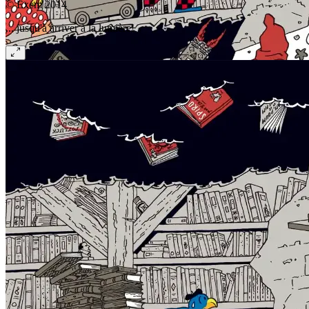
© Exem 2014
... jusqu'à arriver à la lumière!