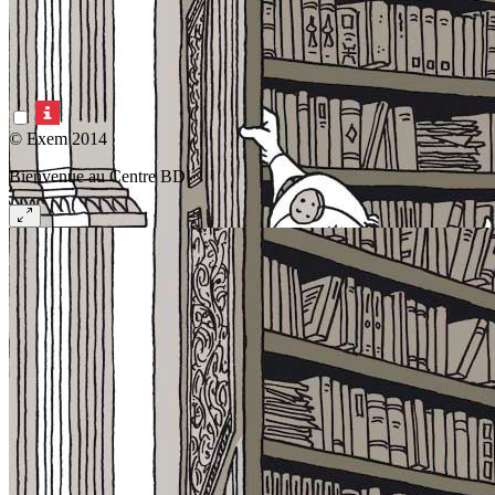
© Exem 2014
Bienvenue au Centre BD!