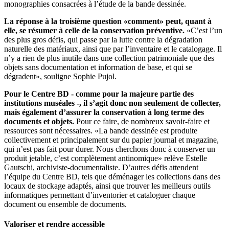
monographies consacrées à l’étude de la bande dessinée.
La réponse à la troisième question «comment» peut, quant à
elle, se résumer à celle de la conservation préventive.
«C’est l’un
des plus gros défis, qui passe par la lutte contre la dégradation
naturelle des matériaux, ainsi que par l’inventaire et le catalogage. Il
n’y a rien de plus inutile dans une collection patrimoniale que des
objets sans documentation et information de base, et qui se
dégradent», souligne Sophie Pujol.
Pour le Centre BD - comme pour la majeure partie des
institutions muséales -, il s’agit donc non seulement de collecter,
mais également d’assurer la conservation à long terme des
documents et objets.
Pour ce faire, de nombreux savoir-faire et
ressources sont nécessaires. «La bande dessinée est produite
collectivement et principalement sur du papier journal et magazine,
qui n’est pas fait pour durer. Nous cherchons donc à conserver un
produit jetable, c’est complètement antinomique» relève Estelle
Gautschi, archiviste-documentaliste. D’autres défis attendent
l’équipe du Centre BD, tels que déménager les collections dans des
locaux de stockage adaptés, ainsi que trouver les meilleurs outils
informatiques permettant d’inventorier et cataloguer chaque
document ou ensemble de documents.
Valoriser et rendre accessible