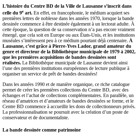
L’histoire du Centre BD de la Ville de Lausanne s’inscrit dans
e
celle du 9
art.
En effet, en francophonie, le médium acquiert ses
premières lettres de noblesse dans les années 1970, lorsque la bande
dessinée commence à être destinée également à un lectorat adulte. À
cette époque, la question de sa conservation n’a pas encore vraiment
émergé, que cela soit en Europe ou aux États-Unis, et les institutions
muséales s’intéressent peu à ce médium pourtant déjà centenaire.
À
Lausanne, c’est grâce à Pierre-Yves Lador, grand amateur du
genre et directeur de la Bibliothèque municipale de 1979 à 2002,
que les premières acquisitions de bandes dessinées sont
réalisées.
La Bibliothèque municipale de Lausanne devient ainsi
l’une des premières institutions européennes de lecture publique à
organiser un service de prêt de bandes dessinées!
Dans les années 1990 et de manière organique, ce riche catalogue
permet de créer les premières collections du Centre BD, avec des
échanges et l’achat de collections complémentaires. En parallèle, un
réseau d’amatrices et d’amateurs de bandes dessinées se forme, et le
Centre BD commence à accueillir les dons de collectionneurs privés.
La professionnalisation se poursuit avec la création d’un poste de
conservateur et de documentaliste.
La bande dessinée comme patrimoine