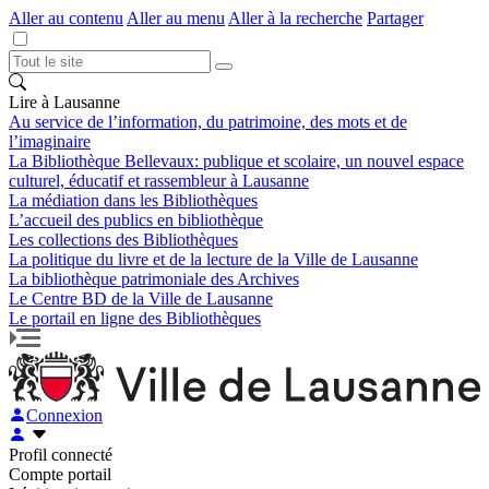
Aller au contenu
Aller au menu
Aller à la recherche
Partager
Lire à Lausanne
Au service de l’information, du patrimoine, des mots et de
l’imaginaire
La Bibliothèque Bellevaux: publique et scolaire, un nouvel espace
culturel, éducatif et rassembleur à Lausanne
La médiation dans les Bibliothèques
L’accueil des publics en bibliothèque
Les collections des Bibliothèques
La politique du livre et de la lecture de la Ville de Lausanne
La bibliothèque patrimoniale des Archives
Le Centre BD de la Ville de Lausanne
Le portail en ligne des Bibliothèques
Connexion
Profil connecté
Compte portail