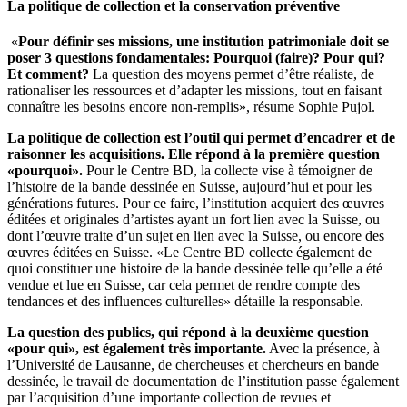
La politique de collection et la conservation préventive
«
Pour définir ses missions, une institution patrimoniale doit se
poser 3 questions fondamentales: Pourquoi (faire)? Pour qui?
Et comment?
La question des moyens permet d’être réaliste, de
rationaliser les ressources et d’adapter les missions, tout en faisant
connaître les besoins encore non-remplis», résume Sophie Pujol.
La politique de collection est l’outil qui permet d’encadrer et de
raisonner les acquisitions. Elle répond à la première question
«pourquoi».
Pour le Centre BD, la collecte vise à témoigner de
l’histoire de la bande dessinée en Suisse, aujourd’hui et pour les
générations futures. Pour ce faire, l’institution acquiert des œuvres
éditées et originales d’artistes ayant un fort lien avec la Suisse, ou
dont l’œuvre traite d’un sujet en lien avec la Suisse, ou encore des
œuvres éditées en Suisse. «Le Centre BD collecte également de
quoi constituer une histoire de la bande dessinée telle qu’elle a été
vendue et lue en Suisse, car cela permet de rendre compte des
tendances et des influences culturelles» détaille la responsable.
La question des publics, qui répond à la deuxième question
«pour qui», est également très importante.
Avec la présence, à
l’Université de Lausanne, de chercheuses et chercheurs en bande
dessinée, le travail de documentation de l’institution passe également
par l’acquisition d’une importante collection de revues et