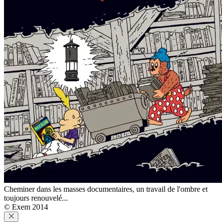
Cheminer dans les masses documentaires, un travail de l'ombre et
toujours renouvelé...
© Exem 2014