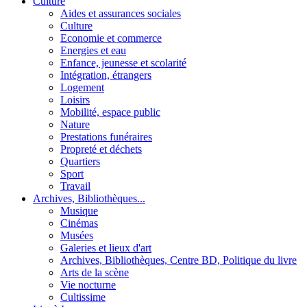
Culture
Aides et assurances sociales
Culture
Economie et commerce
Energies et eau
Enfance, jeunesse et scolarité
Intégration, étrangers
Logement
Loisirs
Mobilité, espace public
Nature
Prestations funéraires
Propreté et déchets
Quartiers
Sport
Travail
Archives, Bibliothèques...
Musique
Cinémas
Musées
Galeries et lieux d'art
Archives, Bibliothèques, Centre BD, Politique du livre
Arts de la scène
Vie nocturne
Cultissime