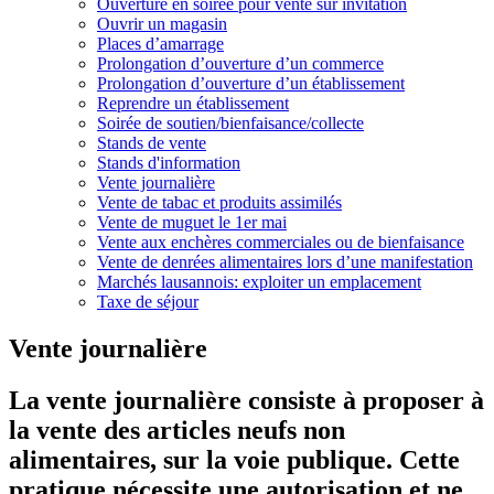
Ouverture en soirée pour vente sur invitation
Ouvrir un magasin
Places d’amarrage
Prolongation d’ouverture d’un commerce
Prolongation d’ouverture d’un établissement
Reprendre un établissement
Soirée de soutien/bienfaisance/collecte
Stands de vente
Stands d'information
Vente journalière
Vente de tabac et produits assimilés
Vente de muguet le 1er mai
Vente aux enchères commerciales ou de bienfaisance
Vente de denrées alimentaires lors d’une manifestation
Marchés lausannois: exploiter un emplacement
Taxe de séjour
Vente journalière
La vente journalière consiste à proposer à
la vente des articles neufs non
alimentaires, sur la voie publique. Cette
pratique nécessite une autorisation et ne