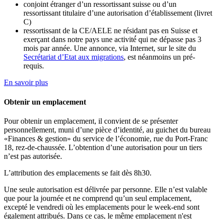
conjoint étranger d’un ressortissant suisse ou d’un
ressortissant titulaire d’une autorisation d’établissement (livret
C)
ressortissant de la CE/AELE ne résidant pas en Suisse et
exerçant dans notre pays une activité́ qui ne dépasse pas 3
mois par année. Une annonce, via Internet, sur le site du
Secrétariat d’Etat aux migrations
, est néanmoins un pré-
requis.
En savoir plus
Obtenir un emplacement
Pour obtenir un emplacement, il convient de se présenter
personnellement, muni d’une pièce d’identité, au guichet du bureau
«Finances & gestion» du service de l’économie, rue du Port-Franc
18, rez-de-chaussée. L’obtention d’une autorisation pour un tiers
n’est pas autorisée.
L’attribution des emplacements se fait dès 8h30.
Une seule autorisation est délivrée par personne. Elle n’est valable
que pour la journée et ne comprend qu’un seul emplacement,
excepté le vendredi où les emplacements pour le week-end sont
également attribués. Dans ce cas, le même emplacement n'est