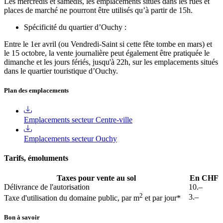
Les mercredis et samedis, les emplacements situés dans les rues et
places de marché ne pourront être utilisés qu’à partir de 15h.
Spécificité du quartier d’Ouchy :
Entre le 1er avril (ou Vendredi-Saint si cette fête tombe en mars) et
le 15 octobre, la vente journalière peut également être pratiquée le
dimanche et les jours fériés, jusqu'à 22h, sur les emplacements situés
dans le quartier touristique d’Ouchy.
Plan des emplacements
Emplacements secteur Centre-ville
Emplacements secteur Ouchy
Tarifs, émoluments
Taxes pour vente au sol
En CHF
Délivrance de l'autorisation
10.–
2
3.–
Taxe d'utilisation du domaine public, par m
et par jour*
Bon à savoir