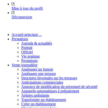
Mise à jour du profil
Déconnexion
Accueil principal ...
Prestations
Agenda & actualités
Portrait
Officiel
Vie pratique
Prestations
Vente journalière
Aménager un fumoir
Aménager une terrasse
Structures hivernales sur les terrasses
Anticipations commerciales
Annonce de modification du personnel de sécurité
Appareils automatiques à prépaiement
Artistes ambulants
Transformer un établissement
Créer un établissement