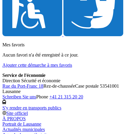
Mes favoris
Aucun favori n'a été enregistré à ce jour.
Ajouter cette démarche à mes favoris
Service de l'économie
Direction Sécurité et économie
Rue du Port-Franc 18
Rez-de-chaussée
Case postale 5354
1001
Lausanne
Schreiben Sie uns
Phone
+41 21 315 20 20
S'y rendre en transports publics
Site officiel
À PROPOS
Portrait de Lausanne
Actualités municipales