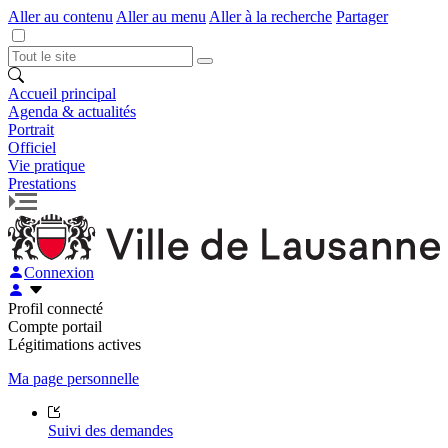
Aller au contenu
Aller au menu
Aller à la recherche
Partager
Accueil principal
Agenda & actualités
Portrait
Officiel
Vie pratique
Prestations
Connexion
Profil connecté
Compte portail
Légitimations actives
Ma page personnelle
Suivi des demandes