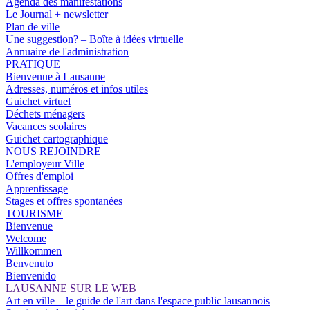
Agenda des manifestations
Le Journal + newsletter
Plan de ville
Une suggestion? – Boîte à idées virtuelle
Annuaire de l'administration
PRATIQUE
Bienvenue à Lausanne
Adresses, numéros et infos utiles
Guichet virtuel
Déchets ménagers
Vacances scolaires
Guichet cartographique
NOUS REJOINDRE
L'employeur Ville
Offres d'emploi
Apprentissage
Stages et offres spontanées
TOURISME
Bienvenue
Welcome
Willkommen
Benvenuto
Bienvenido
LAUSANNE SUR LE WEB
Art en ville – le guide de l'art dans l'espace public lausannois