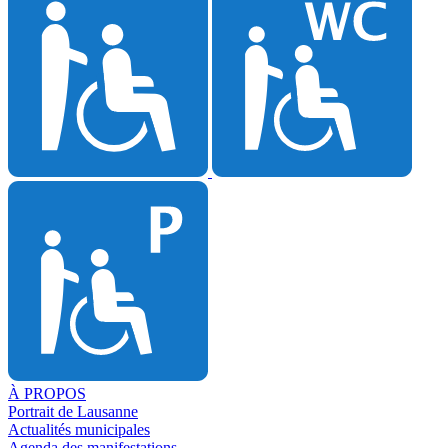
À PROPOS
Portrait de Lausanne
Actualités municipales
Agenda des manifestations