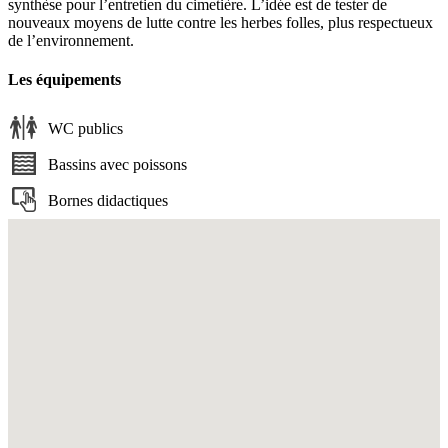
synthèse pour l’entretien du cimetière. L’idée est de tester de
nouveaux moyens de lutte contre les herbes folles, plus respectueux
de l’environnement.
Les équipements
WC publics
Bassins avec poissons
Bornes didactiques
Fullscreen