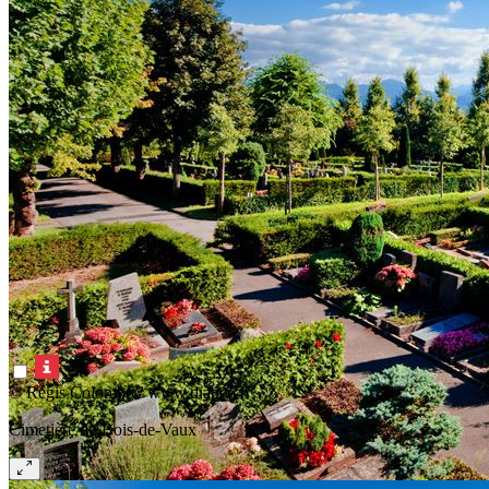
© Régis Colombo / www.diapo.ch
Cimetière du Bois-de-Vaux