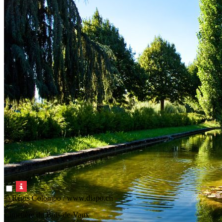
© Régis Colombo / www.diapo.ch
Cimetière du Bois-de-Vaux