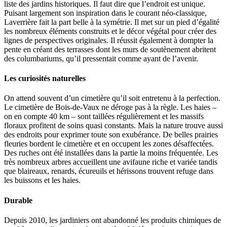
liste des jardins historiques. Il faut dire que l’endroit est unique.
Puisant largement son inspiration dans le courant néo-classique,
Laverrière fait la part belle à la symétrie. Il met sur un pied d’égalité
les nombreux éléments construits et le décor végétal pour créer des
lignes de perspectives originales. Il réussit également à dompter la
pente en créant des terrasses dont les murs de soutènement abritent
des columbariums, qu’il pressentait comme ayant de l’avenir.
Les curiosités naturelles
On attend souvent d’un cimetière qu’il soit entretenu à la perfection.
Le cimetière de Bois-de-Vaux ne déroge pas à la règle. Les haies –
on en compte 40 km – sont taillées régulièrement et les massifs
floraux profitent de soins quasi constants. Mais la nature trouve aussi
des endroits pour exprimer toute son exubérance. De belles prairies
fleuries bordent le cimetière et en occupent les zones désaffectées.
Des ruches ont été installées dans la partie la moins fréquentée. Les
très nombreux arbres accueillent une avifaune riche et variée tandis
que blaireaux, renards, écureuils et hérissons trouvent refuge dans
les buissons et les haies.
Durable
Depuis 2010, les jardiniers ont abandonné les produits chimiques de