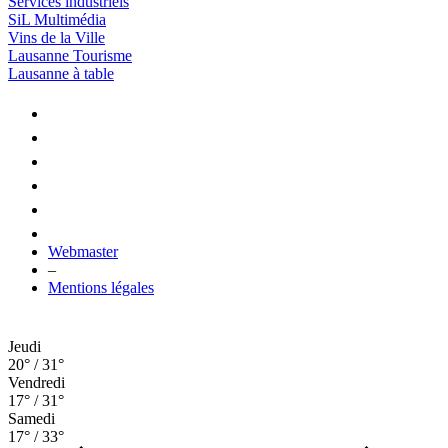
Services industriels
SiL Multimédia
Vins de la Ville
Lausanne Tourisme
Lausanne à table
Webmaster
–
Mentions légales
Jeudi
20° / 31°
Vendredi
17° / 31°
Samedi
17° / 33°