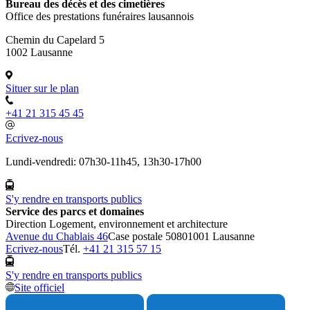
Bureau des décès et des cimetières
Office des prestations funéraires lausannois
Chemin du Capelard 5
1002 Lausanne
Situer sur le plan
+41 21 315 45 45
Ecrivez-nous
Lundi-vendredi: 07h30-11h45, 13h30-17h00
S'y rendre en transports publics
Service des parcs et domaines
Direction Logement, environnement et architecture
Avenue du Chablais 46
Case postale 5080
1001 Lausanne
Ecrivez-nous
Tél.
+41 21 315 57 15
S'y rendre en transports publics
Site officiel