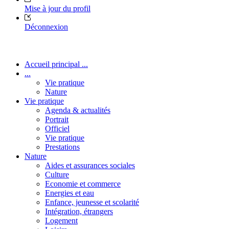
Mise à jour du profil
Déconnexion
Accueil principal ...
...
Vie pratique
Nature
Vie pratique
Agenda & actualités
Portrait
Officiel
Vie pratique
Prestations
Nature
Aides et assurances sociales
Culture
Economie et commerce
Energies et eau
Enfance, jeunesse et scolarité
Intégration, étrangers
Logement