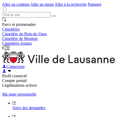
Aller au contenu
Aller au menu
Aller à la recherche
Partager
Parcs et promenades
Cimetières
Cimetière du Bois-de-Vaux
Cimetière de Montoie
Cimetières forains
Connexion
Profil connecté
Compte portail
Légitimations actives
Ma page personnelle
Suivi des demandes