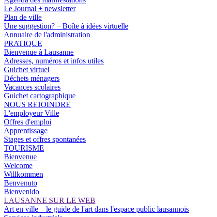
Le Journal + newsletter
Plan de ville
Une suggestion? – Boîte à idées virtuelle
Annuaire de l'administration
PRATIQUE
Bienvenue à Lausanne
Adresses, numéros et infos utiles
Guichet virtuel
Déchets ménagers
Vacances scolaires
Guichet cartographique
NOUS REJOINDRE
L'employeur Ville
Offres d'emploi
Apprentissage
Stages et offres spontanées
TOURISME
Bienvenue
Welcome
Willkommen
Benvenuto
Bienvenido
LAUSANNE SUR LE WEB
Art en ville – le guide de l'art dans l'espace public lausannois