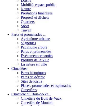
Loisirs
Mobilité, espace public
Nature
Prestations funéraires
Propreté et déchets
Quartiers
Sport
Travail
Parcs et promenades ...
Agriculture urbaine
Vignobles
Patrimoine arboré
Parcs et promenades
Evénements et sorties
Produits de la Ville
La nature en ville
Cimetières
Parcs historiques
Parcs de détente
Sites de loisirs
Places, promenades et esplanades
Cimetières
Cimetière du Bois-de-Va...
Cimetière du Bois-de-Vaux
Cimetière de Montoie