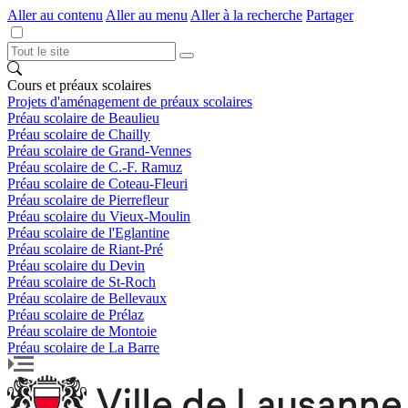
Aller au contenu
Aller au menu
Aller à la recherche
Partager
Cours et préaux scolaires
Projets d'aménagement de préaux scolaires
Préau scolaire de Beaulieu
Préau scolaire de Chailly
Préau scolaire de Grand-Vennes
Préau scolaire de C.-F. Ramuz
Préau scolaire de Coteau-Fleuri
Préau scolaire de Pierrefleur
Préau scolaire du Vieux-Moulin
Préau scolaire de l'Eglantine
Préau scolaire de Riant-Pré
Préau scolaire du Devin
Préau scolaire de St-Roch
Préau scolaire de Bellevaux
Préau scolaire de Prélaz
Préau scolaire de Montoie
Préau scolaire de La Barre