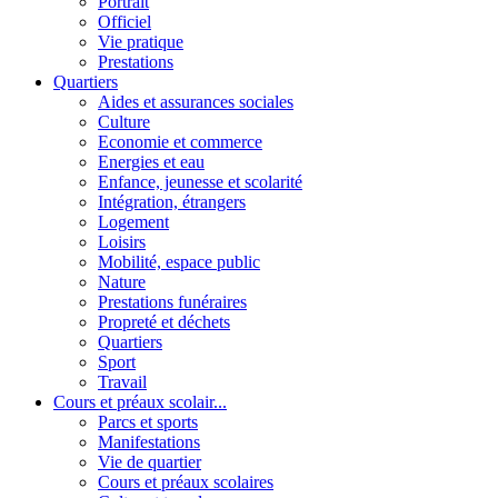
Portrait
Officiel
Vie pratique
Prestations
Quartiers
Aides et assurances sociales
Culture
Economie et commerce
Energies et eau
Enfance, jeunesse et scolarité
Intégration, étrangers
Logement
Loisirs
Mobilité, espace public
Nature
Prestations funéraires
Propreté et déchets
Quartiers
Sport
Travail
Cours et préaux scolair...
Parcs et sports
Manifestations
Vie de quartier
Cours et préaux scolaires