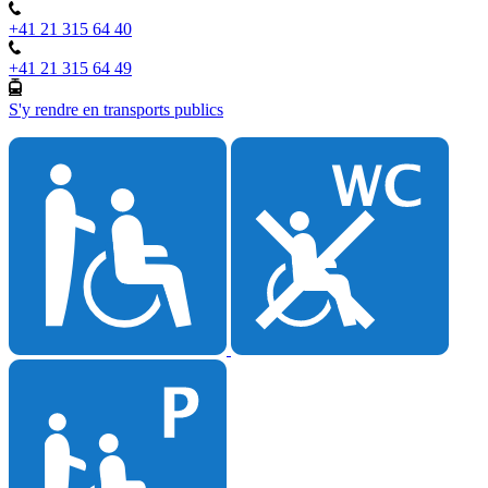
+41 21 315 64 40
+41 21 315 64 49
S'y rendre en transports publics