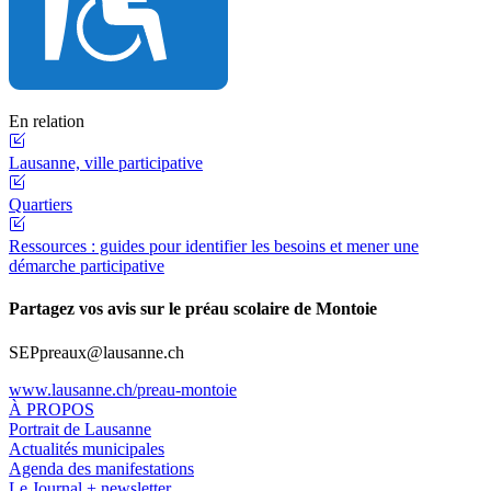
En relation
Lausanne, ville participative
Quartiers
Ressources : guides pour identifier les besoins
et mener une
démarche participative
Partagez vos avis sur le préau scolaire de Montoie
SEPpreaux@lausanne.ch
www.lausanne.ch
/preau-montoie
À PROPOS
Portrait de Lausanne
Actualités municipales
Agenda des manifestations
Le Journal + newsletter