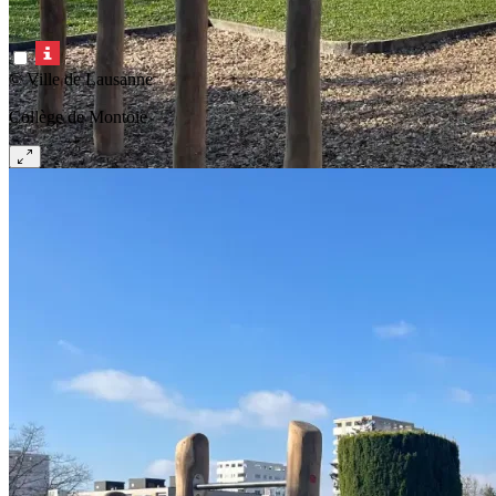
© Ville de Lausanne
Collège de Montoie