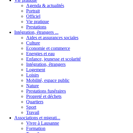
Vie pratique
Agenda & actualités
Portrait
Officiel
Vie pratique
Prestations
Intégration, étrangers ...
Aides et assurances sociales
Culture
Economie et commerce
Energies et eau
Enfance, jeunesse et scolarité
Intégration, étrangers
Logement
Loisirs
Mobilité, espace public
Nature
Prestations funéraires
Propreté et déchets
Quartiers
Sport
Travail
Associations et migrati...
Vivre à Lausanne
Formation