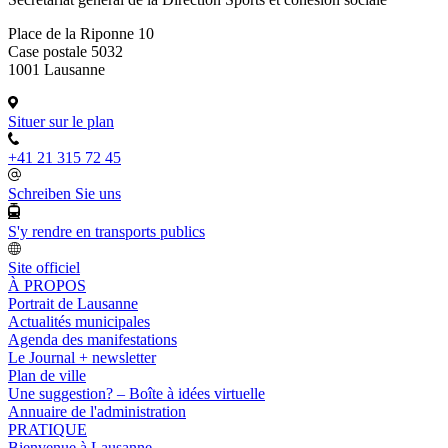
Place de la Riponne 10
Case postale 5032
1001 Lausanne
Situer sur le plan
+41 21 315 72 45
Schreiben Sie uns
S'y rendre en transports publics
Site officiel
À PROPOS
Portrait de Lausanne
Actualités municipales
Agenda des manifestations
Le Journal + newsletter
Plan de ville
Une suggestion? – Boîte à idées virtuelle
Annuaire de l'administration
PRATIQUE
Bienvenue à Lausanne