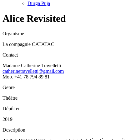
Durga Puja
Alice Revisited
Organisme
La compagnie CATATAC
Contact
Madame Catherine Travelletti
catherinetravelletti@gmail.com
Mob. +41 78 794 89 81
Genre
Théâtre
Dépôt en
2019
Description