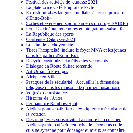
Festival des activités de jeunesse 2021
La plateforme Café Emploi de Pacte
Exposition «Les langues familiales à l'école primaire
d'Entre-Bois»
Sorties et évènements pour tandems du projet PAIRES
Pont.E - cinéma, rencontres et intégration - saison 02
La République des sports
Confiance Catalysée 2021
Le labo de la citoyenneté
Tisser l'hospitalité: inclure le foyer MNA et les jeunes
dans le quartier d'Entre-Bois
Recycle, custumize et métisse tes vêtements
Dialogue en Route Suisse romande
Art Urbain à Faverges
Afrique en Ville
Pratiques de la sécularité - Accueillir la dimension
religieuse dans les maisons de quartier lausannoise
Voi(es)x de résistance
Histoires de l'Autre
Permanence Rainbow Spot
Ateliers pour sensibiliser et expliquer le mécanisme de
la votation
Des réfugié·e·s vous invitent à coudre et à cuisiner.
Ateliers participatifs de retouche de vêtements et de
cuisine syrienne pour échanger et mieux se connaître