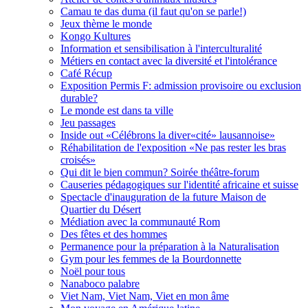
Camau te das duma (il faut qu'on se parle!)
Jeux thème le monde
Kongo Kultures
Information et sensibilisation à l'interculturalité
Métiers en contact avec la diversité et l'intolérance
Café Récup
Exposition Permis F: admission provisoire ou exclusion
durable?
Le monde est dans ta ville
Jeu passages
Inside out «Célébrons la diver«cité» lausannoise»
Réhabilitation de l'exposition «Ne pas rester les bras
croisés»
Qui dit le bien commun? Soirée théâtre-forum
Causeries pédagogiques sur l'identité africaine et suisse
Spectacle d'inauguration de la future Maison de
Quartier du Désert
Médiation avec la communauté Rom
Des fêtes et des hommes
Permanence pour la préparation à la Naturalisation
Gym pour les femmes de la Bourdonnette
Noël pour tous
Nanaboco palabre
Viet Nam, Viet Nam, Viet en mon âme