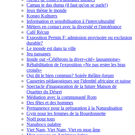
Camau te das duma (il faut qu'on se parle!)
Jeux thème le monde
Kongo Kultures
Information et sensibilisation à l'interculturalité
Métiers en contact avec la diversité et l'intolérance
Café Récup
Exposition Permis F: admission provisoire ou exclusion
durable?
Le monde est dans ta ville
Jeu passages
Inside out «Célébrons la diver«cité» lausannoise»
Réhabilitation de l'exposition «Ne pas rester les bras
croisés»
Qui dit le bien commun? Soirée théâtre-forum
Causeries pédagogiques sur l'identité africaine et suisse
Spectacle d'inauguration de la future Maison de
Quartier du Désert
Médiation avec la communauté Rom
Des fêtes et des hommes
Permanence pour la préparation à la Naturalisation
Gym pour les femmes de la Bourdonnette
Noël pour tous
Nanaboco palabre
Viet Nam, Viet Nam, Viet en mon âme