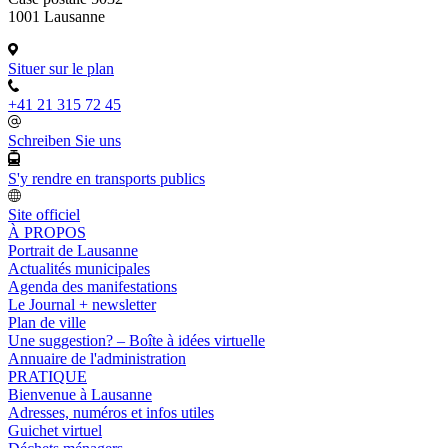
1001 Lausanne
Situer sur le plan
+41 21 315 72 45
Schreiben Sie uns
S'y rendre en transports publics
Site officiel
À PROPOS
Portrait de Lausanne
Actualités municipales
Agenda des manifestations
Le Journal + newsletter
Plan de ville
Une suggestion? – Boîte à idées virtuelle
Annuaire de l'administration
PRATIQUE
Bienvenue à Lausanne
Adresses, numéros et infos utiles
Guichet virtuel