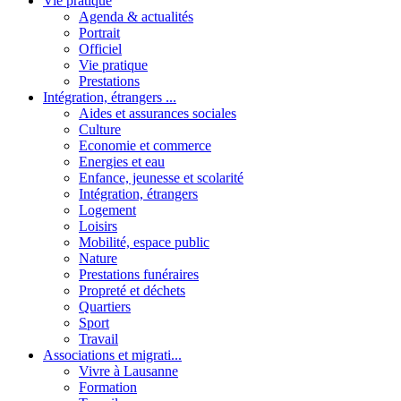
Vie pratique
Agenda & actualités
Portrait
Officiel
Vie pratique
Prestations
Intégration, étrangers ...
Aides et assurances sociales
Culture
Economie et commerce
Energies et eau
Enfance, jeunesse et scolarité
Intégration, étrangers
Logement
Loisirs
Mobilité, espace public
Nature
Prestations funéraires
Propreté et déchets
Quartiers
Sport
Travail
Associations et migrati...
Vivre à Lausanne
Formation