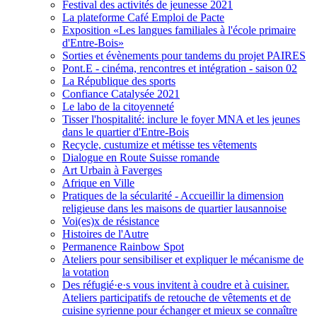
Festival des activités de jeunesse 2021
La plateforme Café Emploi de Pacte
Exposition «Les langues familiales à l'école primaire
d'Entre-Bois»
Sorties et évènements pour tandems du projet PAIRES
Pont.E - cinéma, rencontres et intégration - saison 02
La République des sports
Confiance Catalysée 2021
Le labo de la citoyenneté
Tisser l'hospitalité: inclure le foyer MNA et les jeunes
dans le quartier d'Entre-Bois
Recycle, custumize et métisse tes vêtements
Dialogue en Route Suisse romande
Art Urbain à Faverges
Afrique en Ville
Pratiques de la sécularité - Accueillir la dimension
religieuse dans les maisons de quartier lausannoise
Voi(es)x de résistance
Histoires de l'Autre
Permanence Rainbow Spot
Ateliers pour sensibiliser et expliquer le mécanisme de
la votation
Des réfugié·e·s vous invitent à coudre et à cuisiner.
Ateliers participatifs de retouche de vêtements et de
cuisine syrienne pour échanger et mieux se connaître