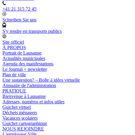
+41 21 315 72 45
Schreiben Sie uns
S'y rendre en transports publics
Site officiel
À PROPOS
Portrait de Lausanne
Actualités municipales
Agenda des manifestations
Le Journal + newsletter
Plan de ville
Une suggestion? – Boîte à idées virtuelle
Annuaire de l'administration
PRATIQUE
Bienvenue à Lausanne
Adresses, numéros et infos utiles
Guichet virtuel
Déchets ménagers
Vacances scolaires
Guichet cartographique
NOUS REJOINDRE
L'employeur Ville