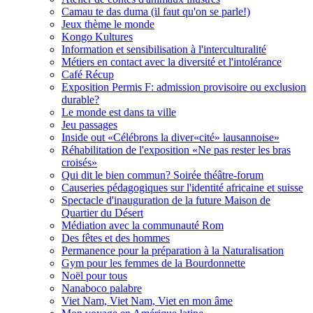
Camau te das duma (il faut qu'on se parle!)
Jeux thème le monde
Kongo Kultures
Information et sensibilisation à l'interculturalité
Métiers en contact avec la diversité et l'intolérance
Café Récup
Exposition Permis F: admission provisoire ou exclusion
durable?
Le monde est dans ta ville
Jeu passages
Inside out «Célébrons la diver«cité» lausannoise»
Réhabilitation de l'exposition «Ne pas rester les bras
croisés»
Qui dit le bien commun? Soirée théâtre-forum
Causeries pédagogiques sur l'identité africaine et suisse
Spectacle d'inauguration de la future Maison de
Quartier du Désert
Médiation avec la communauté Rom
Des fêtes et des hommes
Permanence pour la préparation à la Naturalisation
Gym pour les femmes de la Bourdonnette
Noël pour tous
Nanaboco palabre
Viet Nam, Viet Nam, Viet en mon âme