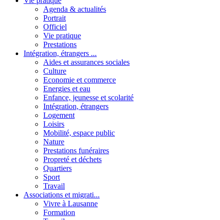
Vie pratique
Agenda & actualités
Portrait
Officiel
Vie pratique
Prestations
Intégration, étrangers ...
Aides et assurances sociales
Culture
Economie et commerce
Energies et eau
Enfance, jeunesse et scolarité
Intégration, étrangers
Logement
Loisirs
Mobilité, espace public
Nature
Prestations funéraires
Propreté et déchets
Quartiers
Sport
Travail
Associations et migrati...
Vivre à Lausanne
Formation