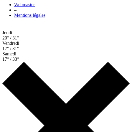
Webmaster
–
Mentions légales
Jeudi
20° / 31°
Vendredi
17° / 31°
Samedi
17° / 33°