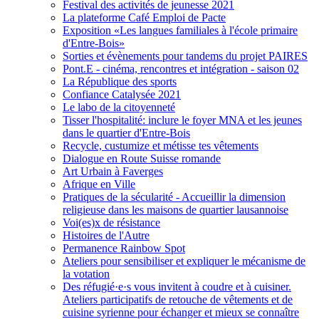
Festival des activités de jeunesse 2021
La plateforme Café Emploi de Pacte
Exposition «Les langues familiales à l'école primaire
d'Entre-Bois»
Sorties et évènements pour tandems du projet PAIRES
Pont.E - cinéma, rencontres et intégration - saison 02
La République des sports
Confiance Catalysée 2021
Le labo de la citoyenneté
Tisser l'hospitalité: inclure le foyer MNA et les jeunes
dans le quartier d'Entre-Bois
Recycle, custumize et métisse tes vêtements
Dialogue en Route Suisse romande
Art Urbain à Faverges
Afrique en Ville
Pratiques de la sécularité - Accueillir la dimension
religieuse dans les maisons de quartier lausannoise
Voi(es)x de résistance
Histoires de l'Autre
Permanence Rainbow Spot
Ateliers pour sensibiliser et expliquer le mécanisme de
la votation
Des réfugié·e·s vous invitent à coudre et à cuisiner.
Ateliers participatifs de retouche de vêtements et de
cuisine syrienne pour échanger et mieux se connaître