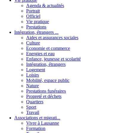
Vie pratique
Agenda & actualités
Portrait
Officiel
Vie pratique
Prestations
Intégration, étrangers ...
Aides et assurances sociales
Culture
Economie et commerce
Energies et eau
Enfance, jeunesse et scolarité
Intégration, étrangers
Logement
Loisirs
Mobilité, espace public
Nature
Prestations funéraires
Propreté et déchets
Quartiers
Sport
Travail
Associations et migrati...
Vivre à Lausanne
Formation