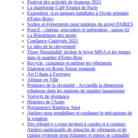
Festival des activités de jeunesse 2021
La plateforme Café Emploi de Pacte
Exposition «Les langues familiales à l'école primaire
d'Entre-Bois»
Sorties et évènements pour tandems du projet PAIRES
Pont.E - cinéma, rencontres et intégration - saison 02
La République des sports
Confiance Catalysée 2021
Le labo de la citoyenneté
Tisser l'hospitalité: inclure le foyer MNA et les jeunes
dans le quartier d'Entre-Bois
Recycle, custumize et métisse tes vêtements
Dialogue en Route Suisse romande
Art Urbain à Faverges
Afrique en Ville
Pratiques de la sécularité - Accueillir la dimension
religieuse dans les maisons de quartier lausannoise
Voi(es)x de résistance
Histoires de l'Autre
Permanence Rainbow Spot
Ateliers pour sensibiliser et expliquer le mécanisme de
la votation
Des réfugié·e·s vous invitent à coudre et à cuisiner.
Ateliers participatifs de retouche de vêtements et de
cuisine syrienne pour échanger et mieux se connaître