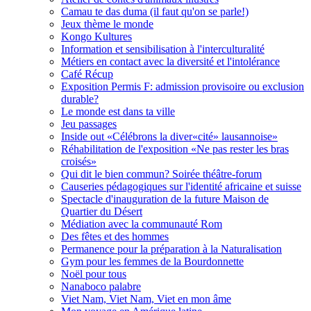
Camau te das duma (il faut qu'on se parle!)
Jeux thème le monde
Kongo Kultures
Information et sensibilisation à l'interculturalité
Métiers en contact avec la diversité et l'intolérance
Café Récup
Exposition Permis F: admission provisoire ou exclusion
durable?
Le monde est dans ta ville
Jeu passages
Inside out «Célébrons la diver«cité» lausannoise»
Réhabilitation de l'exposition «Ne pas rester les bras
croisés»
Qui dit le bien commun? Soirée théâtre-forum
Causeries pédagogiques sur l'identité africaine et suisse
Spectacle d'inauguration de la future Maison de
Quartier du Désert
Médiation avec la communauté Rom
Des fêtes et des hommes
Permanence pour la préparation à la Naturalisation
Gym pour les femmes de la Bourdonnette
Noël pour tous
Nanaboco palabre
Viet Nam, Viet Nam, Viet en mon âme