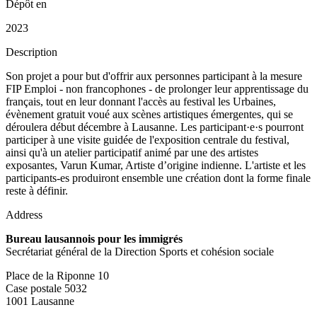
Dépôt en
2023
Description
Son projet a pour but d'offrir aux personnes participant à la mesure
FIP Emploi - non francophones - de prolonger leur apprentissage du
français, tout en leur donnant l'accès au festival les Urbaines,
évènement gratuit voué aux scènes artistiques émergentes, qui se
déroulera début décembre à Lausanne. Les participant·e·s pourront
participer à une visite guidée de l'exposition centrale du festival,
ainsi qu'à un atelier participatif animé par une des artistes
exposantes, Varun Kumar, Artiste d’origine indienne. L'artiste et les
participants-es produiront ensemble une création dont la forme finale
reste à définir.
Address
Bureau lausannois pour les immigrés
Secrétariat général de la Direction Sports et cohésion sociale
Place de la Riponne 10
Case postale 5032
1001 Lausanne