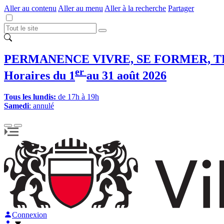
Aller au contenu
Aller au menu
Aller à la recherche
Partager
PERMANENCE VIVRE, SE FORMER, T
er
Horaires du 1
au 31 août 2026
Tous les lundis:
de 17h à 19h
Samedi
: annulé
Connexion