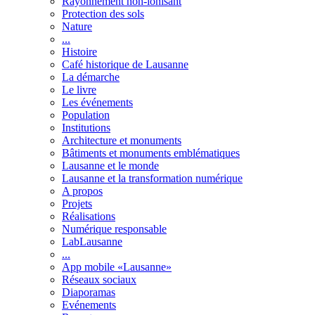
Rayonnement non-ionisant
Protection des sols
Nature
...
Histoire
Café historique de Lausanne
La démarche
Le livre
Les événements
Population
Institutions
Architecture et monuments
Bâtiments et monuments emblématiques
Lausanne et le monde
Lausanne et la transformation numérique
A propos
Projets
Réalisations
Numérique responsable
LabLausanne
...
App mobile «Lausanne»
Réseaux sociaux
Diaporamas
Evénements