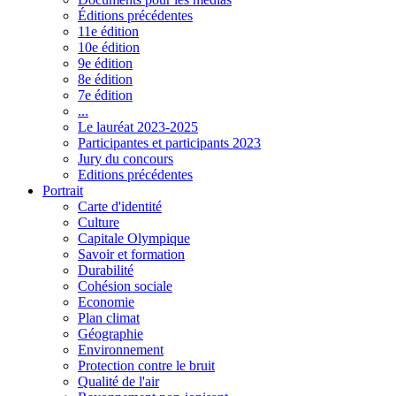
Éditions précédentes
11e édition
10e édition
9e édition
8e édition
7e édition
...
Le lauréat 2023-2025
Participantes et participants 2023
Jury du concours
Editions précédentes
Portrait
Carte d'identité
Culture
Capitale Olympique
Savoir et formation
Durabilité
Cohésion sociale
Economie
Plan climat
Géographie
Environnement
Protection contre le bruit
Qualité de l'air