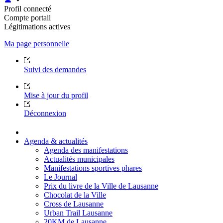
Profil connecté
Compte portail
Légitimations actives
Ma page personnelle
Suivi des demandes
Mise à jour du profil
Déconnexion
Agenda & actualités
Agenda des manifestations
Actualités municipales
Manifestations sportives phares
Le Journal
Prix du livre de la Ville de Lausanne
Chocolat de la Ville
Cross de Lausanne
Urban Trail Lausanne
20KM de Lausanne