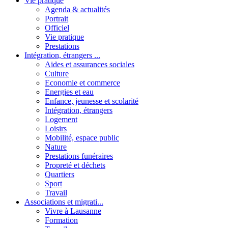
Vie pratique
Agenda & actualités
Portrait
Officiel
Vie pratique
Prestations
Intégration, étrangers ...
Aides et assurances sociales
Culture
Economie et commerce
Energies et eau
Enfance, jeunesse et scolarité
Intégration, étrangers
Logement
Loisirs
Mobilité, espace public
Nature
Prestations funéraires
Propreté et déchets
Quartiers
Sport
Travail
Associations et migrati...
Vivre à Lausanne
Formation