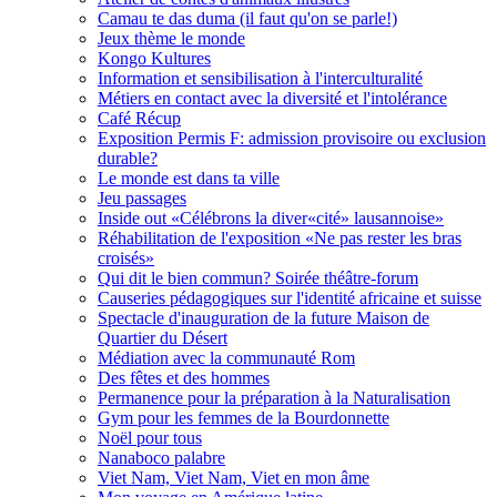
Camau te das duma (il faut qu'on se parle!)
Jeux thème le monde
Kongo Kultures
Information et sensibilisation à l'interculturalité
Métiers en contact avec la diversité et l'intolérance
Café Récup
Exposition Permis F: admission provisoire ou exclusion
durable?
Le monde est dans ta ville
Jeu passages
Inside out «Célébrons la diver«cité» lausannoise»
Réhabilitation de l'exposition «Ne pas rester les bras
croisés»
Qui dit le bien commun? Soirée théâtre-forum
Causeries pédagogiques sur l'identité africaine et suisse
Spectacle d'inauguration de la future Maison de
Quartier du Désert
Médiation avec la communauté Rom
Des fêtes et des hommes
Permanence pour la préparation à la Naturalisation
Gym pour les femmes de la Bourdonnette
Noël pour tous
Nanaboco palabre
Viet Nam, Viet Nam, Viet en mon âme