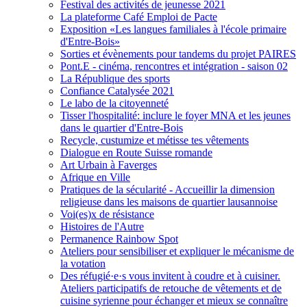
Festival des activités de jeunesse 2021
La plateforme Café Emploi de Pacte
Exposition «Les langues familiales à l'école primaire
d'Entre-Bois»
Sorties et évènements pour tandems du projet PAIRES
Pont.E - cinéma, rencontres et intégration - saison 02
La République des sports
Confiance Catalysée 2021
Le labo de la citoyenneté
Tisser l'hospitalité: inclure le foyer MNA et les jeunes
dans le quartier d'Entre-Bois
Recycle, custumize et métisse tes vêtements
Dialogue en Route Suisse romande
Art Urbain à Faverges
Afrique en Ville
Pratiques de la sécularité - Accueillir la dimension
religieuse dans les maisons de quartier lausannoise
Voi(es)x de résistance
Histoires de l'Autre
Permanence Rainbow Spot
Ateliers pour sensibiliser et expliquer le mécanisme de
la votation
Des réfugié·e·s vous invitent à coudre et à cuisiner.
Ateliers participatifs de retouche de vêtements et de
cuisine syrienne pour échanger et mieux se connaître