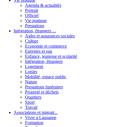
Vie pratique
Agenda & actualités
Portrait
Officiel
Vie pratique
Prestations
Intégration, étrangers ...
Aides et assurances sociales
Culture
Economie et commerce
Energies et eau
Enfance, jeunesse et scolarité
Intégration, étrangers
Logement
Loisirs
Mobilité, espace public
Nature
Prestations funéraires
Propreté et déchets
Quartiers
Sport
Travail
Associations et migrati...
Vivre à Lausanne
Formation