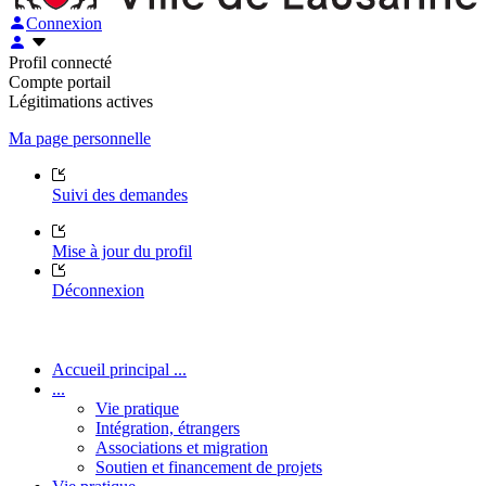
Connexion
Profil connecté
Compte portail
Légitimations actives
Ma page personnelle
Suivi des demandes
Mise à jour du profil
Déconnexion
Accueil principal ...
...
Vie pratique
Intégration, étrangers
Associations et migration
Soutien et financement de projets