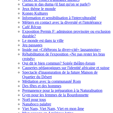
Camau te das duma (il faut qu'on se parle!)
Jeux thème le monde
Kongo Kultures
Information et sensibilisation à l'interculturalité
Métiers en contact avec la diversité et l'intolérance
Café Récup
Exposition Permis F: admission provisoire ou exclusion
durable?
Le monde est dans ta ville
Jeu passages
Inside out «Célébrons la diver«cité» lausannoise»
Réhabilitation de l'exposition «Ne pas rester les bras
croisés»
Qui dit le bien commun? Soirée théâtre-forum
Causeries pédagogiques sur l'identité africaine et suisse
Spectacle d'inauguration de la future Maison de
Quartier du Désert
Médiation avec la communauté Rom
Des fêtes et des hommes
Permanence pour la préparation à la Naturalisation
Gym pour les femmes de la Bourdonnette
Noël pour tous
Nanaboco palabre
Viet Nam, Viet Nam, Viet en mon âme