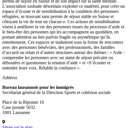
permis de séjour en Suisse et de son impact sur la santé mentale.
L’association souhaite désormais exploiter ce matériel, pour créer un
espace d’écoute et de sensibilisation à la condition des personnes
réfugiées, se trouvant sans permis de séjour stable en Suisse et
côtoyant la vie de tout un chacun·e. Ces actions de sensibilisation
visent à améliorer la vie des personnes issues du processus d’asile et
le bien-être des personnes qui les accompagnent au quotidien, en
portant attention au lien parfois fragile ou asymétrique qu’ils
entretiennent. Ces espaces se traduiront sous la forme de rencontres
avec des personnes bénévoles, des professionnels, des familles
d’accueil ou relais et d’autres structures autour des thèmes : « Asile :
comprendre les personnes avec un statut de séjour précaire ou
déboutées et questionner la relation d’aide » et «S’écouter et
entendre leurs voix. Rétablir la confiance ».
Address
Bureau lausannois pour les immigrés
Secrétariat général de la Direction Sports et cohésion sociale
Place de la Riponne 10
Case postale 5032
1001 Lausanne
Situer sur le plan