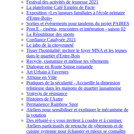
Festival des activités de jeunesse 2021
La plateforme Café Emploi de Pacte
Exposition «Les langues familiales à l'école primaire
d'Entre-Bois»
Sorties et évènements pour tandems du projet PAIRES
Pont.E - cinéma, rencontres et intégration - saison 02
La République des sports
Confiance Catalysée 2021
Le labo de la citoyenneté
Tisser l'hospitalité: inclure le foyer MNA et les jeunes
dans le quartier d'Entre-Bois
Recycle, custumize et métisse tes vêtements
Dialogue en Route Suisse romande
Art Urbain à Faverges
Afrique en Ville
Pratiques de la sécularité - Accueillir la dimension
religieuse dans les maisons de quartier lausannoise
Voi(es)x de résistance
Histoires de l'Autre
Permanence Rainbow Spot
Ateliers pour sensibiliser et expliquer le mécanisme de
la votation
Des réfugié·e·s vous invitent à coudre et à cuisiner.
Ateliers participatifs de retouche de vêtements et de
cuisine syrienne pour échanger et mieux se connaître