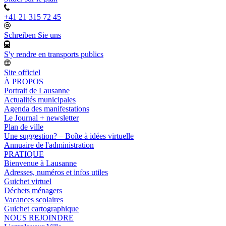
+41 21 315 72 45
Schreiben Sie uns
S'y rendre en transports publics
Site officiel
À PROPOS
Portrait de Lausanne
Actualités municipales
Agenda des manifestations
Le Journal + newsletter
Plan de ville
Une suggestion? – Boîte à idées virtuelle
Annuaire de l'administration
PRATIQUE
Bienvenue à Lausanne
Adresses, numéros et infos utiles
Guichet virtuel
Déchets ménagers
Vacances scolaires
Guichet cartographique
NOUS REJOINDRE