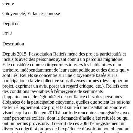
Genre
Citoyenneté; Enfance-jeunesse
Dépôt en
2022
Description
Depuis 2015, l’association Reliefs mène des projets participatifs et
inclusifs avec des personnes ayant connu un parcours migratoire.
Elle considère comme citoyen·ne·s tou·te·s les habitant·e·s d'un
territoire, indépendamment de leur statut politique et des droits qui y
sont liés. Reliefs se concentre sur une citoyenneté basée sur la
participation à la vie collective sous diverses formes (développer un
projet, exprimer un avis, poser un regard critique, etc.). Reliefs crée
des conditions favorables à l'émergence de sentiments
d'appartenance, de légitimité et de confiance chez des personnes
éloignées de la participation citoyenne, quelles que soient les raisons
de leur éloignement. Ce projet fait suite à une installation sonore et
visuelle qui a eu lieu en 2019 à partir de rencontres enregistrées avec
neuf personnes exilées, dont la demande d’asile a été refusée ou qui
ont un permis provisoire. Il ressort de ces 20h d’enregistrement un
discours collectif à propos de l’expérience d’avoir ou non obtenu un