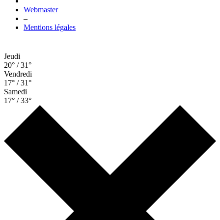
Webmaster
–
Mentions légales
Jeudi
20° / 31°
Vendredi
17° / 31°
Samedi
17° / 33°