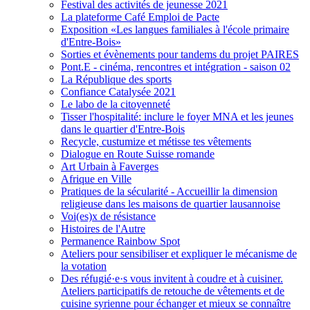
Festival des activités de jeunesse 2021
La plateforme Café Emploi de Pacte
Exposition «Les langues familiales à l'école primaire
d'Entre-Bois»
Sorties et évènements pour tandems du projet PAIRES
Pont.E - cinéma, rencontres et intégration - saison 02
La République des sports
Confiance Catalysée 2021
Le labo de la citoyenneté
Tisser l'hospitalité: inclure le foyer MNA et les jeunes
dans le quartier d'Entre-Bois
Recycle, custumize et métisse tes vêtements
Dialogue en Route Suisse romande
Art Urbain à Faverges
Afrique en Ville
Pratiques de la sécularité - Accueillir la dimension
religieuse dans les maisons de quartier lausannoise
Voi(es)x de résistance
Histoires de l'Autre
Permanence Rainbow Spot
Ateliers pour sensibiliser et expliquer le mécanisme de
la votation
Des réfugié·e·s vous invitent à coudre et à cuisiner.
Ateliers participatifs de retouche de vêtements et de
cuisine syrienne pour échanger et mieux se connaître