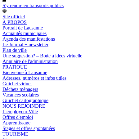
S'y rendre en transports publics
Site officiel
À PROPOS
Portrait de Lausanne
Actualités municipales
Agenda des manifestations
Le Journal + newsletter
Plan de ville
Une suggestion? – Boîte à idées virtuelle
Annuaire de l'administration
PRATIQUE
Bienvenue à Lausanne
Adresses, numéros et infos utiles
Guichet virtuel
Déchets ménagers
Vacances scolaires
Guichet cartographique
NOUS REJOINDRE
L'employeur Ville
Offres d'emploi
Apprentissage
Stages et offres spontanées
TOURISME