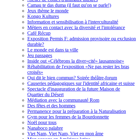
Camau te das duma (il faut qu'on se parle!)
Jeux thème le monde
Kongo Kultures
Information et sensibilisation à l'interculturalité
Métiers en contact avec la diversité et l'intolérance
Café Récup
Exposition Permis F: admission provisoire ou exclusion
durable?
Le monde est dans ta ville
Jeu passages
Inside out «Célébrons la diver«cité» lausannoise»
Réhabilitation de l'exposition «Ne pas rester les bras
croisés»
Qui dit le bien commun? Soirée théâtre-forum
Causeries pédagogiques sur l'identité africaine et suisse
Spectacle d'inauguration de la future Maison de
Quartier du Désert
Médiation avec la communauté Rom
Des fêtes et des hommes
Permanence pour la préparation à la Naturalisation
Gym pour les femmes de la Bourdonnette
Noël pour tous
Nanaboco palabre
Viet Nam, Viet Nam, Viet en mon âme