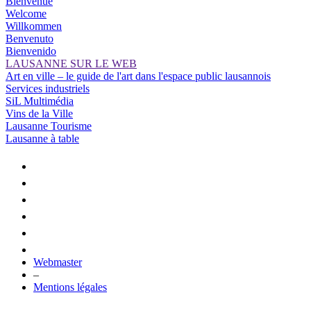
Bienvenue
Welcome
Willkommen
Benvenuto
Bienvenido
LAUSANNE SUR LE WEB
Art en ville – le guide de l'art dans l'espace public lausannois
Services industriels
SiL Multimédia
Vins de la Ville
Lausanne Tourisme
Lausanne à table
Webmaster
–
Mentions légales