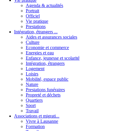
Vie pratique
Agenda & actualités
Portrait
Officiel
Vie pratique
Prestations
Intégration, étrangers ...
Aides et assurances sociales
Culture
Economie et commerce
Energies et eau
Enfance, jeunesse et scolarité
Intégration, étrangers
Logement
Loisirs
Mobilité, espace public
Nature
Prestations funéraires
Propreté et déchets
Quartiers
Sport
Travail
Associations et migrati...
Vivre à Lausanne
Formation