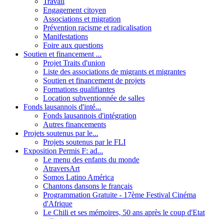
Travail
Engagement citoyen
Associations et migration
Prévention racisme et radicalisation
Manifestations
Foire aux questions
Soutien et financement ...
Projet Traits d'union
Liste des associations de migrants et migrantes
Soutien et financement de projets
Formations qualifiantes
Location subventionnée de salles
Fonds lausannois d'inté...
Fonds lausannois d'intégration
Autres financements
Projets soutenus par le...
Projets soutenus par le FLI
Exposition Permis F: ad...
Le menu des enfants du monde
AtraversArt
Somos Latino América
Chantons dansons le français
Programmation Gratuite - 17ème Festival Cinéma
d'Afrique
Le Chili et ses mémoires, 50 ans après le coup d'Etat