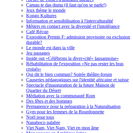
Camau te das duma (il faut qu'on se parle!)
Jeux thème le monde
Kongo Kultures
Information et sensibilisation à l'interculturalité
Métiers en contact avec la diversité et l'intolérance
Café Récup
Exposition Permis F: admission provisoire ou exclusion
durable?
Le monde est dans ta ville
Jeu passages
Inside out «Célébrons la diver«cité» lausannoise»
Réhabilitation de l'exposition «Ne pas rester les bras
croisés»
Qui dit le bien commun? Soirée théâtre-forum
Causeries pédagogiques sur l'identité africaine et suisse
Spectacle d'inauguration de la future Maison de
Quartier du Désert
Médiation avec la communauté Rom
Des fêtes et des hommes
Permanence pour la préparation à la Naturalisation
Gym pour les femmes de la Bourdonnette
Noël pour tous
Nanaboco palabre
Viet Nam, Viet Nam, Viet en mon âme