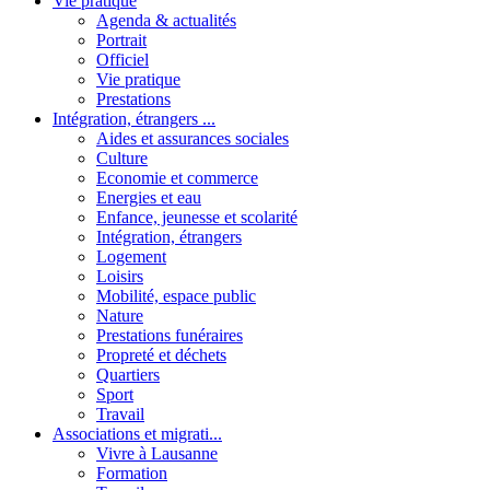
Vie pratique
Agenda & actualités
Portrait
Officiel
Vie pratique
Prestations
Intégration, étrangers ...
Aides et assurances sociales
Culture
Economie et commerce
Energies et eau
Enfance, jeunesse et scolarité
Intégration, étrangers
Logement
Loisirs
Mobilité, espace public
Nature
Prestations funéraires
Propreté et déchets
Quartiers
Sport
Travail
Associations et migrati...
Vivre à Lausanne
Formation