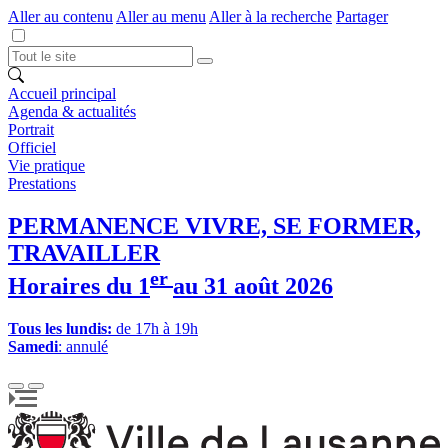
Aller au contenu
Aller au menu
Aller à la recherche
Partager
Accueil principal
Agenda & actualités
Portrait
Officiel
Vie pratique
Prestations
PERMANENCE VIVRE, SE FORMER,
TRAVAILLER
er
Horaires du 1
au 31 août 2026
Tous les lundis:
de 17h à 19h
Samedi
: annulé