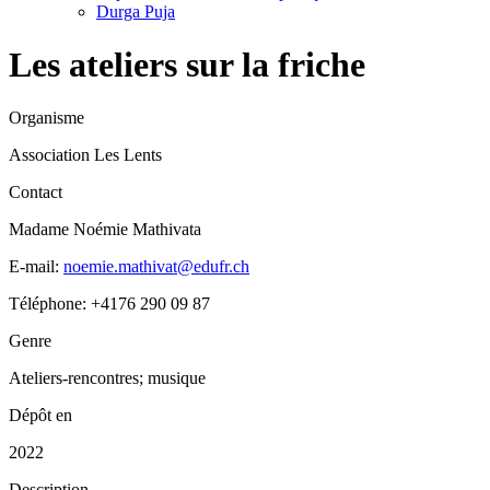
Durga Puja
Les ateliers sur la friche
Organisme
Association Les Lents
Contact
Madame Noémie Mathivata
E-mail:
noemie.mathivat@edufr.ch
Téléphone: +4176 290 09 87
Genre
Ateliers-rencontres; musique
Dépôt en
2022
Description