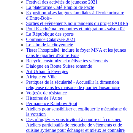
Festival des activités de jeunesse 2021
La plateforme Café Emploi de Pacte
Exposition «Les langues familiales à l'école primaire
d'Entre-Bois»
Sorties et évènements pour tandems du projet PAIRES
Pont.E - cinéma, rencontres et intégration - saison 02
La République des sports
Confiance Catalysée 2021
Le labo de la citoyenneté
Tisser l'hospitalité: inclure le foyer MNA et les jeunes
dans le quartier d'Entre-Bois
Recycle, custumize et métisse tes vêtements
Dialogue en Route Suisse romande
Art Urbain à Faverges
Afrique en Ville
Pratiques de la sécularité - Accueillir la dimension
religieuse dans les maisons de quartier lausannoise
Voi(es)x de résistance
Histoires de l'Autre
Permanence Rainbow Spot
Ateliers pour sensibiliser et expliquer le mécanisme de
la votation
Des réfugié·e·s vous invitent à coudre et à cuisiner.
Ateliers participatifs de retouche de vêtements et de
cuisine syrienne pour échanger et mieux se connaître