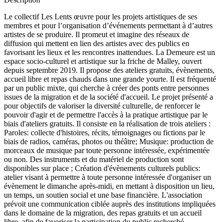
Le collectif Les Lents œuvre pour les projets artistiques de ses
membres et pour l’organisation d’événements permettant à d’autres
artistes de se produire. Il promeut et imagine des réseaux de
diffusion qui mettent en lien des artistes avec des publics en
favorisant les lieux et les rencontres inattendues. La Demeure est un
espace socio-culturel et artistique sur la friche de Malley, ouvert
depuis septembre 2019. Il propose des ateliers gratuits, évènements,
accueil libre et repas chauds dans une grande yourte. Il est fréquenté
par un public mixte, qui cherche à créer des ponts entre personnes
issues de la migration et de la société d'accueil. Le projet présenté a
pour objectifs de valoriser la diversité culturelle, de renforcer le
pouvoir d'agir et de permettre l'accès à la pratique artistique par le
biais d'ateliers gratuits. Il consiste en la réalisation de trois ateliers :
Paroles: collecte d'histoires, récits, témoignages ou fictions par le
biais de radios, caméras, photos ou théâtre; Musique: production de
morceaux de musique par toute personne intéressée, expérimentée
ou non. Des instruments et du matériel de production sont
disponibles sur place ; Création d'évènements culturels publics:
atelier visant à permettre à toute personne intéressée d'organiser un
évènement le dimanche après-midi, en mettant à disposition un lieu,
un temps, un soutien social et une base financière. L'association
prévoit une communication ciblée auprès des institutions impliquées
dans le domaine de la migration, des repas gratuits et un accueil
libre, afin de favoriser la participation du public recherché.