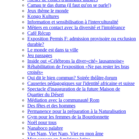
Camau te das duma (il faut qu'on se parle!)
Jeux thème le monde
Kongo Kultures
Information et sensibilisation à l'interculturalité
Métiers en contact avec la diversité et l'intolérance
Café Récup
Exposition Permis F: admission provisoire ou exclusion
durable?
Le monde est dans ta ville
Jeu passages
Inside out «Célébrons la diver«cité» lausannoise»
Réhabilitation de l'exposition «Ne pas rester les bras
croisés»
Qui dit le bien commun? Soirée théâtre-forum
Causeries pédagogiques sur l'identité africaine et suisse
Spectacle d'inauguration de la future Maison de
Quartier du Désert
Médiation avec la communauté Rom
Des fêtes et des hommes
Permanence pour la préparation à la Naturalisation
Gym pour les femmes de la Bourdonnette
Noël pour tous
Nanaboco palabre
Viet Nam, Viet Nam, Viet en mon âme