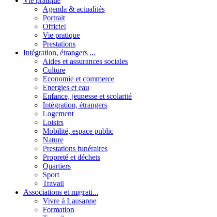
Vie pratique
Agenda & actualités
Portrait
Officiel
Vie pratique
Prestations
Intégration, étrangers ...
Aides et assurances sociales
Culture
Economie et commerce
Energies et eau
Enfance, jeunesse et scolarité
Intégration, étrangers
Logement
Loisirs
Mobilité, espace public
Nature
Prestations funéraires
Propreté et déchets
Quartiers
Sport
Travail
Associations et migrati...
Vivre à Lausanne
Formation