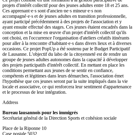
projets d'intérêt collectif pour des jeunes adultes entre 18 et 25 ans.
Ces apprenant·e·s sont d'ancien·ne·s mineur·e·s non
accompagné·e·s et de jeunes adultes en transition professionnelle,
ayant participé précédemment à des projets de l'association et y
ayant ensuite effectué des stages. Ces jeunes étaient encadrés dans la
conception et la mise en œuvre d'un projet d'intérêt collectif qu'ils
ont choisi, en l'occurrence l'organisation d'ateliers créatifs itinérants
pour aller à la rencontre d'habitant·e·s dans divers lieux et à diverses
occasions. Ce projet PopUp a été soutenu par le Budget Participatif
de Lausanne. L'objectif du labo de la citoyenneté est de rendre un
groupe de jeunes adultes autonomes dans la capacité à développer
des projets participatifs d'intérêt collectif. En mettant en place les
conditions permettant aux jeunes de se sentir en confiance,
compétents et légitimes dans leurs démarches, l'association émet
l'hypothèse que ces jeunes seront par la suite impliqués dans la vie
locale et associative, ce qui renforcera leur sentiment d'appartenance
et le processus de leur intégration.
Address
Bureau lausannois pour les immigrés
Secrétariat général de la Direction Sports et cohésion sociale
Place de la Riponne 10
Case postale 5032