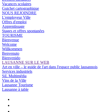
Vacances scolaires
Guichet cartographique
NOUS REJOINDRE
L'employeur Ville
Offres d'emploi
Apprentissage
Stages et offres spontanées
TOURISME
Bienvenue
Welcome
Willkommen
Benvenuto
Bienvenido
LAUSANNE SUR LE WEB
Art en ville – le guide de l'art dans l'espace public lausannois
Services industriels
SiL Multimédia
Vins de la Ville
Lausanne Tourisme
Lausanne à table