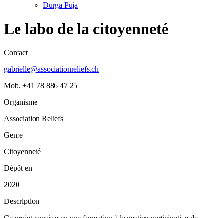
Durga Puja
Le labo de la citoyenneté
Contact
gabrielle@associationreliefs.ch
Mob. +41 78 886 47 25
Organisme
Association Reliefs
Genre
Citoyenneté
Dépôt en
2020
Description
Ce projet consiste en une formation à la gestion participative de