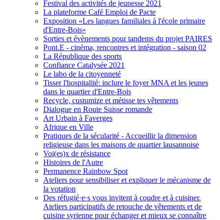
Festival des activités de jeunesse 2021
La plateforme Café Emploi de Pacte
Exposition «Les langues familiales à l'école primaire
d'Entre-Bois»
Sorties et évènements pour tandems du projet PAIRES
Pont.E - cinéma, rencontres et intégration - saison 02
La République des sports
Confiance Catalysée 2021
Le labo de la citoyenneté
Tisser l'hospitalité: inclure le foyer MNA et les jeunes
dans le quartier d'Entre-Bois
Recycle, custumize et métisse tes vêtements
Dialogue en Route Suisse romande
Art Urbain à Faverges
Afrique en Ville
Pratiques de la sécularité - Accueillir la dimension
religieuse dans les maisons de quartier lausannoise
Voi(es)x de résistance
Histoires de l'Autre
Permanence Rainbow Spot
Ateliers pour sensibiliser et expliquer le mécanisme de
la votation
Des réfugié·e·s vous invitent à coudre et à cuisiner.
Ateliers participatifs de retouche de vêtements et de
cuisine syrienne pour échanger et mieux se connaître