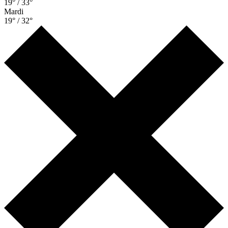
19° / 33°
Mardi
19° / 32°