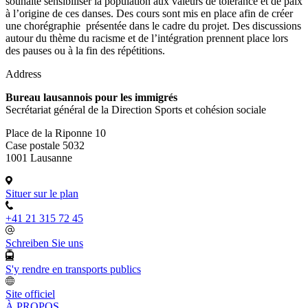
souhaite sensibiliser la population aux valeurs de tolérance et de paix
à l’origine de ces danses. Des cours sont mis en place afin de créer
une chorégraphie présentée dans le cadre du projet. Des discussions
autour du thème du racisme et de l’intégration prennent place lors
des pauses ou à la fin des répétitions.
Address
Bureau lausannois pour les immigrés
Secrétariat général de la Direction Sports et cohésion sociale
Place de la Riponne 10
Case postale 5032
1001 Lausanne
Situer sur le plan
+41 21 315 72 45
Schreiben Sie uns
S'y rendre en transports publics
Site officiel
À PROPOS