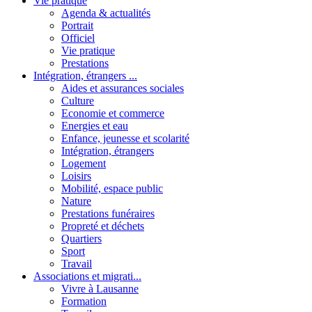
Vie pratique
Agenda & actualités
Portrait
Officiel
Vie pratique
Prestations
Intégration, étrangers ...
Aides et assurances sociales
Culture
Economie et commerce
Energies et eau
Enfance, jeunesse et scolarité
Intégration, étrangers
Logement
Loisirs
Mobilité, espace public
Nature
Prestations funéraires
Propreté et déchets
Quartiers
Sport
Travail
Associations et migrati...
Vivre à Lausanne
Formation