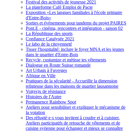
Festival des activités de jeunesse 2021
La plateforme Café Emploi de Pacte
Exposition «Les langues familiales à l'école primaire
d'Entre-Bois»
Sorties et évènements pour tandems du projet PAIRES
Pont.E - cinéma, rencontres et intégration - saison 02
La République des sports
Confiance Catalysée 2021
Le labo de la citoyenneté
Tisser l'hospitalité: inclure le foyer MNA et les jeunes
dans le quartier d'Entre-Bois
Recycle, custumize et métisse tes vêtements
Dialogue en Route Suisse romande
Art Urbain à Faverges
Afrique en Ville
Pratiques de la sécularité - Accueillir la dimension
religieuse dans les maisons de quartier lausannoise
Voi(es)x de résistance
Histoires de l'Autre
Permanence Rainbow Spot
Ateliers pour sensibiliser et expliquer le mécanisme de
la votation
Des réfugié·e·s vous invitent à coudre et à cuisiner.
Ateliers participatifs de retouche de vêtements et de
cuisine syrienne pour échanger et mieux se connaître