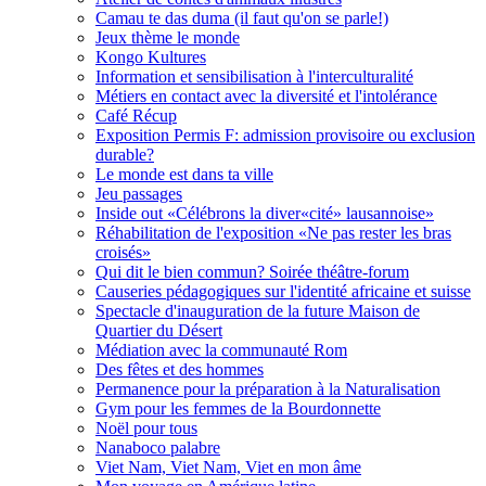
Camau te das duma (il faut qu'on se parle!)
Jeux thème le monde
Kongo Kultures
Information et sensibilisation à l'interculturalité
Métiers en contact avec la diversité et l'intolérance
Café Récup
Exposition Permis F: admission provisoire ou exclusion
durable?
Le monde est dans ta ville
Jeu passages
Inside out «Célébrons la diver«cité» lausannoise»
Réhabilitation de l'exposition «Ne pas rester les bras
croisés»
Qui dit le bien commun? Soirée théâtre-forum
Causeries pédagogiques sur l'identité africaine et suisse
Spectacle d'inauguration de la future Maison de
Quartier du Désert
Médiation avec la communauté Rom
Des fêtes et des hommes
Permanence pour la préparation à la Naturalisation
Gym pour les femmes de la Bourdonnette
Noël pour tous
Nanaboco palabre
Viet Nam, Viet Nam, Viet en mon âme