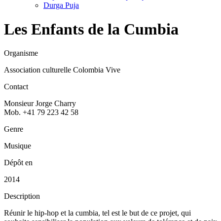
Durga Puja
Les Enfants de la Cumbia
Organisme
Association culturelle Colombia Vive
Contact
Monsieur Jorge Charry
Mob. +41 79 223 42 58
Genre
Musique
Dépôt en
2014
Description
Réunir le hip-hop et la cumbia, tel est le but de ce projet, qui