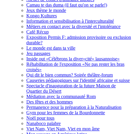
Camau te das duma (il faut qu'on se parle!)
Jeux thème le monde
Kongo Kultures
Information et sensibilisation à l'interculturalité
Métiers en contact avec la diversité et l'intolérance
Café Récup
Exposition Permis F: admission provisoire ou exclusion
durable?
Le monde est dans ta ville
Jeu passages
Inside out «Célébrons la diver«cité» lausannoise»
Réhabilitation de l'exposition «Ne pas rester les bras
croisés»
Qui dit le bien commun? Soirée théâtre-forum
Causeries pédagogiques sur l'identité africaine et suisse
Spectacle d'inauguration de la future Maison de
Quartier du Désert
Médiation avec la communauté Rom
Des fêtes et des hommes
Permanence pour la préparation à la Naturalisation
Gym pour les femmes de la Bourdonnette
Noël pour tous
Nanaboco palabre
Viet Nam, Viet Nam, Viet en mon âme