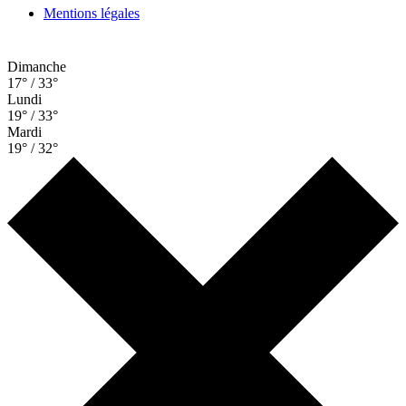
Mentions légales
Dimanche
17° / 33°
Lundi
19° / 33°
Mardi
19° / 32°