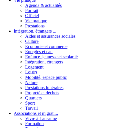
Vie pratique
Agenda & actualités
Portrait
Officiel
Vie pratique
Prestations
Intégration, étrangers ...
Aides et assurances sociales
Culture
Economie et commerce
Energies et eau
Enfance, jeunesse et scolarité
Intégration, étrangers
Logement
Loisirs
Mobilité, espace public
Nature
Prestations funéraires
Propreté et déchets
Quartiers
Sport
Travail
Associations et migrati...
Vivre à Lausanne
Formation