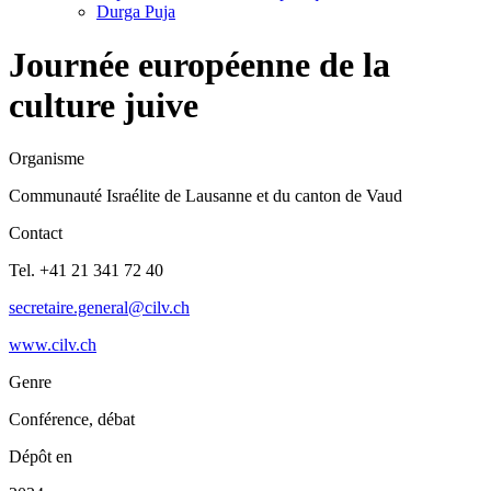
Durga Puja
Journée européenne de la
culture juive
Organisme
Communauté Israélite de Lausanne et du canton de Vaud
Contact
Tel. +41 21 341 72 40
secretaire.general@cilv.ch
www.cilv.ch
Genre
Conférence, débat
Dépôt en