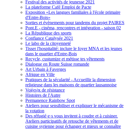
Festival des activités de jeunesse 2021
La plateforme Café Emploi de Pacte
Exposition «Les langues familiales à l'école primaire
d'Entre-Bois»
Sorties et évènements pour tandems du projet PAIRES
Pont.E - cinéma, rencontres et intégration - saison 02
La République des sports
Confiance Catalysée 2021
Le labo de la citoyenneté
Tisser l'hospitalité: inclure le foyer MNA et les jeunes
dans le quartier d'Entre-Bois
Recycle, custumize et métisse tes vêtements
Dialogue en Route Suisse romande
Art Urbain à Faverges
Afrique en Ville
Pratiques de la sécularité - Accueillir la dimension
religieuse dans les maisons de quartier lausannoise
Voi(es)x de résistance
Histoires de l'Autre
Permanence Rainbow Spot
Ateliers pour sensibiliser et expliquer le mécanisme de
la votation
Des réfugié·e·s vous invitent à coudre et à cuisiner.
Ateliers participatifs de retouche de vêtements et de
cuisine syrienne pour échanger et mieux se connaître