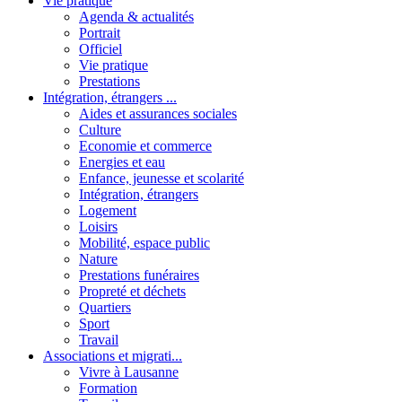
Vie pratique
Agenda & actualités
Portrait
Officiel
Vie pratique
Prestations
Intégration, étrangers ...
Aides et assurances sociales
Culture
Economie et commerce
Energies et eau
Enfance, jeunesse et scolarité
Intégration, étrangers
Logement
Loisirs
Mobilité, espace public
Nature
Prestations funéraires
Propreté et déchets
Quartiers
Sport
Travail
Associations et migrati...
Vivre à Lausanne
Formation