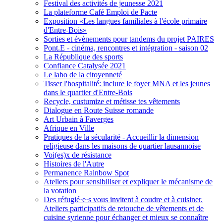
Festival des activités de jeunesse 2021
La plateforme Café Emploi de Pacte
Exposition «Les langues familiales à l'école primaire
d'Entre-Bois»
Sorties et évènements pour tandems du projet PAIRES
Pont.E - cinéma, rencontres et intégration - saison 02
La République des sports
Confiance Catalysée 2021
Le labo de la citoyenneté
Tisser l'hospitalité: inclure le foyer MNA et les jeunes
dans le quartier d'Entre-Bois
Recycle, custumize et métisse tes vêtements
Dialogue en Route Suisse romande
Art Urbain à Faverges
Afrique en Ville
Pratiques de la sécularité - Accueillir la dimension
religieuse dans les maisons de quartier lausannoise
Voi(es)x de résistance
Histoires de l'Autre
Permanence Rainbow Spot
Ateliers pour sensibiliser et expliquer le mécanisme de
la votation
Des réfugié·e·s vous invitent à coudre et à cuisiner.
Ateliers participatifs de retouche de vêtements et de
cuisine syrienne pour échanger et mieux se connaître