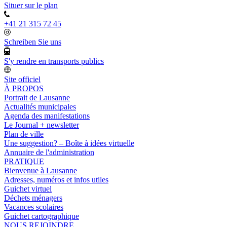
Situer sur le plan
+41 21 315 72 45
Schreiben Sie uns
S'y rendre en transports publics
Site officiel
À PROPOS
Portrait de Lausanne
Actualités municipales
Agenda des manifestations
Le Journal + newsletter
Plan de ville
Une suggestion? – Boîte à idées virtuelle
Annuaire de l'administration
PRATIQUE
Bienvenue à Lausanne
Adresses, numéros et infos utiles
Guichet virtuel
Déchets ménagers
Vacances scolaires
Guichet cartographique
NOUS REJOINDRE