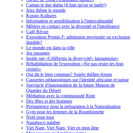
Camau te das duma (il faut qu'on se parle!)
Jeux thème le monde
Kongo Kultures
Information et sensibilisation à l'interculturalité
Métiers en contact avec la diversité et l'intolérance
Café Récup
Exposition Permis F: admission provisoire ou exclusion
durable?
Le monde est dans ta ville
Jeu passages
Inside out «Célébrons la diver«cité» lausannoise»
Réhabilitation de l'exposition «Ne pas rester les bras
croisés»
Qui dit le bien commun? Soirée théâtre-forum
Causeries pédagogiques sur l'identité africaine et suisse
Spectacle d'inauguration de la future Maison de
Quartier du Désert
Médiation avec la communauté Rom
Des fêtes et des hommes
Permanence pour la préparation à la Naturalisation
Gym pour les femmes de la Bourdonnette
Noël pour tous
Nanaboco palabre
Viet Nam, Viet Nam, Viet en mon âme