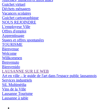
Guichet virtuel
Déchets ménagers
Vacances scolaires
Guichet cartographique
NOUS REJOINDRE
L'employeur Ville
Offres d'emploi
Apprentissage
Stages et offres spontanées
TOURISME
Bienvenue
Welcome
Willkommen
Benvenuto
Bienvenido
LAUSANNE SUR LE WEB
Art en ville – le guide de l'art dans l'espace public lausannois
Services industriels
SiL Multimédia
Vins de la Ville
Lausanne Tourisme
Lausanne à table