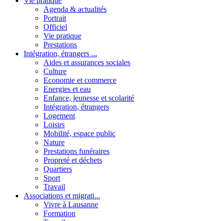
Vie pratique
Agenda & actualités
Portrait
Officiel
Vie pratique
Prestations
Intégration, étrangers ...
Aides et assurances sociales
Culture
Economie et commerce
Energies et eau
Enfance, jeunesse et scolarité
Intégration, étrangers
Logement
Loisirs
Mobilité, espace public
Nature
Prestations funéraires
Propreté et déchets
Quartiers
Sport
Travail
Associations et migrati...
Vivre à Lausanne
Formation