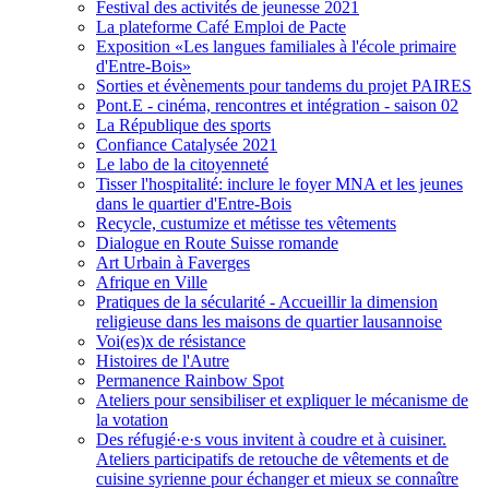
Festival des activités de jeunesse 2021
La plateforme Café Emploi de Pacte
Exposition «Les langues familiales à l'école primaire
d'Entre-Bois»
Sorties et évènements pour tandems du projet PAIRES
Pont.E - cinéma, rencontres et intégration - saison 02
La République des sports
Confiance Catalysée 2021
Le labo de la citoyenneté
Tisser l'hospitalité: inclure le foyer MNA et les jeunes
dans le quartier d'Entre-Bois
Recycle, custumize et métisse tes vêtements
Dialogue en Route Suisse romande
Art Urbain à Faverges
Afrique en Ville
Pratiques de la sécularité - Accueillir la dimension
religieuse dans les maisons de quartier lausannoise
Voi(es)x de résistance
Histoires de l'Autre
Permanence Rainbow Spot
Ateliers pour sensibiliser et expliquer le mécanisme de
la votation
Des réfugié·e·s vous invitent à coudre et à cuisiner.
Ateliers participatifs de retouche de vêtements et de
cuisine syrienne pour échanger et mieux se connaître