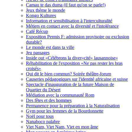
Camau te das duma (il faut qu'on se parle!)
Jeux thème le monde
Kongo Kultures
Information et sensibilisation à l'interculturalité
Métiers en contact avec la diversité et l'intolérance
Café Récup
Exposition Permis F: admission provisoire ou exclusion
durable?
Le monde est dans ta ville
Jeu passages
Inside out «Célébrons la diver«cité» lausannoise»
Réhabilitation de l'exposition «Ne pas rester les bras
croisés»
Qui dit le bien commun? Soirée théâtre-forum
Causeries pédagogiques sur l'identité africaine et suisse
Spectacle d'inauguration de la future Maison de
Quartier du Désert
Médiation avec la communauté Rom
Des fêtes et des hommes
Permanence pour la préparation à la Naturalisation
Gym pour les femmes de la Bourdonnette
Noël pour tous
Nanaboco palabre
Viet Nam, Viet Nam, Viet en mon âme