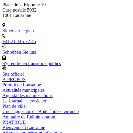
Place de la Riponne 10
Case postale 5032
1001 Lausanne
Situer sur le plan
+41 21 315 72 45
Schreiben Sie uns
S'y rendre en transports publics
Site officiel
À PROPOS
Portrait de Lausanne
Actualités municipales
Agenda des manifestations
Le Journal + newsletter
Plan de ville
Une suggestion? – Boîte à idées virtuelle
Annuaire de l'administration
PRATIQUE
Bienvenue à Lausanne
Adresses, numéros et infos utiles