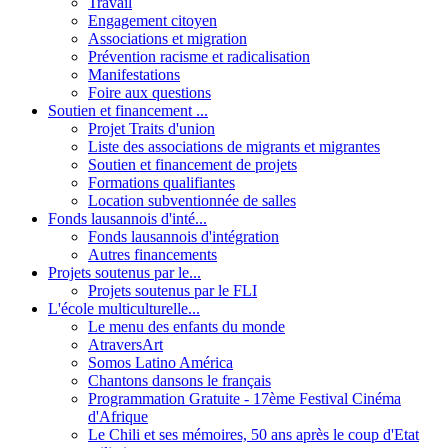
Travail
Engagement citoyen
Associations et migration
Prévention racisme et radicalisation
Manifestations
Foire aux questions
Soutien et financement ...
Projet Traits d'union
Liste des associations de migrants et migrantes
Soutien et financement de projets
Formations qualifiantes
Location subventionnée de salles
Fonds lausannois d'inté...
Fonds lausannois d'intégration
Autres financements
Projets soutenus par le...
Projets soutenus par le FLI
L'école multiculturelle...
Le menu des enfants du monde
AtraversArt
Somos Latino América
Chantons dansons le français
Programmation Gratuite - 17ème Festival Cinéma
d'Afrique
Le Chili et ses mémoires, 50 ans après le coup d'Etat