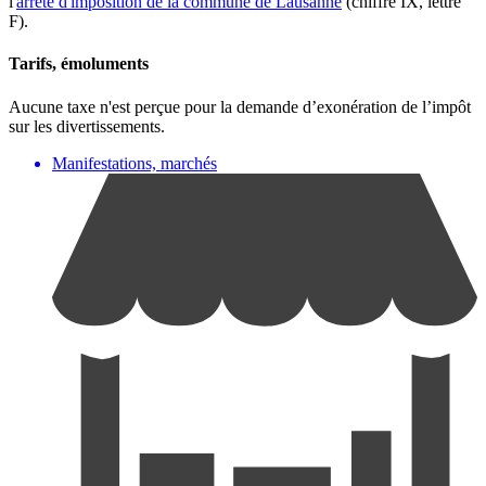
l'
arrêté d'imposition de la commune de Lausanne
(chiffre IX, lettre
F).
Tarifs, émoluments
Aucune taxe n'est perçue pour la demande d’exonération de l’impôt
sur les divertissements.
Manifestations, marchés