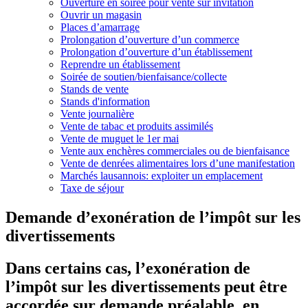
Ouverture en soirée pour vente sur invitation
Ouvrir un magasin
Places d’amarrage
Prolongation d’ouverture d’un commerce
Prolongation d’ouverture d’un établissement
Reprendre un établissement
Soirée de soutien/bienfaisance/collecte
Stands de vente
Stands d'information
Vente journalière
Vente de tabac et produits assimilés
Vente de muguet le 1er mai
Vente aux enchères commerciales ou de bienfaisance
Vente de denrées alimentaires lors d’une manifestation
Marchés lausannois: exploiter un emplacement
Taxe de séjour
Demande d’exonération de l’impôt sur les
divertissements
Dans certains cas, l’exonération de
l’impôt sur les divertissements peut être
accordée sur demande préalable, en