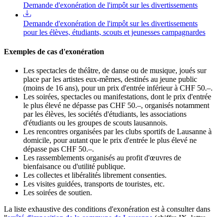
Demande d'exonération de l'impôt sur les divertissements
Demande d'exonération de l'impôt sur les divertissements
pour les élèves, étudiants, scouts et jeunesses campagnardes
Exemples de cas d'exonération
Les spectacles de théâtre, de danse ou de musique, joués sur
place par les artistes eux-mêmes, destinés au jeune public
(moins de 16 ans), pour un prix d'entrée inférieur à CHF 50.–.
Les soirées, spectacles ou manifestations, dont le prix d'entrée
le plus élevé ne dépasse pas CHF 50.–, organisés notamment
par les élèves, les sociétés d'étudiants, les associations
d'étudiants ou les groupes de scouts lausannois.
Les rencontres organisées par les clubs sportifs de Lausanne à
domicile, pour autant que le prix d'entrée le plus élevé ne
dépasse pas CHF 50.–.
Les rassemblements organisés au profit d'œuvres de
bienfaisance ou d'utilité publique.
Les collectes et libéralités librement consenties.
Les visites guidées, transports de touristes, etc.
Les soirées de soutien.
La liste exhaustive des conditions d'exonération est à consulter dans