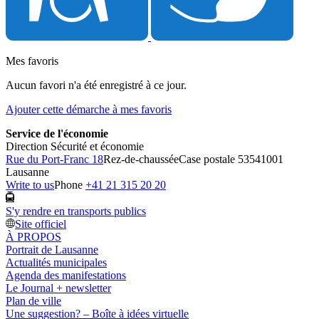
Mes favoris
Aucun favori n'a été enregistré à ce jour.
Ajouter cette démarche à mes favoris
Service de l'économie
Direction Sécurité et économie
Rue du Port-Franc 18
Rez-de-chaussée
Case postale 5354
1001
Lausanne
Write to us
Phone
+41 21 315 20 20
S'y rendre en transports publics
Site officiel
À PROPOS
Portrait de Lausanne
Actualités municipales
Agenda des manifestations
Le Journal + newsletter
Plan de ville
Une suggestion? – Boîte à idées virtuelle