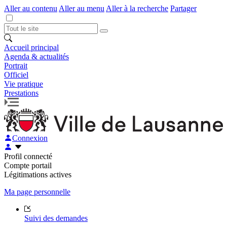
Aller au contenu
Aller au menu
Aller à la recherche
Partager
Accueil principal
Agenda & actualités
Portrait
Officiel
Vie pratique
Prestations
Connexion
Profil connecté
Compte portail
Légitimations actives
Ma page personnelle
Suivi des demandes