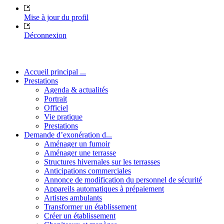
Mise à jour du profil
Déconnexion
Accueil principal ...
Prestations
Agenda & actualités
Portrait
Officiel
Vie pratique
Prestations
Demande d’exonération d...
Aménager un fumoir
Aménager une terrasse
Structures hivernales sur les terrasses
Anticipations commerciales
Annonce de modification du personnel de sécurité
Appareils automatiques à prépaiement
Artistes ambulants
Transformer un établissement
Créer un établissement