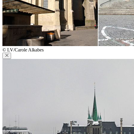
© LV/Carole Alkabes