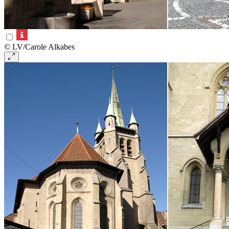
© LV/Carole Alkabes