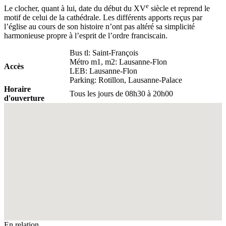
e
Le clocher, quant à lui, date du début du XV
siècle et reprend le
motif de celui de la cathédrale. Les différents apports reçus par
l’église au cours de son histoire n’ont pas altéré sa simplicité
harmonieuse propre à l’esprit de l’ordre franciscain.
Bus tl: Saint-François
Métro m1, m2: Lausanne-Flon
Accès
LEB: Lausanne-Flon
Parking: Rotillon, Lausanne-Palace
Horaire
Tous les jours de 08h30 à 20h00
d'ouverture
Fullscreen
En relation