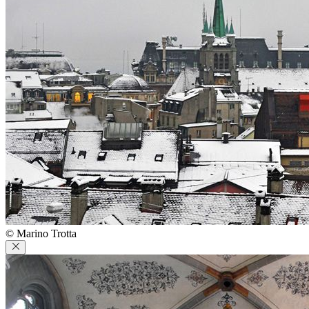
© Marino Trotta