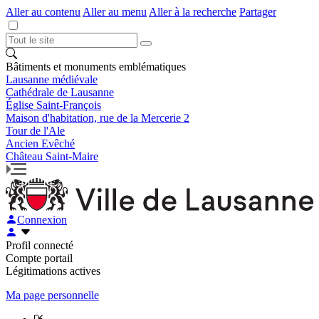
Aller au contenu
Aller au menu
Aller à la recherche
Partager
Bâtiments et monuments emblématiques
Lausanne médiévale
Cathédrale de Lausanne
Église Saint-François
Maison d'habitation, rue de la Mercerie 2
Tour de l'Ale
Ancien Evêché
Château Saint-Maire
Connexion
Profil connecté
Compte portail
Légitimations actives
Ma page personnelle