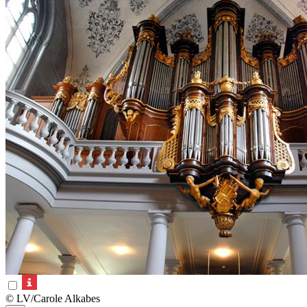
© LV/Carole Alkabes