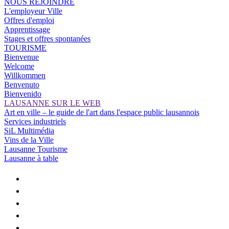
NOUS REJOINDRE
L'employeur Ville
Offres d'emploi
Apprentissage
Stages et offres spontanées
TOURISME
Bienvenue
Welcome
Willkommen
Benvenuto
Bienvenido
LAUSANNE SUR LE WEB
Art en ville – le guide de l'art dans l'espace public lausannois
Services industriels
SiL Multimédia
Vins de la Ville
Lausanne Tourisme
Lausanne à table