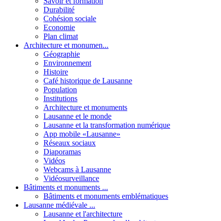
Savoir et formation
Durabilité
Cohésion sociale
Economie
Plan climat
Architecture et monumen...
Géographie
Environnement
Histoire
Café historique de Lausanne
Population
Institutions
Architecture et monuments
Lausanne et le monde
Lausanne et la transformation numérique
App mobile «Lausanne»
Réseaux sociaux
Diaporamas
Vidéos
Webcams à Lausanne
Vidéosurveillance
Bâtiments et monuments ...
Bâtiments et monuments emblématiques
Lausanne médiévale ...
Lausanne et l'architecture