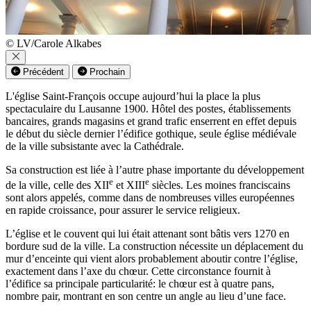
© LV/Carole Alkabes
Précédent
Prochain
L'église Saint-François occupe aujourd’hui la place la plus
spectaculaire du Lausanne 1900. Hôtel des postes, établissements
bancaires, grands magasins et grand trafic enserrent en effet depuis
le début du siècle dernier l’édifice gothique, seule église médiévale
de la ville subsistante avec la Cathédrale.
Sa construction est liée à l’autre phase importante du développement
e
e
de la ville, celle des XII
et XIII
siècles. Les moines franciscains
sont alors appelés, comme dans de nombreuses villes européennes
en rapide croissance, pour assurer le service religieux.
L’église et le couvent qui lui était attenant sont bâtis vers 1270 en
bordure sud de la ville. La construction nécessite un déplacement du
mur d’enceinte qui vient alors probablement aboutir contre l’église,
exactement dans l’axe du chœur. Cette circonstance fournit à
l’édifice sa principale particularité: le chœur est à quatre pans,
nombre pair, montrant en son centre un angle au lieu d’une face.