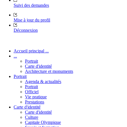
Suivi des demandes
Mise à jour du profil
Déconnexion
Accueil principal ...
...
Portrait
Carte d'identité
Architecture et monuments
Portrait
Agenda & actualités
Portrait
Officiel
Vie pratique
Prestations
Carte d'identité
Carte d'identité
Culture
Capitale Olympique