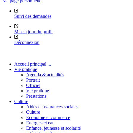
Ma page personnelle
Suivi des demandes
Mise à jour du profil
Déconnexion
Accueil principal ...
Vie pratique
Agenda & actualités
Portrait
Officiel
Vie pratique
Prestations
Culture
Aides et assurances sociales
Culture
Economie et commerce
Energies et eau
Enfance, jeunesse et scolarité