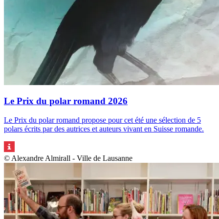
Le Prix du polar romand 2026
Le Prix du polar romand propose pour cet été une sélection de 5
polars écrits par des autrices et auteurs vivant en Suisse romande.
© Alexandre Almirall - Ville de Lausanne