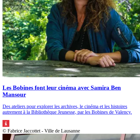
Les Bobines font leur cinéma avec Samira Ben
Mansour
Des ateliers pour explorer les archives, le cinéma et les histoires
autrement à la Bibliothèque Jeunesse, par les Bobines de Valency.
© Fabrice Jaccottet - Ville de Lausanne