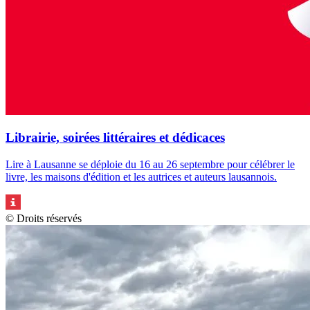
Librairie, soirées littéraires et dédicaces
Lire à Lausanne se déploie du 16 au 26 septembre pour célébrer le
livre, les maisons d'édition et les autrices et auteurs lausannois.
© Droits réservés