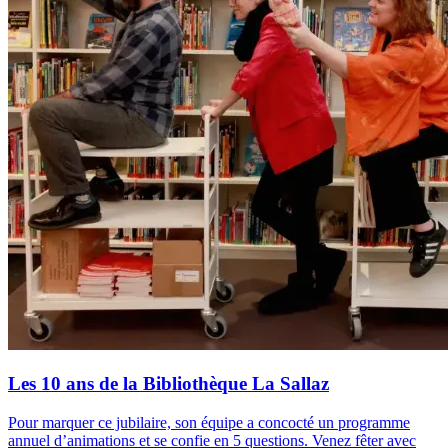
Les 10 ans de la Bibliothèque La Sallaz
Pour marquer ce jubilaire, son équipe a concocté un programme
annuel d’animations et se confie en 5 questions. Venez fêter avec