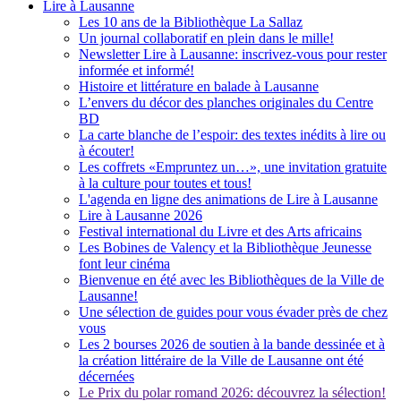
Lire à Lausanne
Les 10 ans de la Bibliothèque La Sallaz
Un journal collaboratif en plein dans le mille!
Newsletter Lire à Lausanne: inscrivez-vous pour rester
informée et informé!
Histoire et littérature en balade à Lausanne
L’envers du décor des planches originales du Centre
BD
La carte blanche de l’espoir: des textes inédits à lire ou
à écouter!
Les coffrets «Empruntez un…», une invitation gratuite
à la culture pour toutes et tous!
L'agenda en ligne des animations de Lire à Lausanne
Lire à Lausanne 2026
Festival international du Livre et des Arts africains
Les Bobines de Valency et la Bibliothèque Jeunesse
font leur cinéma
Bienvenue en été avec les Bibliothèques de la Ville de
Lausanne!
Une sélection de guides pour vous évader près de chez
vous
Les 2 bourses 2026 de soutien à la bande dessinée et à
la création littéraire de la Ville de Lausanne ont été
décernées
Le Prix du polar romand 2026: découvrez la sélection!