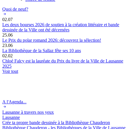
Quoi de neuf?
02.07
Les deux bourses 2026 de soutien à la création littéraire et bande
dessinée de la Ville ont été décernées
25.06
Le Prix du polar romand 2026: découvrez la sélection!
23.06
La Bibliothèque de la Sallaz fête ses 10 ans
02.02
Chloé Falcy est la lauréate du Prix du livre de la Ville de Lausanne
2025
Voir tout
A l'Agenda...
Lausanne à travers nos yeux
Lausanne
Crée ta propre bande dessinée à la Bibliothèque Chauderon
Bibliothèque Chauderon - les Bibliothèques de la Ville de Lausanne