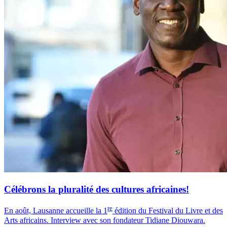
Célébrons la pluralité des cultures africaines!
re
En août, Lausanne accueille la 1
édition du Festival du Livre et des
Arts africains. Interview avec son fondateur Tidiane Diouwara.