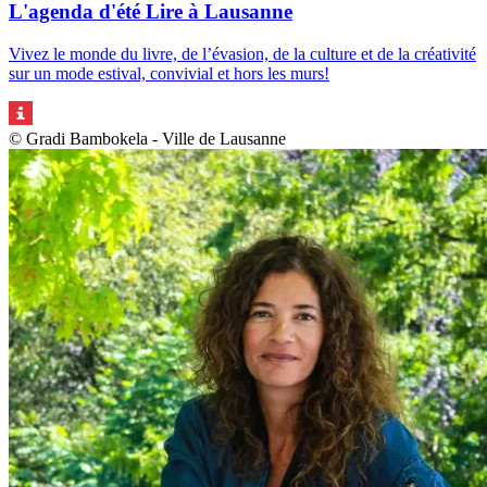
L'agenda d'été Lire à Lausanne
Vivez le monde du livre, de l’évasion, de la culture et de la créativité
sur un mode estival, convivial et hors les murs!
© Gradi Bambokela - Ville de Lausanne