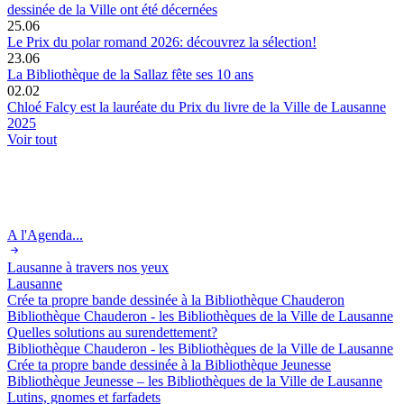
dessinée de la Ville ont été décernées
25.06
Le Prix du polar romand 2026: découvrez la sélection!
23.06
La Bibliothèque de la Sallaz fête ses 10 ans
02.02
Chloé Falcy est la lauréate du Prix du livre de la Ville de Lausanne
2025
Voir tout
A l'Agenda...
Lausanne à travers nos yeux
Lausanne
Crée ta propre bande dessinée à la Bibliothèque Chauderon
Bibliothèque Chauderon - les Bibliothèques de la Ville de Lausanne
Quelles solutions au surendettement?
Bibliothèque Chauderon - les Bibliothèques de la Ville de Lausanne
Crée ta propre bande dessinée à la Bibliothèque Jeunesse
Bibliothèque Jeunesse – les Bibliothèques de la Ville de Lausanne
Lutins, gnomes et farfadets