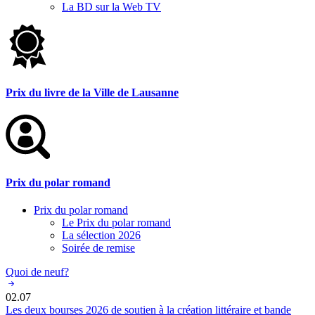
La BD sur la Web TV
Prix du livre de la Ville de Lausanne
Prix du polar romand
Prix du polar romand
Le Prix du polar romand
La sélection 2026
Soirée de remise
Quoi de neuf?
02.07
Les deux bourses 2026 de soutien à la création littéraire et bande