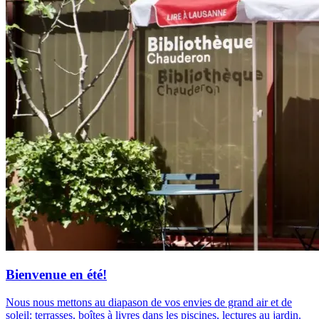
Bienvenue en été!
Nous nous mettons au diapason de vos envies de grand air et de
soleil: terrasses, boîtes à livres dans les piscines, lectures au jardin.