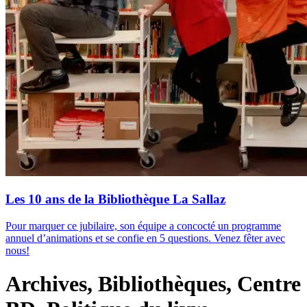
Les 10 ans de la Bibliothèque La Sallaz
Pour marquer ce jubilaire, son équipe a concocté un programme
annuel d’animations et se confie en 5 questions. Venez fêter avec
nous!
Archives, Bibliothèques, Centre