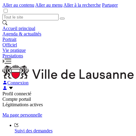
Aller au contenu
Aller au menu
Aller à la recherche
Partager
Accueil principal
Agenda & actualités
Portrait
Officiel
Vie pratique
Prestations
Connexion
Profil connecté
Compte portail
Légitimations actives
Ma page personnelle
Suivi des demandes