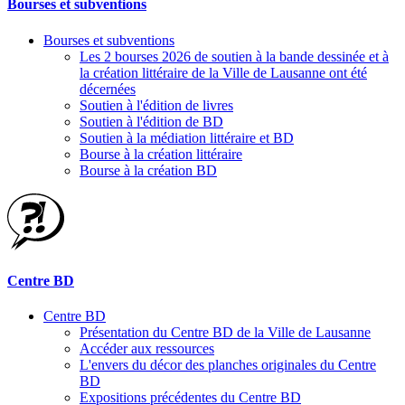
Bourses et subventions
Bourses et subventions
Les 2 bourses 2026 de soutien à la bande dessinée et à
la création littéraire de la Ville de Lausanne ont été
décernées
Soutien à l'édition de livres
Soutien à l'édition de BD
Soutien à la médiation littéraire et BD
Bourse à la création littéraire
Bourse à la création BD
Centre BD
Centre BD
Présentation du Centre BD de la Ville de Lausanne
Accéder aux ressources
L'envers du décor des planches originales du Centre
BD
Expositions précédentes du Centre BD