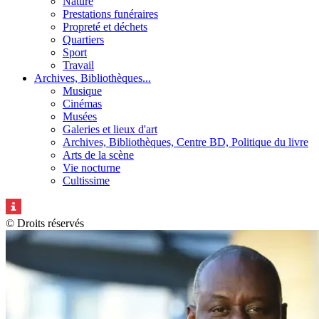
Nature
Prestations funéraires
Propreté et déchets
Quartiers
Sport
Travail
Archives, Bibliothèques...
Musique
Cinémas
Musées
Galeries et lieux d'art
Archives, Bibliothèques, Centre BD, Politique du livre
Arts de la scène
Vie nocturne
Cultissime
© Droits réservés