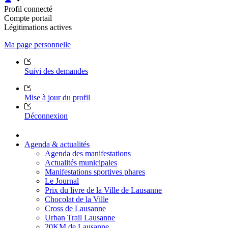
Profil connecté
Compte portail
Légitimations actives
Ma page personnelle
Suivi des demandes
Mise à jour du profil
Déconnexion
Agenda & actualités
Agenda des manifestations
Actualités municipales
Manifestations sportives phares
Le Journal
Prix du livre de la Ville de Lausanne
Chocolat de la Ville
Cross de Lausanne
Urban Trail Lausanne
20KM de Lausanne