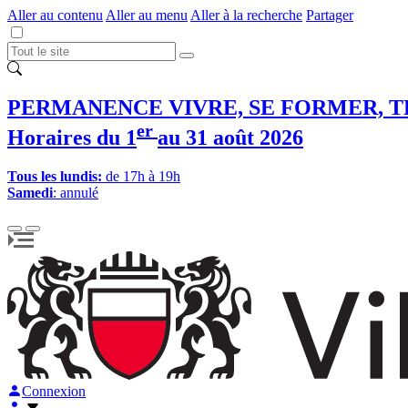
Aller au contenu
Aller au menu
Aller à la recherche
Partager
PERMANENCE VIVRE, SE FORMER, T
er
Horaires du 1
au 31 août 2026
Tous les lundis:
de 17h à 19h
Samedi
: annulé
Connexion