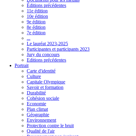
Éditions précédentes
11e édition
10e édition
9e édition
8e édition
7e édition
...
Le lauréat 2023-2025
Participantes et participants 2023
Jury du concours
Editions précédentes
Portrait
Carte d'identité
Culture
Capitale Olympique
Savoir et formation
Durabilité
Cohésion sociale
Economie
Plan climat
Géographie
Environnement
Protection contre le bruit
Qualité de l'air