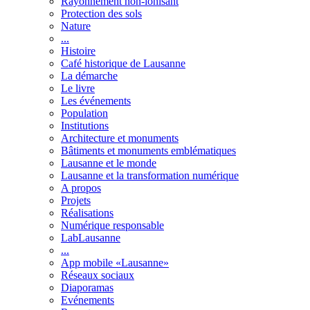
Rayonnement non-ionisant
Protection des sols
Nature
...
Histoire
Café historique de Lausanne
La démarche
Le livre
Les événements
Population
Institutions
Architecture et monuments
Bâtiments et monuments emblématiques
Lausanne et le monde
Lausanne et la transformation numérique
A propos
Projets
Réalisations
Numérique responsable
LabLausanne
...
App mobile «Lausanne»
Réseaux sociaux
Diaporamas
Evénements