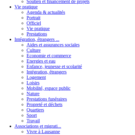
Soutien et financement de projets
Vie pratique
Agenda & actualités
Portrait
Officiel
Vie pratique
Prestations
Intégration, étrangers ...
Aides et assurances sociales
Culture
Economie et commerce
Energies et eau
Enfance, jeunesse et scolarité
Intégration, étrangers
Logement
Loisirs
Mobilité, espace public
Nature
Prestations funéraires
Propreté et déchets
Quartiers
Sport
Travail
Associations et migrati...
Vivre à Lausanne