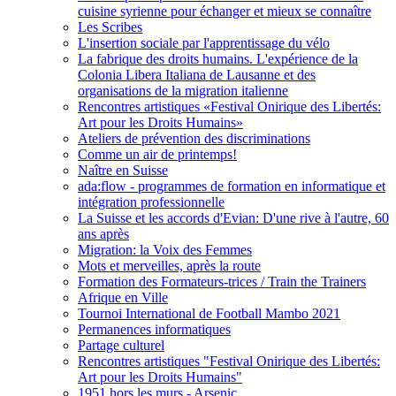
cuisine syrienne pour échanger et mieux se connaître
Les Scribes
L'insertion sociale par l'apprentissage du vélo
La fabrique des droits humains. L'expérience de la
Colonia Libera Italiana de Lausanne et des
organisations de la migration italienne
Rencontres artistiques «Festival Onirique des Libertés:
Art pour les Droits Humains»
Ateliers de prévention des discriminations
Comme un air de printemps!
Naître en Suisse
ada:flow - programmes de formation en informatique et
intégration professionnelle
La Suisse et les accords d'Evian: D'une rive à l'autre, 60
ans après
Migration: la Voix des Femmes
Mots et merveilles, après la route
Formation des Formateurs-trices / Train the Trainers
Afrique en Ville
Tournoi International de Football Mambo 2021
Permanences informatiques
Partage culturel
Rencontres artistiques "Festival Onirique des Libertés:
Art pour les Droits Humains"
1951 hors les murs - Arsenic