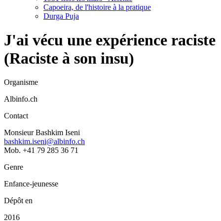
Capoeira, de l'histoire à la pratique
Durga Puja
J'ai vécu une expérience raciste
(Raciste à son insu)
Organisme
Albinfo.ch
Contact
Monsieur Bashkim Iseni
bashkim.iseni@albinfo.ch
Mob. +41 79 285 36 71
Genre
Enfance-jeunesse
Dépôt en
2016