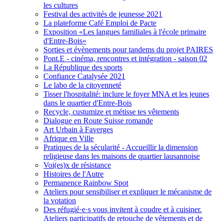
les cultures
Festival des activités de jeunesse 2021
La plateforme Café Emploi de Pacte
Exposition «Les langues familiales à l'école primaire
d'Entre-Bois»
Sorties et évènements pour tandems du projet PAIRES
Pont.E - cinéma, rencontres et intégration - saison 02
La République des sports
Confiance Catalysée 2021
Le labo de la citoyenneté
Tisser l'hospitalité: inclure le foyer MNA et les jeunes
dans le quartier d'Entre-Bois
Recycle, custumize et métisse tes vêtements
Dialogue en Route Suisse romande
Art Urbain à Faverges
Afrique en Ville
Pratiques de la sécularité - Accueillir la dimension
religieuse dans les maisons de quartier lausannoise
Voi(es)x de résistance
Histoires de l'Autre
Permanence Rainbow Spot
Ateliers pour sensibiliser et expliquer le mécanisme de
la votation
Des réfugié·e·s vous invitent à coudre et à cuisiner.
Ateliers participatifs de retouche de vêtements et de