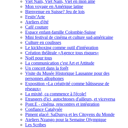
Viet Nam, Viet Nam, Viet en mon âme
Mon voyage en Amérique latine
Bienvenue en Suisse? Jeu de lois
Festiv'Arte
Ateliers d'été
Café couture
Espace enfant-famille Colombie-Suisse
Mini festival de cinéma et culture sud-américaine
Culture en coulisses
Le kickboxing comme outil d'intégration
Création théâtrale «Agence tous risques»
Noël pour tous
La communication c'est Art et Attitude
Un concert dans la forêt
Visite du Musée Historique Lausanne pour des
personnes allophones
Exposition «La créativité comme bâtisseuse de
réseaux»
La mixité, ça commence à l'école!
Etrangers d'ici, autochtones d'ailleurs, et viceversa
Pont.E - cinéma, rencontres et intégration
Confiance Catalysée
Piment glacé: SaDunya et les Citoyens du Monde
Ateliers Nzango pour la Semaine Olympique
Les Scribes