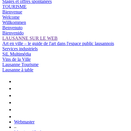
Stages et offres spontanées
TOURISME
Bienvenue
Welcome
Willkommen
Benvenuto
Bienvenido
LAUSANNE SUR LE WEB
Art en ville – le guide de l'art dans l'espace public lausannois
Services industriels
SiL Multimédia
Vins de la Ville
Lausanne Tourisme
Lausanne à table
Webmaster
–