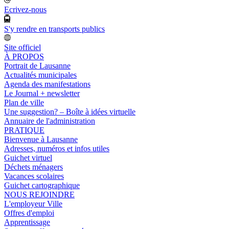
Ecrivez-nous
S'y rendre en transports publics
Site officiel
À PROPOS
Portrait de Lausanne
Actualités municipales
Agenda des manifestations
Le Journal + newsletter
Plan de ville
Une suggestion? – Boîte à idées virtuelle
Annuaire de l'administration
PRATIQUE
Bienvenue à Lausanne
Adresses, numéros et infos utiles
Guichet virtuel
Déchets ménagers
Vacances scolaires
Guichet cartographique
NOUS REJOINDRE
L'employeur Ville
Offres d'emploi
Apprentissage