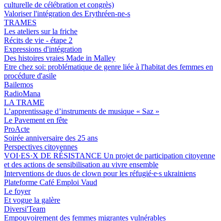
culturelle de célébration et congrès)
Valoriser l'intégration des Erythréen-ne-s
TRAMES
Les ateliers sur la friche
Récits de vie - étape 2
Expressions d'intégration
Des histoires vraies Made in Malley
Etre chez soi: problématique de genre liée à l'habitat des femmes en
procédure d'asile
Bailemos
RadioMana
LA TRAME
L’apprentissage d’instruments de musique « Saz »
Le Pavement en fête
ProActe
Soirée anniversaire des 25 ans
Perspectives citoyennes
VOI·ES·X DE RÉSISTANCE Un projet de participation citoyenne
et des actions de sensibilisation au vivre ensemble
Interventions de duos de clown pour les réfugié∙e∙s ukrainiens
Plateforme Café Emploi Vaud
Le foyer
Et vogue la galère
Diversi'Team
Empouvoirement des femmes migrantes vulnérables