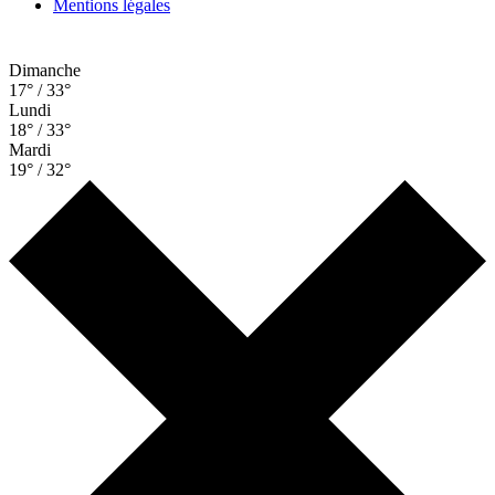
Mentions légales
Dimanche
17° / 33°
Lundi
18° / 33°
Mardi
19° / 32°