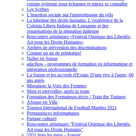
cuisine syrienne pour échanger et mieux se connaître
Les Scribes
L'insertion sociale par l'apprentissage du vélo
La fabrique des droits humains. L'expérience de la
Colonia Libera Italiana de Lausanne et des
organisations de la migration italienne
Rencontres artistiques «Festival Onirique des Libertés:
Art pour les Droits Humains»
Ateliers de prévention des discriminations
Comme un air de printemps!
Naître en Suisse
ada:flow - programmes de formation en informatique et
intégration professionnelle
La Suisse et les accords d'Evian: D'une rive à l'autre, 60
ans après
Migration: la Voix des Femmes
Mots et merveilles, après la route
Formation des Formateurs-trices / Train the Trainers
Afrique en Ville
Tournoi International de Football Mambo 2021
Permanences informatiques
Partage culturel
Rencontres artistiques "Festival Onirique des Libertés:
Art pour les Droits Humains"
1951 hors les murs - Arsenic