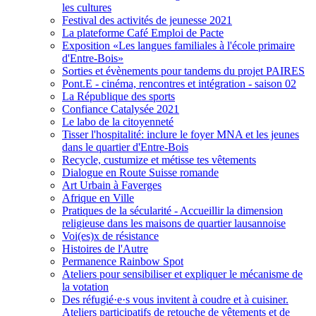
les cultures
Festival des activités de jeunesse 2021
La plateforme Café Emploi de Pacte
Exposition «Les langues familiales à l'école primaire
d'Entre-Bois»
Sorties et évènements pour tandems du projet PAIRES
Pont.E - cinéma, rencontres et intégration - saison 02
La République des sports
Confiance Catalysée 2021
Le labo de la citoyenneté
Tisser l'hospitalité: inclure le foyer MNA et les jeunes
dans le quartier d'Entre-Bois
Recycle, custumize et métisse tes vêtements
Dialogue en Route Suisse romande
Art Urbain à Faverges
Afrique en Ville
Pratiques de la sécularité - Accueillir la dimension
religieuse dans les maisons de quartier lausannoise
Voi(es)x de résistance
Histoires de l'Autre
Permanence Rainbow Spot
Ateliers pour sensibiliser et expliquer le mécanisme de
la votation
Des réfugié·e·s vous invitent à coudre et à cuisiner.
Ateliers participatifs de retouche de vêtements et de