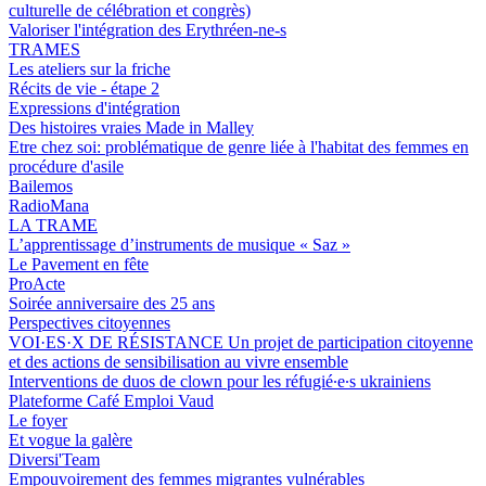
culturelle de célébration et congrès)
Valoriser l'intégration des Erythréen-ne-s
TRAMES
Les ateliers sur la friche
Récits de vie - étape 2
Expressions d'intégration
Des histoires vraies Made in Malley
Etre chez soi: problématique de genre liée à l'habitat des femmes en
procédure d'asile
Bailemos
RadioMana
LA TRAME
L’apprentissage d’instruments de musique « Saz »
Le Pavement en fête
ProActe
Soirée anniversaire des 25 ans
Perspectives citoyennes
VOI·ES·X DE RÉSISTANCE Un projet de participation citoyenne
et des actions de sensibilisation au vivre ensemble
Interventions de duos de clown pour les réfugié∙e∙s ukrainiens
Plateforme Café Emploi Vaud
Le foyer
Et vogue la galère
Diversi'Team
Empouvoirement des femmes migrantes vulnérables