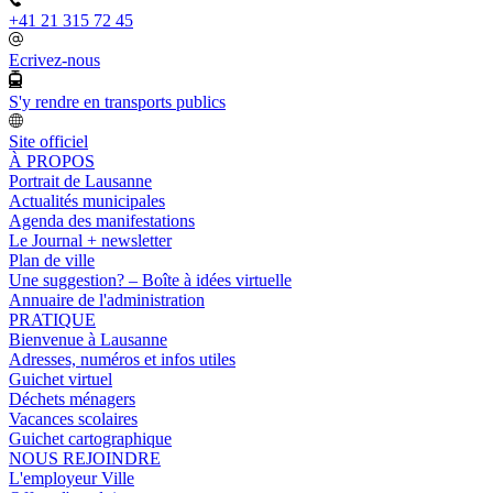
+41 21 315 72 45
Ecrivez-nous
S'y rendre en transports publics
Site officiel
À PROPOS
Portrait de Lausanne
Actualités municipales
Agenda des manifestations
Le Journal + newsletter
Plan de ville
Une suggestion? – Boîte à idées virtuelle
Annuaire de l'administration
PRATIQUE
Bienvenue à Lausanne
Adresses, numéros et infos utiles
Guichet virtuel
Déchets ménagers
Vacances scolaires
Guichet cartographique
NOUS REJOINDRE
L'employeur Ville