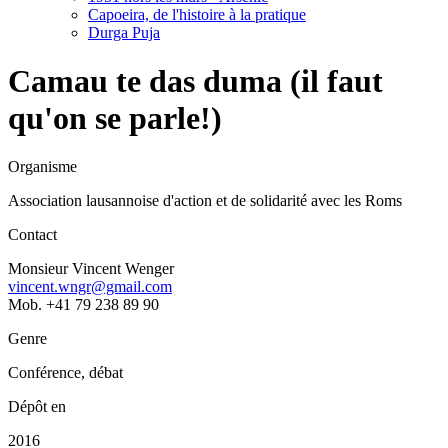
Capoeira, de l'histoire à la pratique
Durga Puja
Camau te das duma (il faut
qu'on se parle!)
Organisme
Association lausannoise d'action et de solidarité avec les Roms
Contact
Monsieur Vincent Wenger
vincent.wngr@gmail.com
Mob. +41 79 238 89 90
Genre
Conférence, débat
Dépôt en
2016