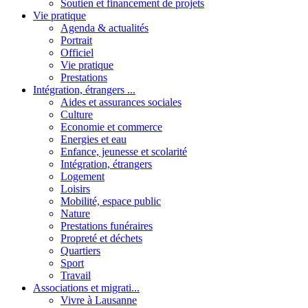
Soutien et financement de projets
Vie pratique
Agenda & actualités
Portrait
Officiel
Vie pratique
Prestations
Intégration, étrangers ...
Aides et assurances sociales
Culture
Economie et commerce
Energies et eau
Enfance, jeunesse et scolarité
Intégration, étrangers
Logement
Loisirs
Mobilité, espace public
Nature
Prestations funéraires
Propreté et déchets
Quartiers
Sport
Travail
Associations et migrati...
Vivre à Lausanne