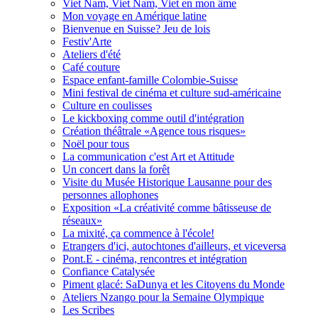
Viet Nam, Viet Nam, Viet en mon âme
Mon voyage en Amérique latine
Bienvenue en Suisse? Jeu de lois
Festiv'Arte
Ateliers d'été
Café couture
Espace enfant-famille Colombie-Suisse
Mini festival de cinéma et culture sud-américaine
Culture en coulisses
Le kickboxing comme outil d'intégration
Création théâtrale «Agence tous risques»
Noël pour tous
La communication c'est Art et Attitude
Un concert dans la forêt
Visite du Musée Historique Lausanne pour des
personnes allophones
Exposition «La créativité comme bâtisseuse de
réseaux»
La mixité, ça commence à l'école!
Etrangers d'ici, autochtones d'ailleurs, et viceversa
Pont.E - cinéma, rencontres et intégration
Confiance Catalysée
Piment glacé: SaDunya et les Citoyens du Monde
Ateliers Nzango pour la Semaine Olympique
Les Scribes