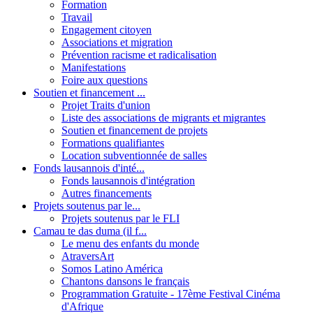
Formation
Travail
Engagement citoyen
Associations et migration
Prévention racisme et radicalisation
Manifestations
Foire aux questions
Soutien et financement ...
Projet Traits d'union
Liste des associations de migrants et migrantes
Soutien et financement de projets
Formations qualifiantes
Location subventionnée de salles
Fonds lausannois d'inté...
Fonds lausannois d'intégration
Autres financements
Projets soutenus par le...
Projets soutenus par le FLI
Camau te das duma (il f...
Le menu des enfants du monde
AtraversArt
Somos Latino América
Chantons dansons le français
Programmation Gratuite - 17ème Festival Cinéma
d'Afrique