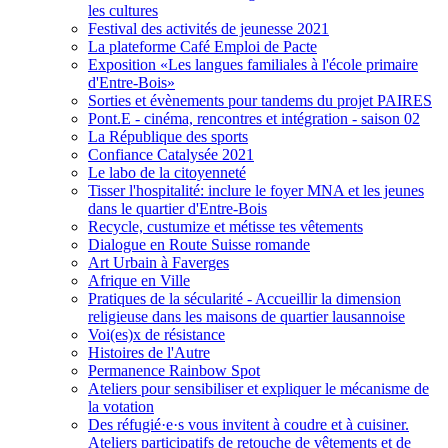
les cultures
Festival des activités de jeunesse 2021
La plateforme Café Emploi de Pacte
Exposition «Les langues familiales à l'école primaire
d'Entre-Bois»
Sorties et évènements pour tandems du projet PAIRES
Pont.E - cinéma, rencontres et intégration - saison 02
La République des sports
Confiance Catalysée 2021
Le labo de la citoyenneté
Tisser l'hospitalité: inclure le foyer MNA et les jeunes
dans le quartier d'Entre-Bois
Recycle, custumize et métisse tes vêtements
Dialogue en Route Suisse romande
Art Urbain à Faverges
Afrique en Ville
Pratiques de la sécularité - Accueillir la dimension
religieuse dans les maisons de quartier lausannoise
Voi(es)x de résistance
Histoires de l'Autre
Permanence Rainbow Spot
Ateliers pour sensibiliser et expliquer le mécanisme de
la votation
Des réfugié·e·s vous invitent à coudre et à cuisiner.
Ateliers participatifs de retouche de vêtements et de