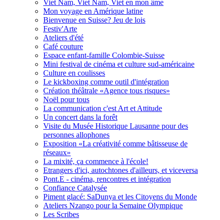
Viet Nam, Viet Nam, Viet en mon âme
Mon voyage en Amérique latine
Bienvenue en Suisse? Jeu de lois
Festiv'Arte
Ateliers d'été
Café couture
Espace enfant-famille Colombie-Suisse
Mini festival de cinéma et culture sud-américaine
Culture en coulisses
Le kickboxing comme outil d'intégration
Création théâtrale «Agence tous risques»
Noël pour tous
La communication c'est Art et Attitude
Un concert dans la forêt
Visite du Musée Historique Lausanne pour des
personnes allophones
Exposition «La créativité comme bâtisseuse de
réseaux»
La mixité, ça commence à l'école!
Etrangers d'ici, autochtones d'ailleurs, et viceversa
Pont.E - cinéma, rencontres et intégration
Confiance Catalysée
Piment glacé: SaDunya et les Citoyens du Monde
Ateliers Nzango pour la Semaine Olympique
Les Scribes