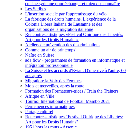
cuisine syrienne pour échanger et mieux se connaître
Les Scribes
L'insertion sociale par l'apprentissage du vélo
La fabrique des droits humains. L'expérience de la
Colonia Libera Italiana de Lausanne et des
organisations de la migration italienne
Rencontres artistiques «Festival Onirique des Libertés:
Art pour les Droits Humains»
Ateliers de prévention des discriminations
Comme un air de printemps!
Naître en Suisse
ada:flow - programmes de formation en informatique et
intégration professionnelle
La Suisse et les accords d'Evian: D'une rive à l'autre, 60
ans après
Migration: la Voix des Femmes
Mots et merveilles, après la route
Formation des Formateurs-trices / Train the Trainers
Afrique en Ville
Tournoi International de Football Mambo 2021
Permanences informatiques
Partage culturel
Rencontres artistiques "Festival Onirique des Libertés:
Art pour les Droits Humains"
1951 hors les murs - Arsenic