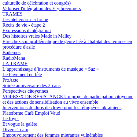
culturelle de célébration et congrès)
Valoriser l'intégration des Erythréen-ne-s
TRAMES
Les ateliers sur la friche
Récits de vie - étape 2
Expressions d'intégration
Des histoires vraies Made in Malley
Etre chez soi: problématique de genre liée à l'habitat des femmes en
procédure d'asile
Bailemos
RadioMana
LA TRAME
L’apprentissage d’instruments de musique « Saz »
Le Pavement en fête
ProActe
Soirée anniversaire des 25 ans
Perspectives citoyennes
VOI·ES·X DE RÉSISTANCE Un projet de participation citoyenne
et des actions de sensibilisation au vivre ensemble
Interventions de duos de clown pour les réfugié∙e∙s ukrainiens
Plateforme Café Emploi Vaud
Le foyer
Et vogue la galère
Diversi'Team
Empouvoirement des femmes migrantes vulnérables