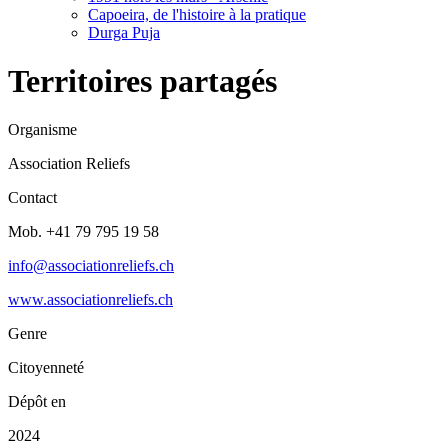
Capoeira, de l'histoire à la pratique
Durga Puja
Territoires partagés
Organisme
Association Reliefs
Contact
Mob. +41 79 795 19 58
info@associationreliefs.ch
www.associationreliefs.ch
Genre
Citoyenneté
Dépôt en
2024