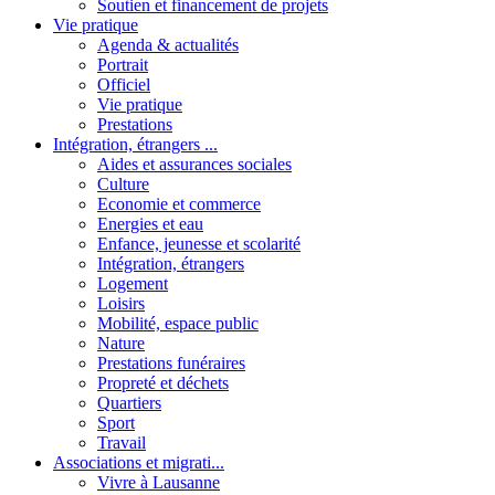
Soutien et financement de projets
Vie pratique
Agenda & actualités
Portrait
Officiel
Vie pratique
Prestations
Intégration, étrangers ...
Aides et assurances sociales
Culture
Economie et commerce
Energies et eau
Enfance, jeunesse et scolarité
Intégration, étrangers
Logement
Loisirs
Mobilité, espace public
Nature
Prestations funéraires
Propreté et déchets
Quartiers
Sport
Travail
Associations et migrati...
Vivre à Lausanne