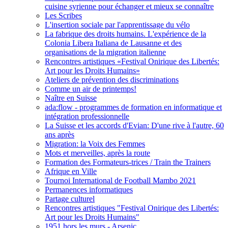
cuisine syrienne pour échanger et mieux se connaître
Les Scribes
L'insertion sociale par l'apprentissage du vélo
La fabrique des droits humains. L'expérience de la
Colonia Libera Italiana de Lausanne et des
organisations de la migration italienne
Rencontres artistiques «Festival Onirique des Libertés:
Art pour les Droits Humains»
Ateliers de prévention des discriminations
Comme un air de printemps!
Naître en Suisse
ada:flow - programmes de formation en informatique et
intégration professionnelle
La Suisse et les accords d'Evian: D'une rive à l'autre, 60
ans après
Migration: la Voix des Femmes
Mots et merveilles, après la route
Formation des Formateurs-trices / Train the Trainers
Afrique en Ville
Tournoi International de Football Mambo 2021
Permanences informatiques
Partage culturel
Rencontres artistiques "Festival Onirique des Libertés:
Art pour les Droits Humains"
1951 hors les murs - Arsenic