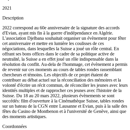
2021
Description
2022 correspond au 60e anniversaire de la signature des accords
d'Evian, ayant mis fin à la guerre d'indépendance en Algérie.
L'association Djelbana souhaitait organiser un évènement pour fêter
cet anniversaire et mettre en lumière les coulisses de ces
négociations, dans lesquelles la Suisse a joué un rôle central. En
offrant ses bons offices dans le cadre de sa politique active de
neutralité, la Suisse a en effet joué un rôle indispensable dans la
résolution du conflit. Au-dela de l'hommage, cet évènement a permis
de revenir sur ces moments au cours de tables rondes rassemblant
chercheurs et témoins. Les objectifs de ce projet étaient de
contribuer au débat actuel sur la réconciliation des mémoires et la
volonté d'écrire un récit commun, de réconcilier les jeunes avec leurs
identités multiples et de rapprocher ces jeunes avec l'histoire de la
Suisse. Du 18 au 20 mars 2022, plusieurs évènements se sont
succédés: film d'ouverture à la Cinémathèque Suisse, tables rondes
sur un bateau de la CGN entre Lausanne et Evian, puis à la salle des
fêtes du Casino de Montbenon et à l'université de Genève, ainsi que
des moments artistiques.
Coordonnées