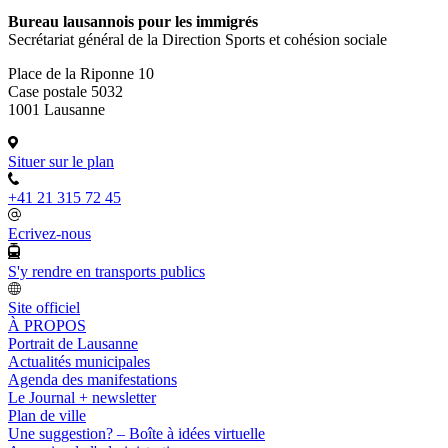
Bureau lausannois pour les immigrés
Secrétariat général de la Direction Sports et cohésion sociale
Place de la Riponne 10
Case postale 5032
1001 Lausanne
Situer sur le plan
+41 21 315 72 45
Ecrivez-nous
S'y rendre en transports publics
Site officiel
À PROPOS
Portrait de Lausanne
Actualités municipales
Agenda des manifestations
Le Journal + newsletter
Plan de ville
Une suggestion? – Boîte à idées virtuelle