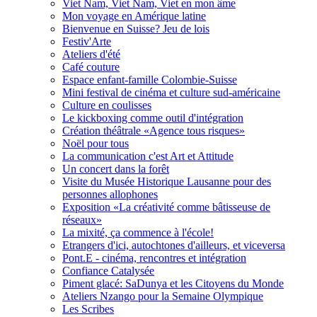
Viet Nam, Viet Nam, Viet en mon âme
Mon voyage en Amérique latine
Bienvenue en Suisse? Jeu de lois
Festiv'Arte
Ateliers d'été
Café couture
Espace enfant-famille Colombie-Suisse
Mini festival de cinéma et culture sud-américaine
Culture en coulisses
Le kickboxing comme outil d'intégration
Création théâtrale «Agence tous risques»
Noël pour tous
La communication c'est Art et Attitude
Un concert dans la forêt
Visite du Musée Historique Lausanne pour des
personnes allophones
Exposition «La créativité comme bâtisseuse de
réseaux»
La mixité, ça commence à l'école!
Etrangers d'ici, autochtones d'ailleurs, et viceversa
Pont.E - cinéma, rencontres et intégration
Confiance Catalysée
Piment glacé: SaDunya et les Citoyens du Monde
Ateliers Nzango pour la Semaine Olympique
Les Scribes