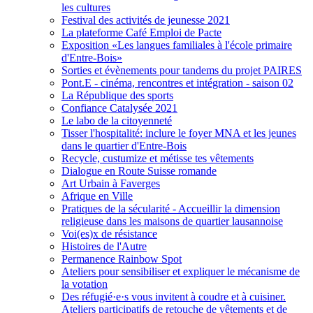
les cultures
Festival des activités de jeunesse 2021
La plateforme Café Emploi de Pacte
Exposition «Les langues familiales à l'école primaire
d'Entre-Bois»
Sorties et évènements pour tandems du projet PAIRES
Pont.E - cinéma, rencontres et intégration - saison 02
La République des sports
Confiance Catalysée 2021
Le labo de la citoyenneté
Tisser l'hospitalité: inclure le foyer MNA et les jeunes
dans le quartier d'Entre-Bois
Recycle, custumize et métisse tes vêtements
Dialogue en Route Suisse romande
Art Urbain à Faverges
Afrique en Ville
Pratiques de la sécularité - Accueillir la dimension
religieuse dans les maisons de quartier lausannoise
Voi(es)x de résistance
Histoires de l'Autre
Permanence Rainbow Spot
Ateliers pour sensibiliser et expliquer le mécanisme de
la votation
Des réfugié·e·s vous invitent à coudre et à cuisiner.
Ateliers participatifs de retouche de vêtements et de