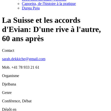
Capoeira, de l'histoire à la pratique
Durga Puja
La Suisse et les accords
d'Evian: D'une rive à l'autre,
60 ans après
Contact
sarah.dekkiche@gmail.com
Mob. +41 78 933 21 61
Organisme
Djelbana
Genre
Conférence, Débat
Dépôt en