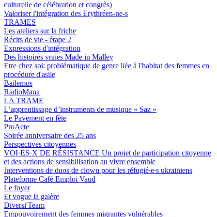
culturelle de célébration et congrès)
Valoriser l'intégration des Erythréen-ne-s
TRAMES
Les ateliers sur la friche
Récits de vie - étape 2
Expressions d'intégration
Des histoires vraies Made in Malley
Etre chez soi: problématique de genre liée à l'habitat des femmes en
procédure d'asile
Bailemos
RadioMana
LA TRAME
L’apprentissage d’instruments de musique « Saz »
Le Pavement en fête
ProActe
Soirée anniversaire des 25 ans
Perspectives citoyennes
VOI·ES·X DE RÉSISTANCE Un projet de participation citoyenne
et des actions de sensibilisation au vivre ensemble
Interventions de duos de clown pour les réfugié∙e∙s ukrainiens
Plateforme Café Emploi Vaud
Le foyer
Et vogue la galère
Diversi'Team
Empouvoirement des femmes migrantes vulnérables