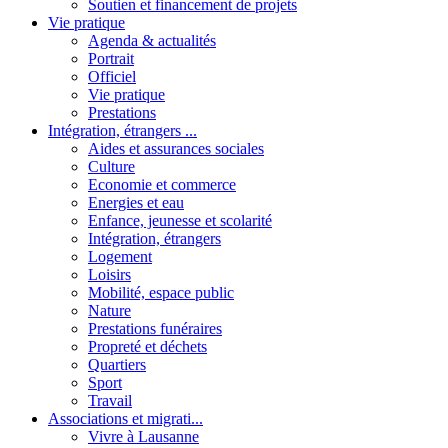
Soutien et financement de projets
Vie pratique
Agenda & actualités
Portrait
Officiel
Vie pratique
Prestations
Intégration, étrangers ...
Aides et assurances sociales
Culture
Economie et commerce
Energies et eau
Enfance, jeunesse et scolarité
Intégration, étrangers
Logement
Loisirs
Mobilité, espace public
Nature
Prestations funéraires
Propreté et déchets
Quartiers
Sport
Travail
Associations et migrati...
Vivre à Lausanne