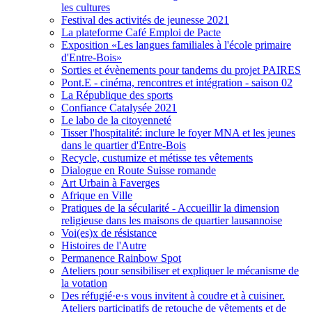
les cultures
Festival des activités de jeunesse 2021
La plateforme Café Emploi de Pacte
Exposition «Les langues familiales à l'école primaire
d'Entre-Bois»
Sorties et évènements pour tandems du projet PAIRES
Pont.E - cinéma, rencontres et intégration - saison 02
La République des sports
Confiance Catalysée 2021
Le labo de la citoyenneté
Tisser l'hospitalité: inclure le foyer MNA et les jeunes
dans le quartier d'Entre-Bois
Recycle, custumize et métisse tes vêtements
Dialogue en Route Suisse romande
Art Urbain à Faverges
Afrique en Ville
Pratiques de la sécularité - Accueillir la dimension
religieuse dans les maisons de quartier lausannoise
Voi(es)x de résistance
Histoires de l'Autre
Permanence Rainbow Spot
Ateliers pour sensibiliser et expliquer le mécanisme de
la votation
Des réfugié·e·s vous invitent à coudre et à cuisiner.
Ateliers participatifs de retouche de vêtements et de