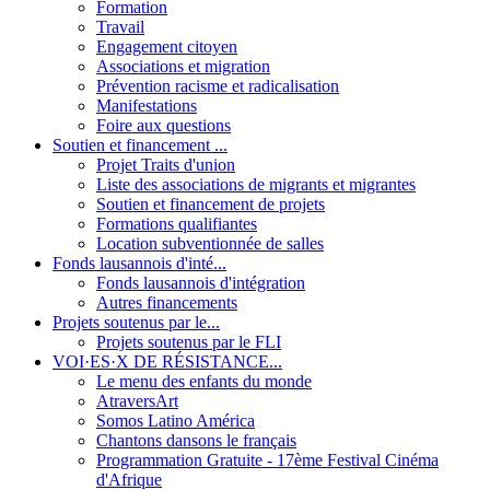
Formation
Travail
Engagement citoyen
Associations et migration
Prévention racisme et radicalisation
Manifestations
Foire aux questions
Soutien et financement ...
Projet Traits d'union
Liste des associations de migrants et migrantes
Soutien et financement de projets
Formations qualifiantes
Location subventionnée de salles
Fonds lausannois d'inté...
Fonds lausannois d'intégration
Autres financements
Projets soutenus par le...
Projets soutenus par le FLI
VOI·ES·X DE RÉSISTANCE...
Le menu des enfants du monde
AtraversArt
Somos Latino América
Chantons dansons le français
Programmation Gratuite - 17ème Festival Cinéma
d'Afrique