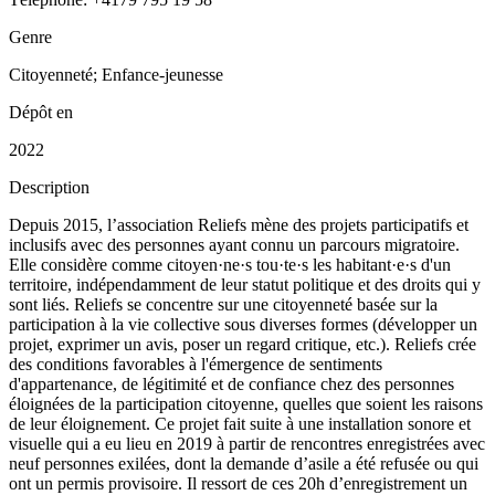
Genre
Citoyenneté; Enfance-jeunesse
Dépôt en
2022
Description
Depuis 2015, l’association Reliefs mène des projets participatifs et
inclusifs avec des personnes ayant connu un parcours migratoire.
Elle considère comme citoyen·ne·s tou·te·s les habitant·e·s d'un
territoire, indépendamment de leur statut politique et des droits qui y
sont liés. Reliefs se concentre sur une citoyenneté basée sur la
participation à la vie collective sous diverses formes (développer un
projet, exprimer un avis, poser un regard critique, etc.). Reliefs crée
des conditions favorables à l'émergence de sentiments
d'appartenance, de légitimité et de confiance chez des personnes
éloignées de la participation citoyenne, quelles que soient les raisons
de leur éloignement. Ce projet fait suite à une installation sonore et
visuelle qui a eu lieu en 2019 à partir de rencontres enregistrées avec
neuf personnes exilées, dont la demande d’asile a été refusée ou qui
ont un permis provisoire. Il ressort de ces 20h d’enregistrement un