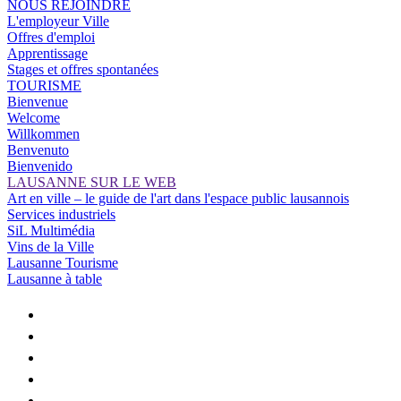
NOUS REJOINDRE
L'employeur Ville
Offres d'emploi
Apprentissage
Stages et offres spontanées
TOURISME
Bienvenue
Welcome
Willkommen
Benvenuto
Bienvenido
LAUSANNE SUR LE WEB
Art en ville – le guide de l'art dans l'espace public lausannois
Services industriels
SiL Multimédia
Vins de la Ville
Lausanne Tourisme
Lausanne à table