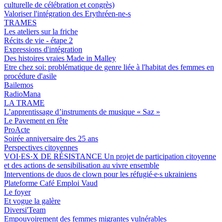
culturelle de célébration et congrès)
Valoriser l'intégration des Erythréen-ne-s
TRAMES
Les ateliers sur la friche
Récits de vie - étape 2
Expressions d'intégration
Des histoires vraies Made in Malley
Etre chez soi: problématique de genre liée à l'habitat des femmes en
procédure d'asile
Bailemos
RadioMana
LA TRAME
L’apprentissage d’instruments de musique « Saz »
Le Pavement en fête
ProActe
Soirée anniversaire des 25 ans
Perspectives citoyennes
VOI·ES·X DE RÉSISTANCE Un projet de participation citoyenne
et des actions de sensibilisation au vivre ensemble
Interventions de duos de clown pour les réfugié∙e∙s ukrainiens
Plateforme Café Emploi Vaud
Le foyer
Et vogue la galère
Diversi'Team
Empouvoirement des femmes migrantes vulnérables