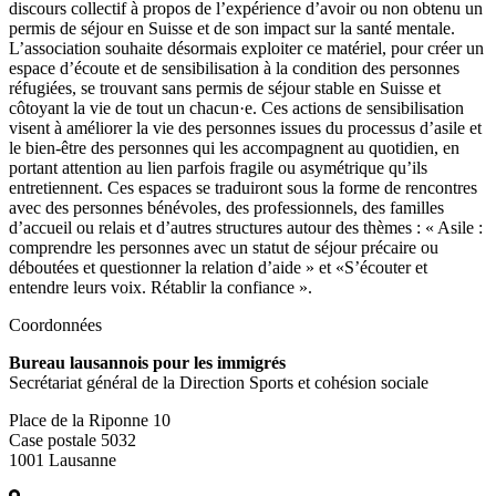
discours collectif à propos de l’expérience d’avoir ou non obtenu un
permis de séjour en Suisse et de son impact sur la santé mentale.
L’association souhaite désormais exploiter ce matériel, pour créer un
espace d’écoute et de sensibilisation à la condition des personnes
réfugiées, se trouvant sans permis de séjour stable en Suisse et
côtoyant la vie de tout un chacun·e. Ces actions de sensibilisation
visent à améliorer la vie des personnes issues du processus d’asile et
le bien-être des personnes qui les accompagnent au quotidien, en
portant attention au lien parfois fragile ou asymétrique qu’ils
entretiennent. Ces espaces se traduiront sous la forme de rencontres
avec des personnes bénévoles, des professionnels, des familles
d’accueil ou relais et d’autres structures autour des thèmes : « Asile :
comprendre les personnes avec un statut de séjour précaire ou
déboutées et questionner la relation d’aide » et «S’écouter et
entendre leurs voix. Rétablir la confiance ».
Coordonnées
Bureau lausannois pour les immigrés
Secrétariat général de la Direction Sports et cohésion sociale
Place de la Riponne 10
Case postale 5032
1001 Lausanne