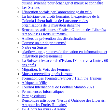
cuisine syrienne pour échanger et mieux se connaître
Les Scribes
L'insertion sociale par l'apprentissage du vélo
La fabrique des droits humains. L'expérience de la
Colonia Libera Italiana de Lausanne et des
organisations de la migration italienne
Rencontres artistiques «Festival Onirique des Libertés:
Art pour les Droits Humains»
Ateliers de prévention des discriminations
Comme un air de printemps!
Naître en Suisse
ada:flow - programmes de formation en informatique et
intégration professionnelle
La Suisse et les accords d'Evian: D'une rive à l'autre, 60
ans après
Migration: la Voix des Femmes
Mots et merveilles, après la route
Formation des Formateurs-trices / Train the Trainers
Afrique en Ville
Tournoi International de Football Mambo 2021
Permanences informatiques
Partage culturel
Rencontres artistiques "Festival Onirique des Libertés:
Art pour les Droits Humains"
1951 hors les murs - Arsenic