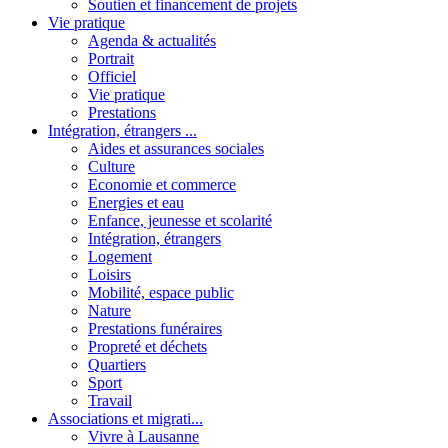
Soutien et financement de projets
Vie pratique
Agenda & actualités
Portrait
Officiel
Vie pratique
Prestations
Intégration, étrangers ...
Aides et assurances sociales
Culture
Economie et commerce
Energies et eau
Enfance, jeunesse et scolarité
Intégration, étrangers
Logement
Loisirs
Mobilité, espace public
Nature
Prestations funéraires
Propreté et déchets
Quartiers
Sport
Travail
Associations et migrati...
Vivre à Lausanne