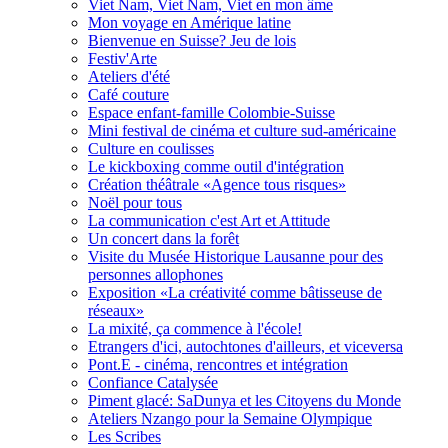
Viet Nam, Viet Nam, Viet en mon âme
Mon voyage en Amérique latine
Bienvenue en Suisse? Jeu de lois
Festiv'Arte
Ateliers d'été
Café couture
Espace enfant-famille Colombie-Suisse
Mini festival de cinéma et culture sud-américaine
Culture en coulisses
Le kickboxing comme outil d'intégration
Création théâtrale «Agence tous risques»
Noël pour tous
La communication c'est Art et Attitude
Un concert dans la forêt
Visite du Musée Historique Lausanne pour des
personnes allophones
Exposition «La créativité comme bâtisseuse de
réseaux»
La mixité, ça commence à l'école!
Etrangers d'ici, autochtones d'ailleurs, et viceversa
Pont.E - cinéma, rencontres et intégration
Confiance Catalysée
Piment glacé: SaDunya et les Citoyens du Monde
Ateliers Nzango pour la Semaine Olympique
Les Scribes