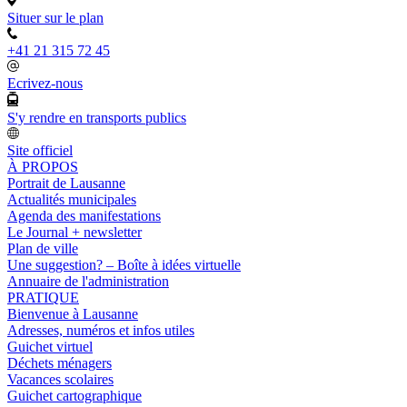
Situer sur le plan
+41 21 315 72 45
Ecrivez-nous
S'y rendre en transports publics
Site officiel
À PROPOS
Portrait de Lausanne
Actualités municipales
Agenda des manifestations
Le Journal + newsletter
Plan de ville
Une suggestion? – Boîte à idées virtuelle
Annuaire de l'administration
PRATIQUE
Bienvenue à Lausanne
Adresses, numéros et infos utiles
Guichet virtuel
Déchets ménagers
Vacances scolaires
Guichet cartographique