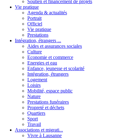
Soutien et financement de projets
Vie pratique
Agenda & actualités
Portrait
Officiel
Vie pratique
Prestations
Intégration, étrangers ...
Aides et assurances sociales
Culture
Economie et commerce
Energies et eau
Enfance, jeunesse et scolarité
Intégration, étrangers
Logement
Loisirs
Mobilité, espace public
Nature
Prestations funéraires
Propreté et déchets
Quartiers
Sport
Travail
Associations et migrati...
Vivre à Lausanne