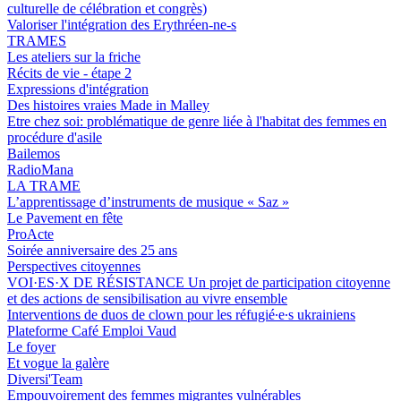
culturelle de célébration et congrès)
Valoriser l'intégration des Erythréen-ne-s
TRAMES
Les ateliers sur la friche
Récits de vie - étape 2
Expressions d'intégration
Des histoires vraies Made in Malley
Etre chez soi: problématique de genre liée à l'habitat des femmes en
procédure d'asile
Bailemos
RadioMana
LA TRAME
L’apprentissage d’instruments de musique « Saz »
Le Pavement en fête
ProActe
Soirée anniversaire des 25 ans
Perspectives citoyennes
VOI·ES·X DE RÉSISTANCE Un projet de participation citoyenne
et des actions de sensibilisation au vivre ensemble
Interventions de duos de clown pour les réfugié∙e∙s ukrainiens
Plateforme Café Emploi Vaud
Le foyer
Et vogue la galère
Diversi'Team
Empouvoirement des femmes migrantes vulnérables