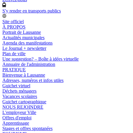
S'y rendre en transports publics
Site officiel
À PROPOS
Portrait de Lausanne
Actualités municipales
Agenda des manifestations
Le Journal + newsletter
Plan de ville
Une suggestion? – Boîte à idées virtuelle
Annuaire de l'administration
PRATIQUE
Bienvenue à Lausanne
Adresses, numéros et infos utiles
Guichet virtuel
Déchets ménagers
Vacances scolaires
Guichet cartographique
NOUS REJOINDRE
L'employeur Ville
Offres d'emploi
Apprentissage
Stages et offres spontanées