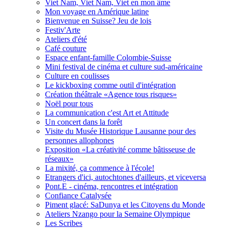
Viet Nam, Viet Nam, Viet en mon âme
Mon voyage en Amérique latine
Bienvenue en Suisse? Jeu de lois
Festiv'Arte
Ateliers d'été
Café couture
Espace enfant-famille Colombie-Suisse
Mini festival de cinéma et culture sud-américaine
Culture en coulisses
Le kickboxing comme outil d'intégration
Création théâtrale «Agence tous risques»
Noël pour tous
La communication c'est Art et Attitude
Un concert dans la forêt
Visite du Musée Historique Lausanne pour des
personnes allophones
Exposition «La créativité comme bâtisseuse de
réseaux»
La mixité, ça commence à l'école!
Etrangers d'ici, autochtones d'ailleurs, et viceversa
Pont.E - cinéma, rencontres et intégration
Confiance Catalysée
Piment glacé: SaDunya et les Citoyens du Monde
Ateliers Nzango pour la Semaine Olympique
Les Scribes