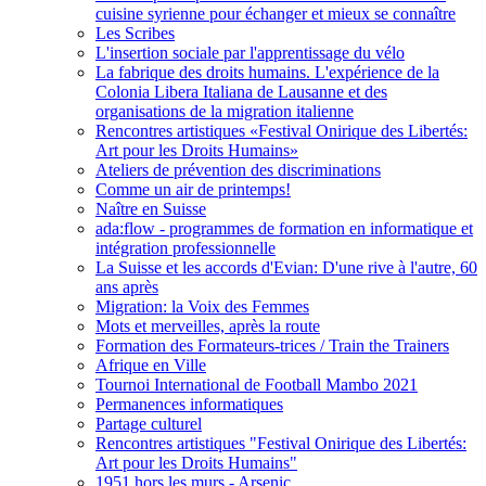
cuisine syrienne pour échanger et mieux se connaître
Les Scribes
L'insertion sociale par l'apprentissage du vélo
La fabrique des droits humains. L'expérience de la
Colonia Libera Italiana de Lausanne et des
organisations de la migration italienne
Rencontres artistiques «Festival Onirique des Libertés:
Art pour les Droits Humains»
Ateliers de prévention des discriminations
Comme un air de printemps!
Naître en Suisse
ada:flow - programmes de formation en informatique et
intégration professionnelle
La Suisse et les accords d'Evian: D'une rive à l'autre, 60
ans après
Migration: la Voix des Femmes
Mots et merveilles, après la route
Formation des Formateurs-trices / Train the Trainers
Afrique en Ville
Tournoi International de Football Mambo 2021
Permanences informatiques
Partage culturel
Rencontres artistiques "Festival Onirique des Libertés:
Art pour les Droits Humains"
1951 hors les murs - Arsenic