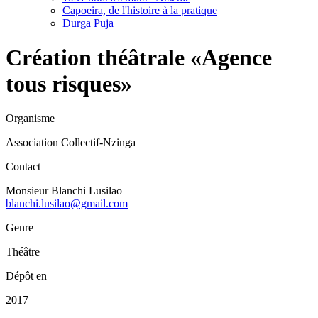
Capoeira, de l'histoire à la pratique
Durga Puja
Création théâtrale «Agence
tous risques»
Organisme
Association Collectif-Nzinga
Contact
Monsieur Blanchi Lusilao
blanchi.lusilao@gmail.com
Genre
Théâtre
Dépôt en
2017