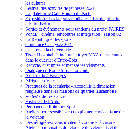
les cultures
Festival des activités de jeunesse 2021
La plateforme Café Emploi de Pacte
Exposition «Les langues familiales à l'école primaire
d'Entre-Bois»
Sorties et évènements pour tandems du projet PAIRES
Pont.E - cinéma, rencontres et intégration - saison 02
La République des sports
Confiance Catalysée 2021
Le labo de la citoyenneté
Tisser l'hospitalité: inclure le foyer MNA et les jeunes
dans le quartier d'Entre-Bois
Recycle, custumize et métisse tes vêtements
Dialogue en Route Suisse romande
Art Urbain à Faverges
Afrique en Ville
Pratiques de la sécularité - Accueillir la dimension
religieuse dans les maisons de quartier lausannoise
Voi(es)x de résistance
Histoires de l'Autre
Permanence Rainbow Spot
Ateliers pour sensibiliser et expliquer le mécanisme de
la votation
Des réfugié·e·s vous invitent à coudre et à cuisiner.
Ateliers participatifs de retouche de vêtements et de