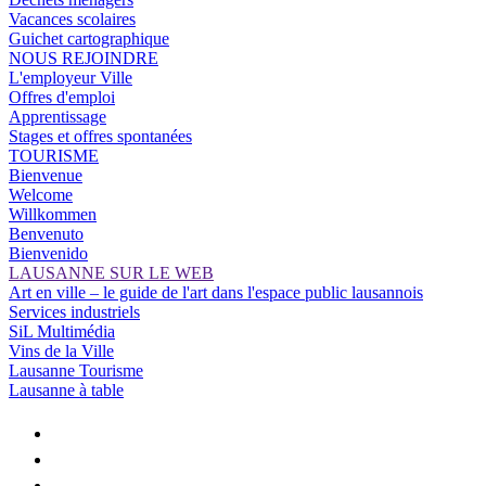
Vacances scolaires
Guichet cartographique
NOUS REJOINDRE
L'employeur Ville
Offres d'emploi
Apprentissage
Stages et offres spontanées
TOURISME
Bienvenue
Welcome
Willkommen
Benvenuto
Bienvenido
LAUSANNE SUR LE WEB
Art en ville – le guide de l'art dans l'espace public lausannois
Services industriels
SiL Multimédia
Vins de la Ville
Lausanne Tourisme
Lausanne à table