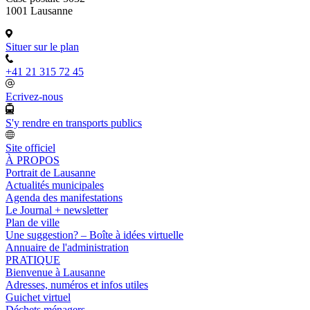
1001 Lausanne
Situer sur le plan
+41 21 315 72 45
Ecrivez-nous
S'y rendre en transports publics
Site officiel
À PROPOS
Portrait de Lausanne
Actualités municipales
Agenda des manifestations
Le Journal + newsletter
Plan de ville
Une suggestion? – Boîte à idées virtuelle
Annuaire de l'administration
PRATIQUE
Bienvenue à Lausanne
Adresses, numéros et infos utiles
Guichet virtuel
Déchets ménagers