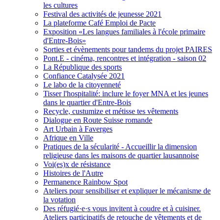
les cultures
Festival des activités de jeunesse 2021
La plateforme Café Emploi de Pacte
Exposition «Les langues familiales à l'école primaire
d'Entre-Bois»
Sorties et évènements pour tandems du projet PAIRES
Pont.E - cinéma, rencontres et intégration - saison 02
La République des sports
Confiance Catalysée 2021
Le labo de la citoyenneté
Tisser l'hospitalité: inclure le foyer MNA et les jeunes
dans le quartier d'Entre-Bois
Recycle, custumize et métisse tes vêtements
Dialogue en Route Suisse romande
Art Urbain à Faverges
Afrique en Ville
Pratiques de la sécularité - Accueillir la dimension
religieuse dans les maisons de quartier lausannoise
Voi(es)x de résistance
Histoires de l'Autre
Permanence Rainbow Spot
Ateliers pour sensibiliser et expliquer le mécanisme de
la votation
Des réfugié·e·s vous invitent à coudre et à cuisiner.
Ateliers participatifs de retouche de vêtements et de