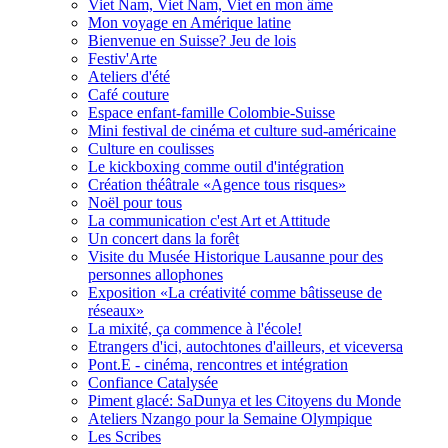
Viet Nam, Viet Nam, Viet en mon âme
Mon voyage en Amérique latine
Bienvenue en Suisse? Jeu de lois
Festiv'Arte
Ateliers d'été
Café couture
Espace enfant-famille Colombie-Suisse
Mini festival de cinéma et culture sud-américaine
Culture en coulisses
Le kickboxing comme outil d'intégration
Création théâtrale «Agence tous risques»
Noël pour tous
La communication c'est Art et Attitude
Un concert dans la forêt
Visite du Musée Historique Lausanne pour des
personnes allophones
Exposition «La créativité comme bâtisseuse de
réseaux»
La mixité, ça commence à l'école!
Etrangers d'ici, autochtones d'ailleurs, et viceversa
Pont.E - cinéma, rencontres et intégration
Confiance Catalysée
Piment glacé: SaDunya et les Citoyens du Monde
Ateliers Nzango pour la Semaine Olympique
Les Scribes