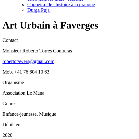
Capoeira, de l'histoire à la pratique
Durga Puja
Art Urbain à Faverges
Contact
Monsieur Roberto Torres Contreras
robertotawers@gmail.com
Mob. +41 76 604 10 63
Organisme
Association Le Mana
Genre
Enfance-jeunesse, Musique
Dépôt en
2020