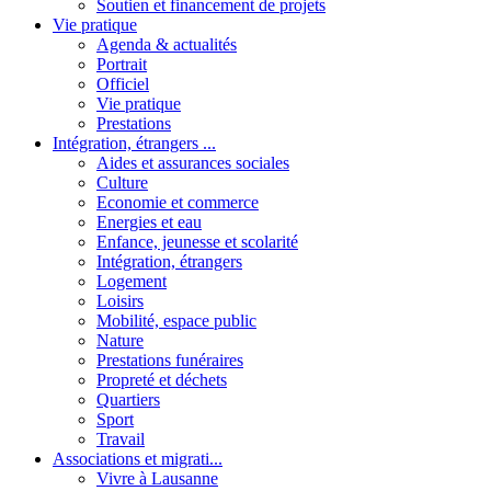
Soutien et financement de projets
Vie pratique
Agenda & actualités
Portrait
Officiel
Vie pratique
Prestations
Intégration, étrangers ...
Aides et assurances sociales
Culture
Economie et commerce
Energies et eau
Enfance, jeunesse et scolarité
Intégration, étrangers
Logement
Loisirs
Mobilité, espace public
Nature
Prestations funéraires
Propreté et déchets
Quartiers
Sport
Travail
Associations et migrati...
Vivre à Lausanne