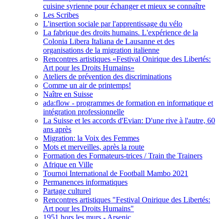
cuisine syrienne pour échanger et mieux se connaître
Les Scribes
L'insertion sociale par l'apprentissage du vélo
La fabrique des droits humains. L'expérience de la
Colonia Libera Italiana de Lausanne et des
organisations de la migration italienne
Rencontres artistiques «Festival Onirique des Libertés:
Art pour les Droits Humains»
Ateliers de prévention des discriminations
Comme un air de printemps!
Naître en Suisse
ada:flow - programmes de formation en informatique et
intégration professionnelle
La Suisse et les accords d'Evian: D'une rive à l'autre, 60
ans après
Migration: la Voix des Femmes
Mots et merveilles, après la route
Formation des Formateurs-trices / Train the Trainers
Afrique en Ville
Tournoi International de Football Mambo 2021
Permanences informatiques
Partage culturel
Rencontres artistiques "Festival Onirique des Libertés:
Art pour les Droits Humains"
1951 hors les murs - Arsenic