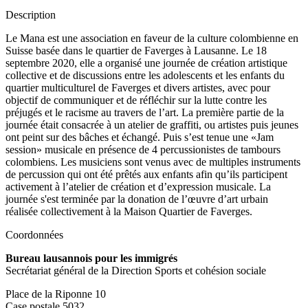
Description
Le Mana est une association en faveur de la culture colombienne en
Suisse basée dans le quartier de Faverges à Lausanne. Le 18
septembre 2020, elle a organisé une journée de création artistique
collective et de discussions entre les adolescents et les enfants du
quartier multiculturel de Faverges et divers artistes, avec pour
objectif de communiquer et de réfléchir sur la lutte contre les
préjugés et le racisme au travers de l’art. La première partie de la
journée était consacrée à un atelier de graffiti, ou artistes puis jeunes
ont peint sur des bâches et échangé. Puis s’est tenue une «Jam
session» musicale en présence de 4 percussionistes de tambours
colombiens. Les musiciens sont venus avec de multiples instruments
de percussion qui ont été prêtés aux enfants afin qu’ils participent
activement à l’atelier de création et d’expression musicale. La
journée s'est terminée par la donation de l’œuvre d’art urbain
réalisée collectivement à la Maison Quartier de Faverges.
Coordonnées
Bureau lausannois pour les immigrés
Secrétariat général de la Direction Sports et cohésion sociale
Place de la Riponne 10
Case postale 5032