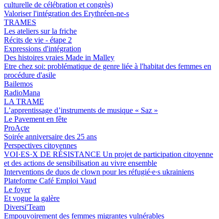
culturelle de célébration et congrès)
Valoriser l'intégration des Erythréen-ne-s
TRAMES
Les ateliers sur la friche
Récits de vie - étape 2
Expressions d'intégration
Des histoires vraies Made in Malley
Etre chez soi: problématique de genre liée à l'habitat des femmes en
procédure d'asile
Bailemos
RadioMana
LA TRAME
L’apprentissage d’instruments de musique « Saz »
Le Pavement en fête
ProActe
Soirée anniversaire des 25 ans
Perspectives citoyennes
VOI·ES·X DE RÉSISTANCE Un projet de participation citoyenne
et des actions de sensibilisation au vivre ensemble
Interventions de duos de clown pour les réfugié∙e∙s ukrainiens
Plateforme Café Emploi Vaud
Le foyer
Et vogue la galère
Diversi'Team
Empouvoirement des femmes migrantes vulnérables