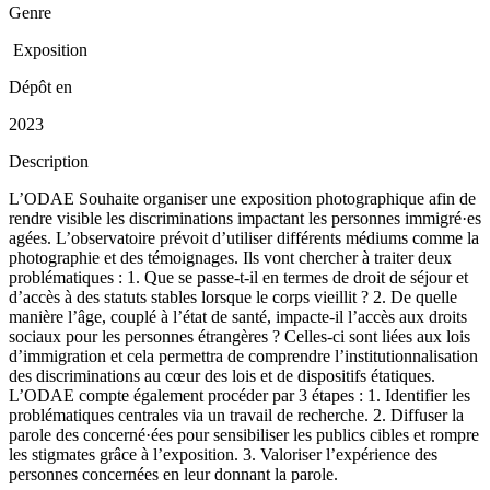
Genre
Exposition
Dépôt en
2023
Description
L’ODAE Souhaite organiser une exposition photographique afin de
rendre visible les discriminations impactant les personnes immigré·es
agées. L’observatoire prévoit d’utiliser différents médiums comme la
photographie et des témoignages. Ils vont chercher à traiter deux
problématiques : 1. Que se passe-t-il en termes de droit de séjour et
d’accès à des statuts stables lorsque le corps vieillit ? 2. De quelle
manière l’âge, couplé à l’état de santé, impacte-il l’accès aux droits
sociaux pour les personnes étrangères ? Celles-ci sont liées aux lois
d’immigration et cela permettra de comprendre l’institutionnalisation
des discriminations au cœur des lois et de dispositifs étatiques.
L’ODAE compte également procéder par 3 étapes : 1. Identifier les
problématiques centrales via un travail de recherche. 2. Diffuser la
parole des concerné·ées pour sensibiliser les publics cibles et rompre
les stigmates grâce à l’exposition. 3. Valoriser l’expérience des
personnes concernées en leur donnant la parole.