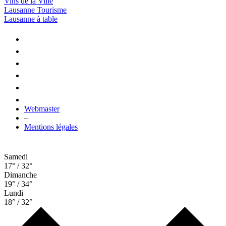
Vins de la Ville
Lausanne Tourisme
Lausanne à table
Webmaster
–
Mentions légales
Samedi
17° / 32°
Dimanche
19° / 34°
Lundi
18° / 32°