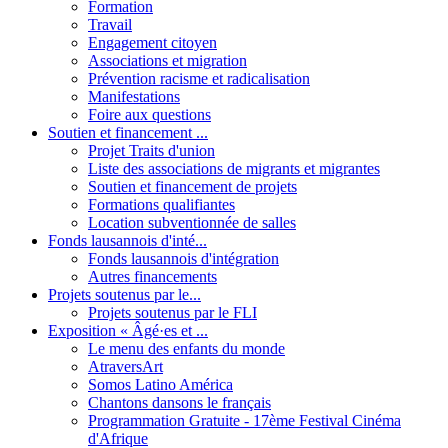
Formation
Travail
Engagement citoyen
Associations et migration
Prévention racisme et radicalisation
Manifestations
Foire aux questions
Soutien et financement ...
Projet Traits d'union
Liste des associations de migrants et migrantes
Soutien et financement de projets
Formations qualifiantes
Location subventionnée de salles
Fonds lausannois d'inté...
Fonds lausannois d'intégration
Autres financements
Projets soutenus par le...
Projets soutenus par le FLI
Exposition « Âgé·es et ...
Le menu des enfants du monde
AtraversArt
Somos Latino América
Chantons dansons le français
Programmation Gratuite - 17ème Festival Cinéma
d'Afrique