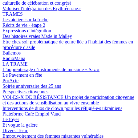
culturelle de célébration et congrès)
Valoriser l'intégration des Erythréen-ne-s
TRAMES
Les ateliers sur la friche
Récits de vie - étape 2
Expressions d'intégration
Des histoires vraies Made in Malley
Etre chez soi: problématique de genre liée à l'habitat des femmes en
procédure d'asile
Bailemos
RadioMana
LA TRAME
L’apprentissage d’instruments de musique « Saz »
Le Pavement en fête
ProActe
Soirée anniversaire des 25 ans
Perspectives citoyennes
VOI·ES·X DE RÉSISTANCE Un projet de participation citoyenne
et des actions de sensibilisation au vivre ensemble
Interventions de duos de clown pour les réfugié∙e∙s ukrainiens
Plateforme Café Emploi Vaud
Le foyer
Et vogue la galère
Diversi'Team
Empouvoirement des femmes migrantes vulnérables