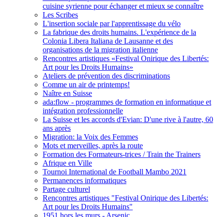
cuisine syrienne pour échanger et mieux se connaître
Les Scribes
L'insertion sociale par l'apprentissage du vélo
La fabrique des droits humains. L'expérience de la
Colonia Libera Italiana de Lausanne et des
organisations de la migration italienne
Rencontres artistiques «Festival Onirique des Libertés:
Art pour les Droits Humains»
Ateliers de prévention des discriminations
Comme un air de printemps!
Naître en Suisse
ada:flow - programmes de formation en informatique et
intégration professionnelle
La Suisse et les accords d'Evian: D'une rive à l'autre, 60
ans après
Migration: la Voix des Femmes
Mots et merveilles, après la route
Formation des Formateurs-trices / Train the Trainers
Afrique en Ville
Tournoi International de Football Mambo 2021
Permanences informatiques
Partage culturel
Rencontres artistiques "Festival Onirique des Libertés:
Art pour les Droits Humains"
1951 hors les murs - Arsenic