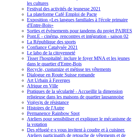
les cultures
Festival des activités de jeunesse 2021
La plateforme Café Emploi de Pacte
Exposition «Les langues familiales à l'école primaire
d'Entre-Bois»
Sorties et évènements pour tandems du projet PAIRES
Pont.E - cinéma, rencontres et intégration - saison 02
La République des sports
Confiance Catalysée 2021
Le labo de la citoyenneté
Tisser l'hospitalité: inclure le foyer MNA et les jeunes
dans le quartier d'Entre-Bois
Recycle, custumize et métisse tes vêtements
Dialogue en Route Suisse romande
Art Urbain à Faverges
Afrique en Ville
Pratiques de la sécularité - Accueillir la dimension
religieuse dans les maisons de quartier lausannoise
Voi(es)x de résistance
Histoires de l'Autre
Permanence Rainbow Spot
Ateliers pour sensibiliser et expliquer le mécanisme de
la votation
Des réfugié·e·s vous invitent à coudre et à cuisiner.
Ateliers participatifs de retouche de vêtements et de