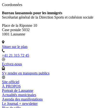
Coordonnées
Bureau lausannois pour les immigrés
Secrétariat général de la Direction Sports et cohésion sociale
Place de la Riponne 10
Case postale 5032
1001 Lausanne
Situer sur le plan
+41 21 315 72 45
Ecrivez-nous
S'y rendre en transports publics
Site officiel
À PROPOS
Portrait de Lausanne
Actualités municipales
Agenda des manifestations
Le Journal + newsletter
Plan de ville