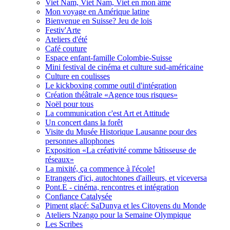
Viet Nam, Viet Nam, Viet en mon âme
Mon voyage en Amérique latine
Bienvenue en Suisse? Jeu de lois
Festiv'Arte
Ateliers d'été
Café couture
Espace enfant-famille Colombie-Suisse
Mini festival de cinéma et culture sud-américaine
Culture en coulisses
Le kickboxing comme outil d'intégration
Création théâtrale «Agence tous risques»
Noël pour tous
La communication c'est Art et Attitude
Un concert dans la forêt
Visite du Musée Historique Lausanne pour des
personnes allophones
Exposition «La créativité comme bâtisseuse de
réseaux»
La mixité, ça commence à l'école!
Etrangers d'ici, autochtones d'ailleurs, et viceversa
Pont.E - cinéma, rencontres et intégration
Confiance Catalysée
Piment glacé: SaDunya et les Citoyens du Monde
Ateliers Nzango pour la Semaine Olympique
Les Scribes