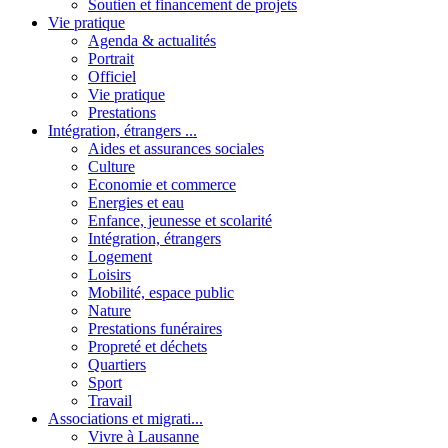
Soutien et financement de projets
Vie pratique
Agenda & actualités
Portrait
Officiel
Vie pratique
Prestations
Intégration, étrangers ...
Aides et assurances sociales
Culture
Economie et commerce
Energies et eau
Enfance, jeunesse et scolarité
Intégration, étrangers
Logement
Loisirs
Mobilité, espace public
Nature
Prestations funéraires
Propreté et déchets
Quartiers
Sport
Travail
Associations et migrati...
Vivre à Lausanne