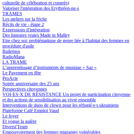
culturelle de célébration et congrès)
Valoriser l'intégration des Erythréen-ne-s
TRAMES
Les ateliers sur la friche
Récits de vie - étape 2
Expressions d'intégration
Des histoires vraies Made in Malley
Etre chez soi: problématique de genre liée à l'habitat des femmes en
procédure d'asile
Bailemos
RadioMana
LA TRAME
L’apprentissage d’instruments de musique « Saz »
Le Pavement en fête
ProActe
Soirée anniversaire des 25 ans
Perspectives citoyennes
VOI·ES·X DE RÉSISTANCE Un projet de participation citoyenne
et des actions de sensibilisation au vivre ensemble
Interventions de duos de clown pour les réfugié∙e∙s ukrainiens
Plateforme Café Emploi Vaud
Le foyer
Et vogue la galère
Diversi'Team
Empouvoirement des femmes migrantes vulnérables