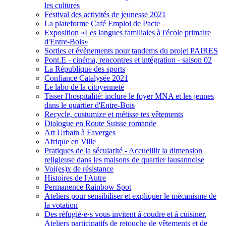
les cultures
Festival des activités de jeunesse 2021
La plateforme Café Emploi de Pacte
Exposition «Les langues familiales à l'école primaire
d'Entre-Bois»
Sorties et évènements pour tandems du projet PAIRES
Pont.E - cinéma, rencontres et intégration - saison 02
La République des sports
Confiance Catalysée 2021
Le labo de la citoyenneté
Tisser l'hospitalité: inclure le foyer MNA et les jeunes
dans le quartier d'Entre-Bois
Recycle, custumize et métisse tes vêtements
Dialogue en Route Suisse romande
Art Urbain à Faverges
Afrique en Ville
Pratiques de la sécularité - Accueillir la dimension
religieuse dans les maisons de quartier lausannoise
Voi(es)x de résistance
Histoires de l'Autre
Permanence Rainbow Spot
Ateliers pour sensibiliser et expliquer le mécanisme de
la votation
Des réfugié·e·s vous invitent à coudre et à cuisiner.
Ateliers participatifs de retouche de vêtements et de