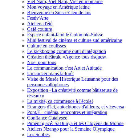
Viet Nam, Viet Nam, Viet en mon âme
Mon voyage en Amérique latine
Bienvenue en Suisse? Jeu de lois
Festiv'Arte
Ateliers d'été
Café couture
Espace enfant-famille Colombie-Suisse
Mini festival de cinéma et culture sud-américaine
Culture en coulisses
Le kickboxing comme outil d'intégration
Création théâtrale «Agence tous risques»
Noël pour tous
La communication c'est Art et Attitude
Un concert dans la forêt
Visite du Musée Historique Lausanne pour des
personnes allophones
Exposition «La créativité comme bâtisseuse de
réseaux»
La mixité, ça commence à l'école!
Etrangers d'ici, autochtones d'ailleurs, et viceversa
Pont.E - cinéma, rencontres et intégration
Confiance Catalysée
Piment glacé: SaDunya et les Citoyens du Monde
Ateliers Nzango pour la Semaine Olympique
Les Scribes