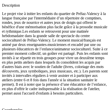
Description
Le projet vise à initier les enfants du quartier de Prélaz-Valency à la
langue française par l'intermédiaire d’un répertoire de comptines,
rondes, jeux de nourrice et autres jeux de doigts qui offrent le
bénéfice d'une mémorisation plus facile grâce à la prosodie musicale
et rythmique.Les enfants se retrouvent pour une matinée
hebdomadaire dans la grande salle de spectacle du centre
socioculturel de Prélaz-Valency. Le moment musical/français est
animé par deux enseignantes-musiciennes et encadré par une ou
plusieurs éducatrices de l’enfance/animateur socioculturel. Suite à ce
premier moment collectif, un goûter est partagé. Puis les enfants sont
invités à se répartir en trois groupes pour vivre un deuxième temps
en plus petits ateliers dans lesquels ils consolident les acquis par
d'autres biais avec le soutien de l'adulte (livres, coloriage des mots
découverts, jeux symboliques, jeux musicaux, etc.). Les parents sont
invités à intervalles réguliers à venir assister et à participer aux
ateliers (entre 6 et 8 fois dans l'année si la situation sanitaire le
permet). Il est à noter que la présence d’une éducatrice de l’enfance,
en plus d'offrir le cadre indispensable à la réalisation de l'atelier,
permet aussi l'accueil d'enfants à besoins particuliers.
Coordonnées