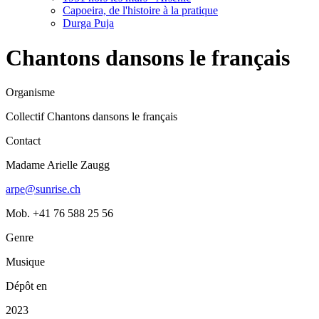
Capoeira, de l'histoire à la pratique
Durga Puja
Chantons dansons le français
Organisme
Collectif Chantons dansons le français
Contact
Madame Arielle Zaugg
arpe@sunrise.ch
Mob. +41 76 588 25 56
Genre
Musique
Dépôt en
2023