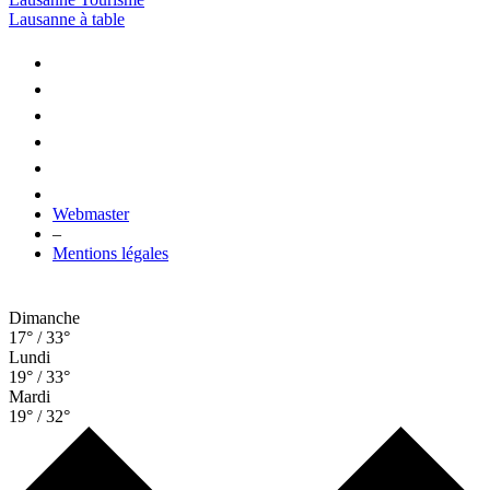
Lausanne à table
Webmaster
–
Mentions légales
Dimanche
17° / 33°
Lundi
19° / 33°
Mardi
19° / 32°