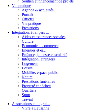
Soutien et financement de projets
Vie pratique
Agenda & actualités
Portrait
Officiel
Vie pratique
Prestations
Intégration, étrangers ...
Aides et assurances sociales
Culture
Economie et commerce
Energies et eau
Enfance, jeunesse et scolarité
Intégration, étrangers
Logement
Loisirs
Mobilité, espace public
Nature
Prestations funéraires
Propreté et déchets
Quartiers
Sport
Travail
Associations et migrati...
Vivre à Lausanne