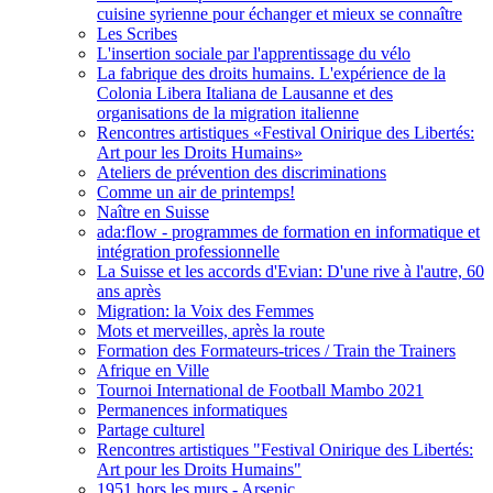
cuisine syrienne pour échanger et mieux se connaître
Les Scribes
L'insertion sociale par l'apprentissage du vélo
La fabrique des droits humains. L'expérience de la
Colonia Libera Italiana de Lausanne et des
organisations de la migration italienne
Rencontres artistiques «Festival Onirique des Libertés:
Art pour les Droits Humains»
Ateliers de prévention des discriminations
Comme un air de printemps!
Naître en Suisse
ada:flow - programmes de formation en informatique et
intégration professionnelle
La Suisse et les accords d'Evian: D'une rive à l'autre, 60
ans après
Migration: la Voix des Femmes
Mots et merveilles, après la route
Formation des Formateurs-trices / Train the Trainers
Afrique en Ville
Tournoi International de Football Mambo 2021
Permanences informatiques
Partage culturel
Rencontres artistiques "Festival Onirique des Libertés:
Art pour les Droits Humains"
1951 hors les murs - Arsenic