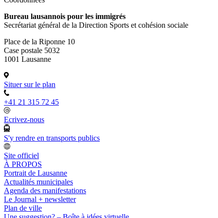
Bureau lausannois pour les immigrés
Secrétariat général de la Direction Sports et cohésion sociale
Place de la Riponne 10
Case postale 5032
1001 Lausanne
Situer sur le plan
+41 21 315 72 45
Ecrivez-nous
S'y rendre en transports publics
Site officiel
À PROPOS
Portrait de Lausanne
Actualités municipales
Agenda des manifestations
Le Journal + newsletter
Plan de ville
Une suggestion? – Boîte à idées virtuelle