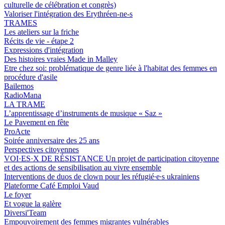
culturelle de célébration et congrès)
Valoriser l'intégration des Erythréen-ne-s
TRAMES
Les ateliers sur la friche
Récits de vie - étape 2
Expressions d'intégration
Des histoires vraies Made in Malley
Etre chez soi: problématique de genre liée à l'habitat des femmes en
procédure d'asile
Bailemos
RadioMana
LA TRAME
L’apprentissage d’instruments de musique « Saz »
Le Pavement en fête
ProActe
Soirée anniversaire des 25 ans
Perspectives citoyennes
VOI·ES·X DE RÉSISTANCE Un projet de participation citoyenne
et des actions de sensibilisation au vivre ensemble
Interventions de duos de clown pour les réfugié∙e∙s ukrainiens
Plateforme Café Emploi Vaud
Le foyer
Et vogue la galère
Diversi'Team
Empouvoirement des femmes migrantes vulnérables