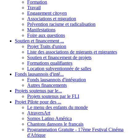
Formation
Travail
Engagement citoyen
Associations et migration
Prévention racisme et radicalisation
Manifestations
Foire aux questions
Soutien et financement ...
Projet Traits d'union
Liste des associations de migrants et migrantes
Soutien et financement de projets
Formations qualifiantes
Location subventionnée de salles
Fonds lausannois d'inté...
Fonds lausannois d'intégration
Autres financements
Projets soutenus par le...
Projets soutenus par le FLI
Projet Pilote pour des ...
Le menu des enfants du monde
AtraversArt
Somos Latino América
Chantons dansons le français
Programmation Gratuite - 17ème Festival Cinéma
d'Afrique