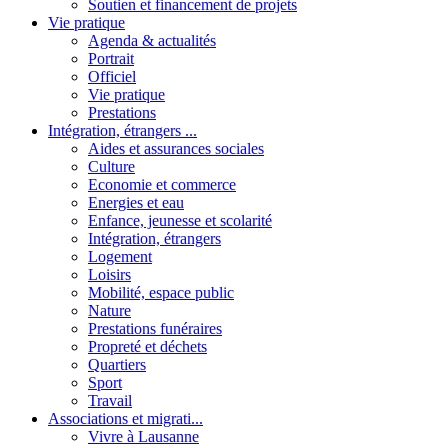
Soutien et financement de projets
Vie pratique
Agenda & actualités
Portrait
Officiel
Vie pratique
Prestations
Intégration, étrangers ...
Aides et assurances sociales
Culture
Economie et commerce
Energies et eau
Enfance, jeunesse et scolarité
Intégration, étrangers
Logement
Loisirs
Mobilité, espace public
Nature
Prestations funéraires
Propreté et déchets
Quartiers
Sport
Travail
Associations et migrati...
Vivre à Lausanne