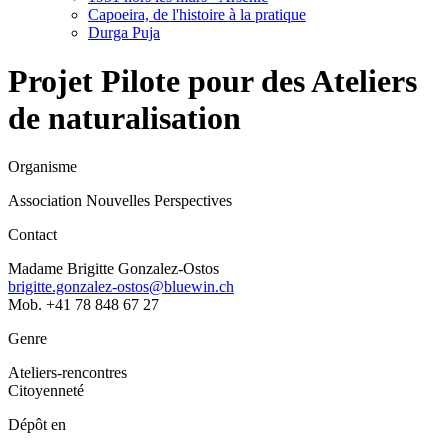
Capoeira, de l'histoire à la pratique
Durga Puja
Projet Pilote pour des Ateliers
de naturalisation
Organisme
Association Nouvelles Perspectives
Contact
Madame Brigitte Gonzalez-Ostos
brigitte.gonzalez-ostos@bluewin.ch
Mob. +41 78 848 67 27
Genre
Ateliers-rencontres
Citoyenneté
Dépôt en