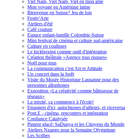
Viet Nam, Viet Nam, Viet en mon âme
Mon voyage en Amérique latine
Bienvenue en Suisse? Jeu de lois
Festiv'Arte
Ateliers d'été
Café couture
Espace enfant-famille Colombie-Suisse
Mini festival de cinéma et culture sud-américaine
Culture en coulisses
Le kickboxing comme outil d'intégration
Création théâtrale «Agence tous risques»
Noël pour tous
La communication c'est Art et Attitude
Un concert dans la forêt
Visite du Musée Historique Lausanne pour des
personnes allophones
Exposition «La créativité comme bâtisseuse de
réseaux»
La mixité, ça commence à l'école!
Etrangers d'ici, autochtones d'ailleurs, et viceversa
Pont.E - cinéma, rencontres et intégration
Confiance Catalysée
Piment glacé: SaDunya et les Citoyens du Monde
Ateliers Nzango pour la Semaine Olympique
Les Scribes