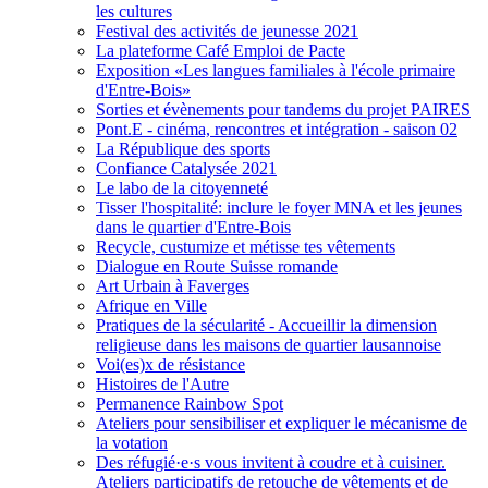
les cultures
Festival des activités de jeunesse 2021
La plateforme Café Emploi de Pacte
Exposition «Les langues familiales à l'école primaire
d'Entre-Bois»
Sorties et évènements pour tandems du projet PAIRES
Pont.E - cinéma, rencontres et intégration - saison 02
La République des sports
Confiance Catalysée 2021
Le labo de la citoyenneté
Tisser l'hospitalité: inclure le foyer MNA et les jeunes
dans le quartier d'Entre-Bois
Recycle, custumize et métisse tes vêtements
Dialogue en Route Suisse romande
Art Urbain à Faverges
Afrique en Ville
Pratiques de la sécularité - Accueillir la dimension
religieuse dans les maisons de quartier lausannoise
Voi(es)x de résistance
Histoires de l'Autre
Permanence Rainbow Spot
Ateliers pour sensibiliser et expliquer le mécanisme de
la votation
Des réfugié·e·s vous invitent à coudre et à cuisiner.
Ateliers participatifs de retouche de vêtements et de