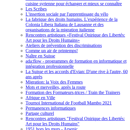
cuisine syrienne pour échanger et mieux se connaître
Les Scribes
L'insertion sociale par l'apprentissage du vélo
La fabrique des droits humains. L'expérience de la
Colonia Libera Italiana de Lausanne et des
organisations de la migration italienne
Rencontres artistiques «Festival Onirique des Libertés:
Art pour les Droits Humains»
Ateliers de prévention des discriminations
Comme un air de printemps!
Naître en Suisse
ada:flow - programmes de formation en informatique et
intégration professionnelle
La Suisse et les accords d'Evian: D'une rive à l'autre, 60
ans après
Migration: la Voix des Femmes
Mots et merveilles, après la route
Formation des Formateurs-trices / Train the Trainers
Afrique en Ville
Tournoi International de Football Mambo 2021
Permanences informatiques
Partage culturel
Rencontres artistiques "Festival Onirique des Libertés:
Art pour les Droits Humains"
1951 hors les murs - Arsenic