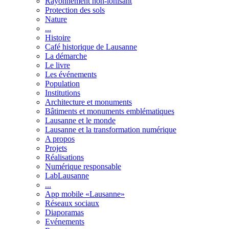
Rayonnement non-ionisant
Protection des sols
Nature
...
Histoire
Café historique de Lausanne
La démarche
Le livre
Les événements
Population
Institutions
Architecture et monuments
Bâtiments et monuments emblématiques
Lausanne et le monde
Lausanne et la transformation numérique
A propos
Projets
Réalisations
Numérique responsable
LabLausanne
...
App mobile «Lausanne»
Réseaux sociaux
Diaporamas
Evénements