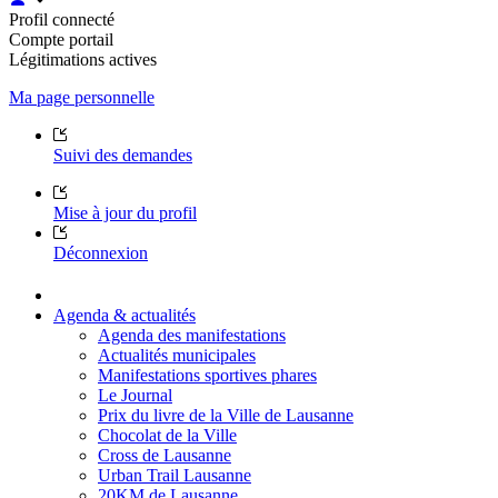
Profil connecté
Compte portail
Légitimations actives
Ma page personnelle
Suivi des demandes
Mise à jour du profil
Déconnexion
Agenda & actualités
Agenda des manifestations
Actualités municipales
Manifestations sportives phares
Le Journal
Prix du livre de la Ville de Lausanne
Chocolat de la Ville
Cross de Lausanne
Urban Trail Lausanne
20KM de Lausanne