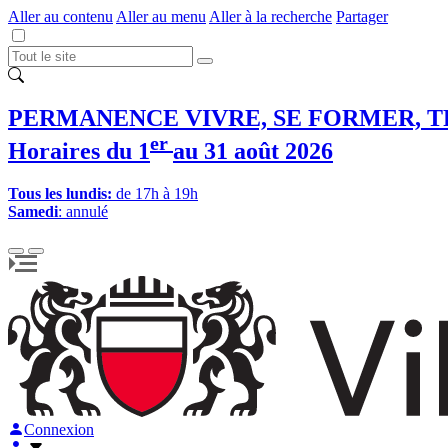
Aller au contenu
Aller au menu
Aller à la recherche
Partager
PERMANENCE VIVRE, SE FORMER, T
er
Horaires du 1
au 31 août 2026
Tous les lundis:
de 17h à 19h
Samedi
: annulé
Connexion