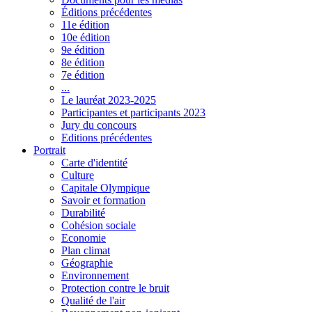
Éditions précédentes
11e édition
10e édition
9e édition
8e édition
7e édition
...
Le lauréat 2023-2025
Participantes et participants 2023
Jury du concours
Editions précédentes
Portrait
Carte d'identité
Culture
Capitale Olympique
Savoir et formation
Durabilité
Cohésion sociale
Economie
Plan climat
Géographie
Environnement
Protection contre le bruit
Qualité de l'air