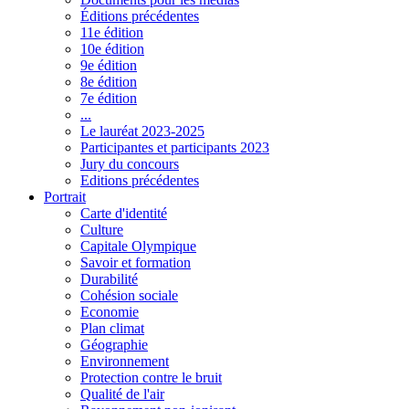
Éditions précédentes
11e édition
10e édition
9e édition
8e édition
7e édition
...
Le lauréat 2023-2025
Participantes et participants 2023
Jury du concours
Editions précédentes
Portrait
Carte d'identité
Culture
Capitale Olympique
Savoir et formation
Durabilité
Cohésion sociale
Economie
Plan climat
Géographie
Environnement
Protection contre le bruit
Qualité de l'air