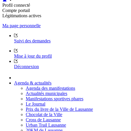
Profil connecté
Compte portail
Légitimations actives
Ma page personnelle
Suivi des demandes
Mise à jour du profil
Déconnexion
Agenda & actualités
Agenda des manifestations
Actualités municipales
Manifestations sportives phares
Le Journal
Prix du livre de la Ville de Lausanne
Chocolat de la Ville
Cross de Lausanne
Urban Trail Lausanne
20KM de Lausanne