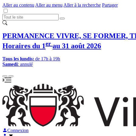
Aller au contenu
Aller au menu
Aller à la recherche
Partager
PERMANENCE VIVRE, SE FORMER, T
er
Horaires du 1
au 31 août 2026
Tous les lundis:
de 17h à 19h
Samedi
: annulé
Connexion