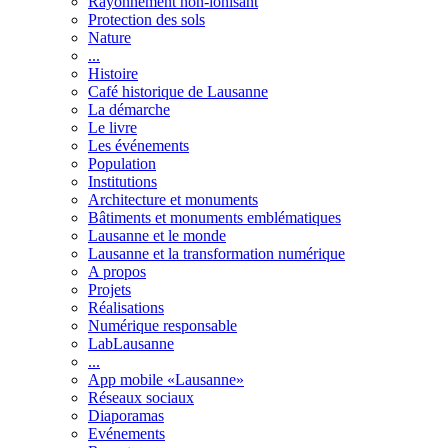
Rayonnement non-ionisant
Protection des sols
Nature
...
Histoire
Café historique de Lausanne
La démarche
Le livre
Les événements
Population
Institutions
Architecture et monuments
Bâtiments et monuments emblématiques
Lausanne et le monde
Lausanne et la transformation numérique
A propos
Projets
Réalisations
Numérique responsable
LabLausanne
...
App mobile «Lausanne»
Réseaux sociaux
Diaporamas
Evénements