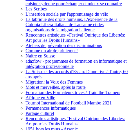
cuisine syrienne pour échanger et mieux se connaître
Les Scribes
L'insertion sociale par l'apprentissage du vélo
La fabrique des droits humains. L'expérience de la
Colonia Libera Italiana de Lausanne et des
organisations de la migration italienne
Rencontres artistiques «Festival Onirique des Libertés:
Art pour les Droits Humains»
Ateliers de prévention des discriminations
Comme un air de printemps!
Naître en Suisse
ada:flow - programmes de formation en informatique et
intégration professionnelle
La Suisse et les accords d'Evian: D'une rive à l'autre, 60
ans après
Migration: la Voix des Femmes
Mots et merveilles, après la route
Formation des Formateurs-trices / Train the Trainers
Afrique en Ville
Tournoi International de Football Mambo 2021
Permanences informatiques
Partage culturel
Rencontres artistiques "Festival Onirique des Libertés:
Art pour les Droits Humains"
1951 hors les murs - Arsenic