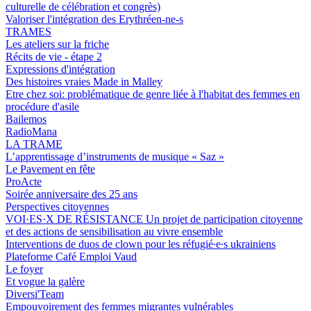
culturelle de célébration et congrès)
Valoriser l'intégration des Erythréen-ne-s
TRAMES
Les ateliers sur la friche
Récits de vie - étape 2
Expressions d'intégration
Des histoires vraies Made in Malley
Etre chez soi: problématique de genre liée à l'habitat des femmes en
procédure d'asile
Bailemos
RadioMana
LA TRAME
L’apprentissage d’instruments de musique « Saz »
Le Pavement en fête
ProActe
Soirée anniversaire des 25 ans
Perspectives citoyennes
VOI·ES·X DE RÉSISTANCE Un projet de participation citoyenne
et des actions de sensibilisation au vivre ensemble
Interventions de duos de clown pour les réfugié∙e∙s ukrainiens
Plateforme Café Emploi Vaud
Le foyer
Et vogue la galère
Diversi'Team
Empouvoirement des femmes migrantes vulnérables