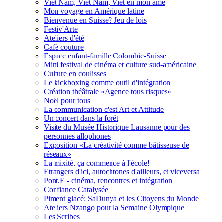
Viet Nam, Viet Nam, Viet en mon âme
Mon voyage en Amérique latine
Bienvenue en Suisse? Jeu de lois
Festiv'Arte
Ateliers d'été
Café couture
Espace enfant-famille Colombie-Suisse
Mini festival de cinéma et culture sud-américaine
Culture en coulisses
Le kickboxing comme outil d'intégration
Création théâtrale «Agence tous risques»
Noël pour tous
La communication c'est Art et Attitude
Un concert dans la forêt
Visite du Musée Historique Lausanne pour des
personnes allophones
Exposition «La créativité comme bâtisseuse de
réseaux»
La mixité, ça commence à l'école!
Etrangers d'ici, autochtones d'ailleurs, et viceversa
Pont.E - cinéma, rencontres et intégration
Confiance Catalysée
Piment glacé: SaDunya et les Citoyens du Monde
Ateliers Nzango pour la Semaine Olympique
Les Scribes