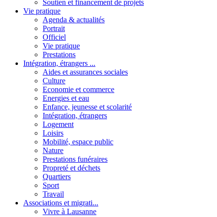
Soutien et financement de projets
Vie pratique
Agenda & actualités
Portrait
Officiel
Vie pratique
Prestations
Intégration, étrangers ...
Aides et assurances sociales
Culture
Economie et commerce
Energies et eau
Enfance, jeunesse et scolarité
Intégration, étrangers
Logement
Loisirs
Mobilité, espace public
Nature
Prestations funéraires
Propreté et déchets
Quartiers
Sport
Travail
Associations et migrati...
Vivre à Lausanne