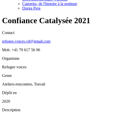
Capoeira, de l'histoire à la pratique
Durga Puja
Confiance Catalysée 2021
Contact
refugee.voices.vd@gmail.com
Mob. +41 79 617 56 96
Organisme
Refugee voices
Genre
Ateliers-rencontres, Travail
Dépôt en
2020
Description