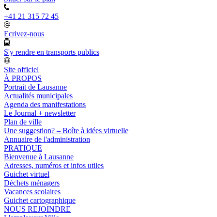
+41 21 315 72 45
Ecrivez-nous
S'y rendre en transports publics
Site officiel
À PROPOS
Portrait de Lausanne
Actualités municipales
Agenda des manifestations
Le Journal + newsletter
Plan de ville
Une suggestion? – Boîte à idées virtuelle
Annuaire de l'administration
PRATIQUE
Bienvenue à Lausanne
Adresses, numéros et infos utiles
Guichet virtuel
Déchets ménagers
Vacances scolaires
Guichet cartographique
NOUS REJOINDRE