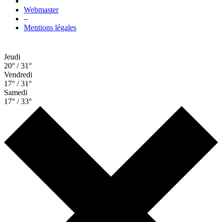
Webmaster
–
Mentions légales
Jeudi
20° / 31°
Vendredi
17° / 31°
Samedi
17° / 33°