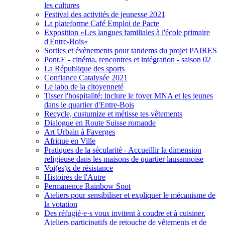
les cultures
Festival des activités de jeunesse 2021
La plateforme Café Emploi de Pacte
Exposition «Les langues familiales à l'école primaire
d'Entre-Bois»
Sorties et évènements pour tandems du projet PAIRES
Pont.E - cinéma, rencontres et intégration - saison 02
La République des sports
Confiance Catalysée 2021
Le labo de la citoyenneté
Tisser l'hospitalité: inclure le foyer MNA et les jeunes
dans le quartier d'Entre-Bois
Recycle, custumize et métisse tes vêtements
Dialogue en Route Suisse romande
Art Urbain à Faverges
Afrique en Ville
Pratiques de la sécularité - Accueillir la dimension
religieuse dans les maisons de quartier lausannoise
Voi(es)x de résistance
Histoires de l'Autre
Permanence Rainbow Spot
Ateliers pour sensibiliser et expliquer le mécanisme de
la votation
Des réfugié·e·s vous invitent à coudre et à cuisiner.
Ateliers participatifs de retouche de vêtements et de