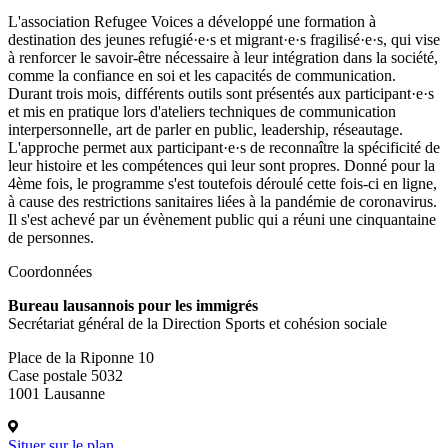
L'association Refugee Voices a développé une formation à
destination des jeunes refugié·e·s et migrant·e·s fragilisé·e·s, qui vise
à renforcer le savoir-être nécessaire à leur intégration dans la société,
comme la confiance en soi et les capacités de communication.
Durant trois mois, différents outils sont présentés aux participant·e·s
et mis en pratique lors d'ateliers techniques de communication
interpersonnelle, art de parler en public, leadership, réseautage.
L'approche permet aux participant·e·s de reconnaître la spécificité de
leur histoire et les compétences qui leur sont propres. Donné pour la
4ème fois, le programme s'est toutefois déroulé cette fois-ci en ligne,
à cause des restrictions sanitaires liées à la pandémie de coronavirus.
Il s'est achevé par un évènement public qui a réuni une cinquantaine
de personnes.
Coordonnées
Bureau lausannois pour les immigrés
Secrétariat général de la Direction Sports et cohésion sociale
Place de la Riponne 10
Case postale 5032
1001 Lausanne
Situer sur le plan