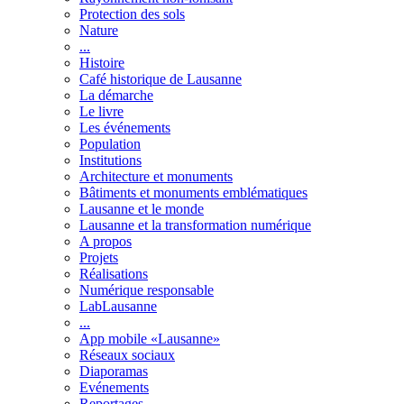
Protection des sols
Nature
...
Histoire
Café historique de Lausanne
La démarche
Le livre
Les événements
Population
Institutions
Architecture et monuments
Bâtiments et monuments emblématiques
Lausanne et le monde
Lausanne et la transformation numérique
A propos
Projets
Réalisations
Numérique responsable
LabLausanne
...
App mobile «Lausanne»
Réseaux sociaux
Diaporamas
Evénements
Reportages