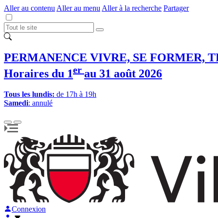
Aller au contenu
Aller au menu
Aller à la recherche
Partager
PERMANENCE VIVRE, SE FORMER, T
er
Horaires du 1
au 31 août 2026
Tous les lundis:
de 17h à 19h
Samedi
: annulé
Connexion