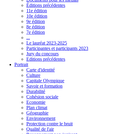
Éditions précédentes
11e édition
10e édition
9e édition
8e édition
7e édition
...
Le lauréat 2023-2025
Participantes et participants 2023
Jury du concours
Editions précédentes
Portrait
Carte d'identité
Culture
Capitale Olympique
Savoir et formation
Durabilité
Cohésion sociale
Economie
Plan climat
Géographie
Environnement
Protection contre le bruit
Qualité de l'air