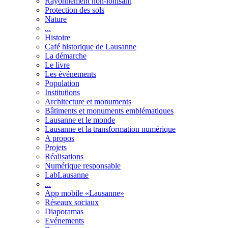
Rayonnement non-ionisant
Protection des sols
Nature
...
Histoire
Café historique de Lausanne
La démarche
Le livre
Les événements
Population
Institutions
Architecture et monuments
Bâtiments et monuments emblématiques
Lausanne et le monde
Lausanne et la transformation numérique
A propos
Projets
Réalisations
Numérique responsable
LabLausanne
...
App mobile «Lausanne»
Réseaux sociaux
Diaporamas
Evénements