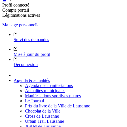
Profil connecté
Compte portail
Légitimations actives
Ma page personnelle
Suivi des demandes
Mise à jour du profil
Déconnexion
Agenda & actualités
Agenda des manifestations
Actualités municipales
Manifestations sportives phares
Le Journal
Prix du livre de la Ville de Lausanne
Chocolat de la Ville
Cross de Lausanne
Urban Trail Lausanne
20KM de Lausanne