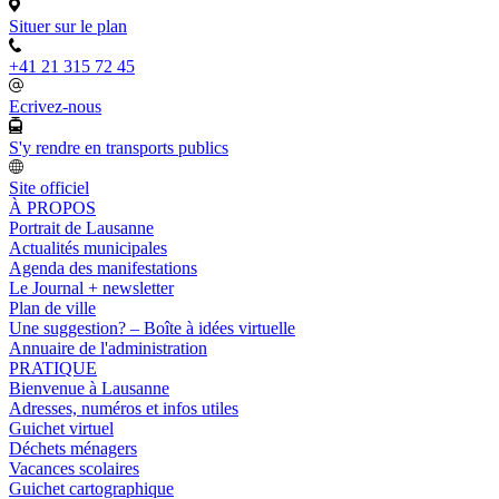
Situer sur le plan
+41 21 315 72 45
Ecrivez-nous
S'y rendre en transports publics
Site officiel
À PROPOS
Portrait de Lausanne
Actualités municipales
Agenda des manifestations
Le Journal + newsletter
Plan de ville
Une suggestion? – Boîte à idées virtuelle
Annuaire de l'administration
PRATIQUE
Bienvenue à Lausanne
Adresses, numéros et infos utiles
Guichet virtuel
Déchets ménagers
Vacances scolaires
Guichet cartographique