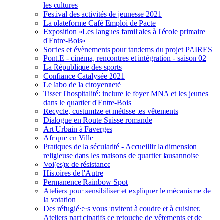
les cultures
Festival des activités de jeunesse 2021
La plateforme Café Emploi de Pacte
Exposition «Les langues familiales à l'école primaire
d'Entre-Bois»
Sorties et évènements pour tandems du projet PAIRES
Pont.E - cinéma, rencontres et intégration - saison 02
La République des sports
Confiance Catalysée 2021
Le labo de la citoyenneté
Tisser l'hospitalité: inclure le foyer MNA et les jeunes
dans le quartier d'Entre-Bois
Recycle, custumize et métisse tes vêtements
Dialogue en Route Suisse romande
Art Urbain à Faverges
Afrique en Ville
Pratiques de la sécularité - Accueillir la dimension
religieuse dans les maisons de quartier lausannoise
Voi(es)x de résistance
Histoires de l'Autre
Permanence Rainbow Spot
Ateliers pour sensibiliser et expliquer le mécanisme de
la votation
Des réfugié·e·s vous invitent à coudre et à cuisiner.
Ateliers participatifs de retouche de vêtements et de