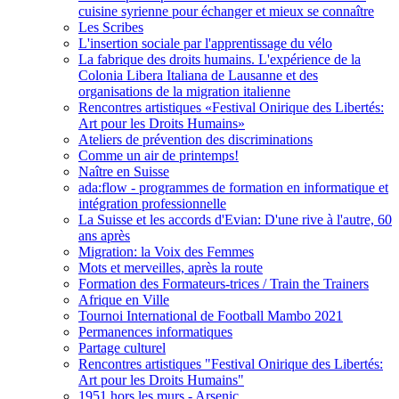
cuisine syrienne pour échanger et mieux se connaître
Les Scribes
L'insertion sociale par l'apprentissage du vélo
La fabrique des droits humains. L'expérience de la
Colonia Libera Italiana de Lausanne et des
organisations de la migration italienne
Rencontres artistiques «Festival Onirique des Libertés:
Art pour les Droits Humains»
Ateliers de prévention des discriminations
Comme un air de printemps!
Naître en Suisse
ada:flow - programmes de formation en informatique et
intégration professionnelle
La Suisse et les accords d'Evian: D'une rive à l'autre, 60
ans après
Migration: la Voix des Femmes
Mots et merveilles, après la route
Formation des Formateurs-trices / Train the Trainers
Afrique en Ville
Tournoi International de Football Mambo 2021
Permanences informatiques
Partage culturel
Rencontres artistiques "Festival Onirique des Libertés:
Art pour les Droits Humains"
1951 hors les murs - Arsenic