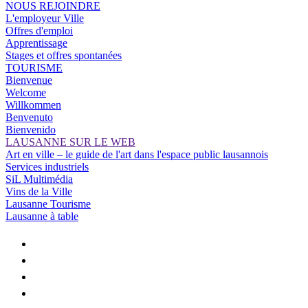
NOUS REJOINDRE
L'employeur Ville
Offres d'emploi
Apprentissage
Stages et offres spontanées
TOURISME
Bienvenue
Welcome
Willkommen
Benvenuto
Bienvenido
LAUSANNE SUR LE WEB
Art en ville – le guide de l'art dans l'espace public lausannois
Services industriels
SiL Multimédia
Vins de la Ville
Lausanne Tourisme
Lausanne à table