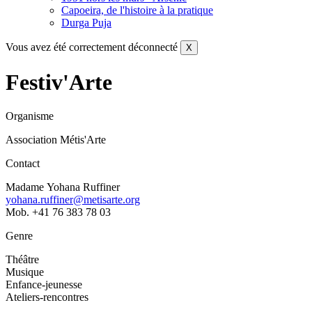
Capoeira, de l'histoire à la pratique
Durga Puja
Vous avez été correctement déconnecté
X
Festiv'Arte
Organisme
Association Métis'Arte
Contact
Madame Yohana Ruffiner
yohana.ruffiner@metisarte.org
Mob. +41 76 383 78 03
Genre
Théâtre
Musique
Enfance-jeunesse
Ateliers-rencontres