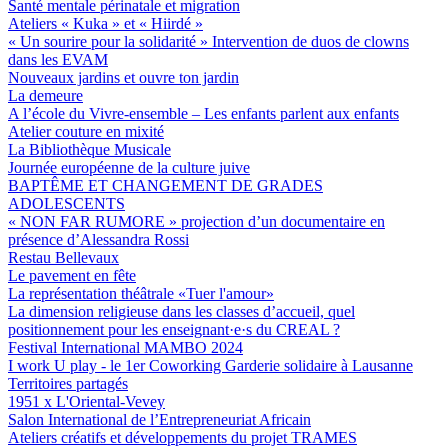
Santé mentale périnatale et migration
Ateliers « Kuka » et « Hiirdé »
« Un sourire pour la solidarité » Intervention de duos de clowns
dans les EVAM
Nouveaux jardins et ouvre ton jardin
La demeure
A l’école du Vivre-ensemble – Les enfants parlent aux enfants
Atelier couture en mixité
La Bibliothèque Musicale
Journée européenne de la culture juive
BAPTÊME ET CHANGEMENT DE GRADES
ADOLESCENTS
« NON FAR RUMORE » projection d’un documentaire en
présence d’Alessandra Rossi
Restau Bellevaux
Le pavement en fête
La représentation théâtrale «Tuer l'amour»
La dimension religieuse dans les classes d’accueil, quel
positionnement pour les enseignant·e·s du CREAL ?
Festival International MAMBO 2024
I work U play - le 1er Coworking Garderie solidaire à Lausanne
Territoires partagés
1951 x L'Oriental-Vevey
Salon International de l’Entrepreneuriat Africain
Ateliers créatifs et développements du projet TRAMES