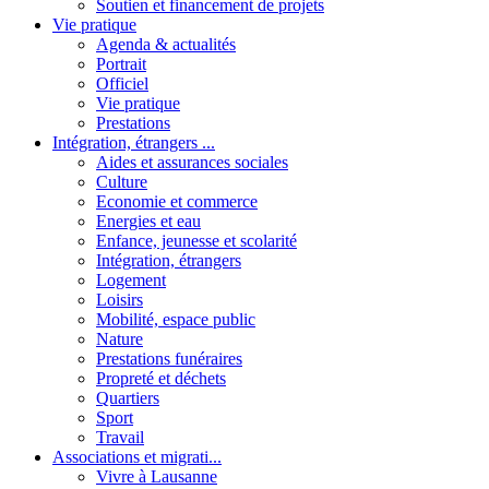
Soutien et financement de projets
Vie pratique
Agenda & actualités
Portrait
Officiel
Vie pratique
Prestations
Intégration, étrangers ...
Aides et assurances sociales
Culture
Economie et commerce
Energies et eau
Enfance, jeunesse et scolarité
Intégration, étrangers
Logement
Loisirs
Mobilité, espace public
Nature
Prestations funéraires
Propreté et déchets
Quartiers
Sport
Travail
Associations et migrati...
Vivre à Lausanne