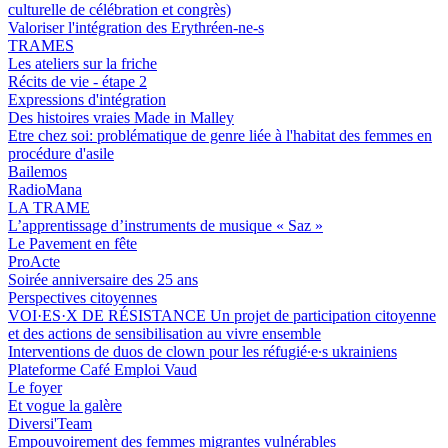
culturelle de célébration et congrès)
Valoriser l'intégration des Erythréen-ne-s
TRAMES
Les ateliers sur la friche
Récits de vie - étape 2
Expressions d'intégration
Des histoires vraies Made in Malley
Etre chez soi: problématique de genre liée à l'habitat des femmes en
procédure d'asile
Bailemos
RadioMana
LA TRAME
L’apprentissage d’instruments de musique « Saz »
Le Pavement en fête
ProActe
Soirée anniversaire des 25 ans
Perspectives citoyennes
VOI·ES·X DE RÉSISTANCE Un projet de participation citoyenne
et des actions de sensibilisation au vivre ensemble
Interventions de duos de clown pour les réfugié∙e∙s ukrainiens
Plateforme Café Emploi Vaud
Le foyer
Et vogue la galère
Diversi'Team
Empouvoirement des femmes migrantes vulnérables