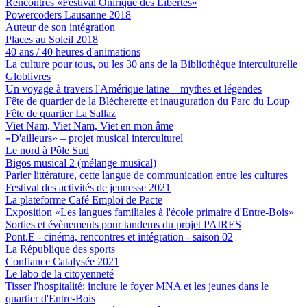
Rencontres «Festival Onirique des Libertés»
Powercoders Lausanne 2018
Auteur de son intégration
Places au Soleil 2018
40 ans / 40 heures d'animations
La culture pour tous, ou les 30 ans de la Bibliothèque interculturelle
Globlivres
Un voyage à travers l'Amérique latine – mythes et légendes
Fête de quartier de la Blécherette et inauguration du Parc du Loup
Fête de quartier La Sallaz
Viet Nam, Viet Nam, Viet en mon âme
«D'ailleurs» – projet musical interculturel
Le nord à Pôle Sud
Bigos musical 2 (mélange musical)
Parler littérature, cette langue de communication entre les cultures
Festival des activités de jeunesse 2021
La plateforme Café Emploi de Pacte
Exposition «Les langues familiales à l'école primaire d'Entre-Bois»
Sorties et évènements pour tandems du projet PAIRES
Pont.E - cinéma, rencontres et intégration - saison 02
La République des sports
Confiance Catalysée 2021
Le labo de la citoyenneté
Tisser l'hospitalité: inclure le foyer MNA et les jeunes dans le
quartier d'Entre-Bois