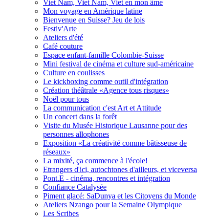
Viet Nam, Viet Nam, Viet en mon âme
Mon voyage en Amérique latine
Bienvenue en Suisse? Jeu de lois
Festiv'Arte
Ateliers d'été
Café couture
Espace enfant-famille Colombie-Suisse
Mini festival de cinéma et culture sud-américaine
Culture en coulisses
Le kickboxing comme outil d'intégration
Création théâtrale «Agence tous risques»
Noël pour tous
La communication c'est Art et Attitude
Un concert dans la forêt
Visite du Musée Historique Lausanne pour des
personnes allophones
Exposition «La créativité comme bâtisseuse de
réseaux»
La mixité, ça commence à l'école!
Etrangers d'ici, autochtones d'ailleurs, et viceversa
Pont.E - cinéma, rencontres et intégration
Confiance Catalysée
Piment glacé: SaDunya et les Citoyens du Monde
Ateliers Nzango pour la Semaine Olympique
Les Scribes