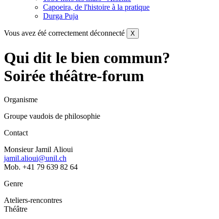
Capoeira, de l'histoire à la pratique
Durga Puja
Vous avez été correctement déconnecté
X
Qui dit le bien commun?
Soirée théâtre-forum
Organisme
Groupe vaudois de philosophie
Contact
Monsieur Jamil Alioui
jamil.alioui@unil.ch
Mob. +41 79 639 82 64
Genre
Ateliers-rencontres
Théâtre