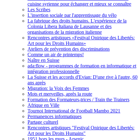
cuisine syrienne pour échanger et mieux se connaître
Les Scribes
L'insertion sociale par l'apprentissage du vélo
La fabrique des droits humains. L'expérience de la
Colonia Libera Italiana de Lausanne et des
organisations de la migration italienne
Rencontres artistiques «Festival Onirique des Libertés:
Art pour les Droits Humains»
Ateliers de prévention des discriminations
Comme un air de printemps!
Naître en Suisse
ada:flow - programmes de formation en informatique et
intégration professionnelle
La Suisse et les accords d'Evian: D'une rive à l'autre, 60
ans après
Migration: la Voix des Femmes
Mots et merveilles, après la route
Formation des Formateurs-trices / Train the Trainers
Afrique en Ville
Tournoi International de Football Mambo 2021
Permanences informatiques
Partage culturel
Rencontres artistiques "Festival Onirique des Libertés:
Art pour les Droits Humains"
1951 hors les murs - Arsenic