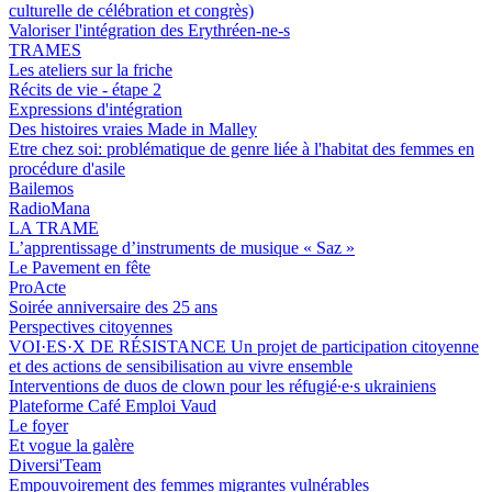
culturelle de célébration et congrès)
Valoriser l'intégration des Erythréen-ne-s
TRAMES
Les ateliers sur la friche
Récits de vie - étape 2
Expressions d'intégration
Des histoires vraies Made in Malley
Etre chez soi: problématique de genre liée à l'habitat des femmes en
procédure d'asile
Bailemos
RadioMana
LA TRAME
L’apprentissage d’instruments de musique « Saz »
Le Pavement en fête
ProActe
Soirée anniversaire des 25 ans
Perspectives citoyennes
VOI·ES·X DE RÉSISTANCE Un projet de participation citoyenne
et des actions de sensibilisation au vivre ensemble
Interventions de duos de clown pour les réfugié∙e∙s ukrainiens
Plateforme Café Emploi Vaud
Le foyer
Et vogue la galère
Diversi'Team
Empouvoirement des femmes migrantes vulnérables