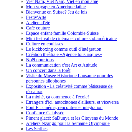
Viet Nam, Viet Nam, Viet en mon âme
Mon voyage en Amérique latine
Bienvenue en Suisse? Jeu de lois
Festiv'Arte
Ateliers d'été
Café couture
Espace enfant-famille Colombie-Suisse
Mini festival de cinéma et culture sud-américaine
Culture en coulisses
Le kickboxing comme outil d'intégration
Création théâtrale «Agence tous risques»
Noël pour tous
La communication c'est Art et Attitude
Un concert dans la forêt
Visite du Musée Historique Lausanne pour des
personnes allophones
Exposition «La créativité comme bâtisseuse de
réseaux»
La mixité, ça commence à l'école!
Etrangers d'ici, autochtones d'ailleurs, et viceversa
Pont.E - cinéma, rencontres et intégration
Confiance Catalysée
Piment glacé: SaDunya et les Citoyens du Monde
Ateliers Nzango pour la Semaine Olympique
Les Scribes