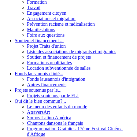
Formation
Travail
Engagement citoyen
Associations et migration
Prévention racisme et radicalisation
Manifestations
Foire aux questions
Soutien et financement ...
Projet Traits d'union
Liste des associations de migrants et migrantes
Soutien et financement de projets
Formations qualifiantes
Location subventionnée de salles
Fonds lausannois d'inté...
Fonds lausannois d'intégration
Autres financements
Projets soutenus par le...
Projets soutenus par le FLI
Qui dit le bien commun?...
Le menu des enfants du monde
AtraversArt
Somos Latino América
Chantons dansons le français
Programmation Gratuite - 17ème Festival Cinéma
d'Afrique