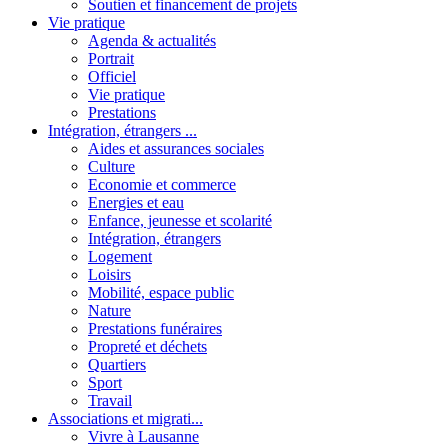
Soutien et financement de projets
Vie pratique
Agenda & actualités
Portrait
Officiel
Vie pratique
Prestations
Intégration, étrangers ...
Aides et assurances sociales
Culture
Economie et commerce
Energies et eau
Enfance, jeunesse et scolarité
Intégration, étrangers
Logement
Loisirs
Mobilité, espace public
Nature
Prestations funéraires
Propreté et déchets
Quartiers
Sport
Travail
Associations et migrati...
Vivre à Lausanne