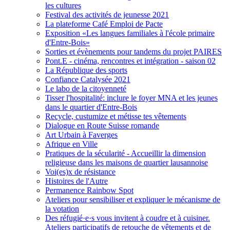
les cultures
Festival des activités de jeunesse 2021
La plateforme Café Emploi de Pacte
Exposition «Les langues familiales à l'école primaire
d'Entre-Bois»
Sorties et évènements pour tandems du projet PAIRES
Pont.E - cinéma, rencontres et intégration - saison 02
La République des sports
Confiance Catalysée 2021
Le labo de la citoyenneté
Tisser l'hospitalité: inclure le foyer MNA et les jeunes
dans le quartier d'Entre-Bois
Recycle, custumize et métisse tes vêtements
Dialogue en Route Suisse romande
Art Urbain à Faverges
Afrique en Ville
Pratiques de la sécularité - Accueillir la dimension
religieuse dans les maisons de quartier lausannoise
Voi(es)x de résistance
Histoires de l'Autre
Permanence Rainbow Spot
Ateliers pour sensibiliser et expliquer le mécanisme de
la votation
Des réfugié·e·s vous invitent à coudre et à cuisiner.
Ateliers participatifs de retouche de vêtements et de