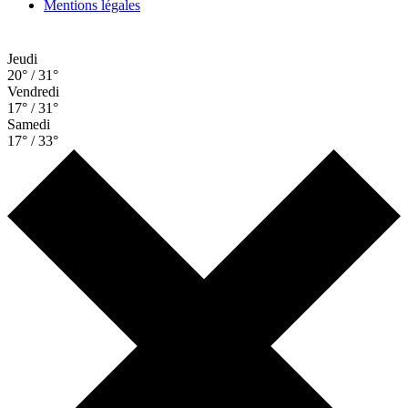
Mentions légales
Jeudi
20° / 31°
Vendredi
17° / 31°
Samedi
17° / 33°