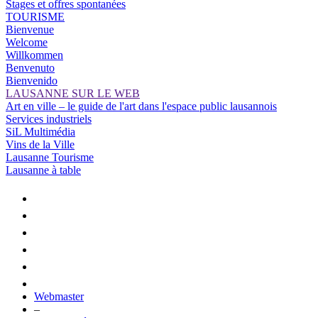
Stages et offres spontanées
TOURISME
Bienvenue
Welcome
Willkommen
Benvenuto
Bienvenido
LAUSANNE SUR LE WEB
Art en ville – le guide de l'art dans l'espace public lausannois
Services industriels
SiL Multimédia
Vins de la Ville
Lausanne Tourisme
Lausanne à table
Webmaster
–