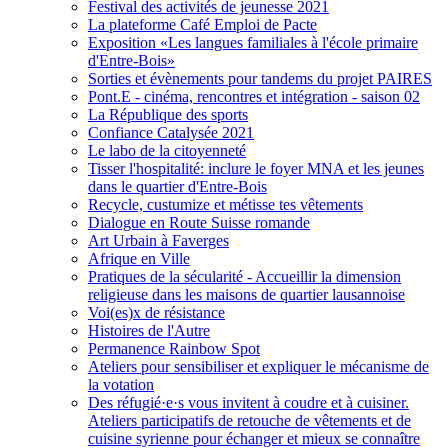
Festival des activités de jeunesse 2021
La plateforme Café Emploi de Pacte
Exposition «Les langues familiales à l'école primaire
d'Entre-Bois»
Sorties et évènements pour tandems du projet PAIRES
Pont.E - cinéma, rencontres et intégration - saison 02
La République des sports
Confiance Catalysée 2021
Le labo de la citoyenneté
Tisser l'hospitalité: inclure le foyer MNA et les jeunes
dans le quartier d'Entre-Bois
Recycle, custumize et métisse tes vêtements
Dialogue en Route Suisse romande
Art Urbain à Faverges
Afrique en Ville
Pratiques de la sécularité - Accueillir la dimension
religieuse dans les maisons de quartier lausannoise
Voi(es)x de résistance
Histoires de l'Autre
Permanence Rainbow Spot
Ateliers pour sensibiliser et expliquer le mécanisme de
la votation
Des réfugié·e·s vous invitent à coudre et à cuisiner.
Ateliers participatifs de retouche de vêtements et de
cuisine syrienne pour échanger et mieux se connaître