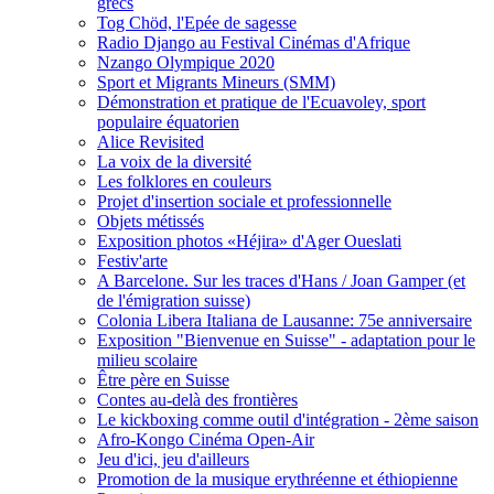
grecs
Tog Chöd, l'Epée de sagesse
Radio Django au Festival Cinémas d'Afrique
Nzango Olympique 2020
Sport et Migrants Mineurs (SMM)
Démonstration et pratique de l'Ecuavoley, sport
populaire équatorien
Alice Revisited
La voix de la diversité
Les folklores en couleurs
Projet d'insertion sociale et professionnelle
Objets métissés
Exposition photos «Héjira» d'Ager Oueslati
Festiv'arte
A Barcelone. Sur les traces d'Hans / Joan Gamper (et
de l'émigration suisse)
Colonia Libera Italiana de Lausanne: 75e anniversaire
Exposition "Bienvenue en Suisse" - adaptation pour le
milieu scolaire
Être père en Suisse
Contes au-delà des frontières
Le kickboxing comme outil d'intégration - 2ème saison
Afro-Kongo Cinéma Open-Air
Jeu d'ici, jeu d'ailleurs
Promotion de la musique erythréenne et éthiopienne