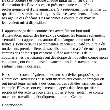
Le café couture s'est déroulé chaque lundi matin, au Centre
d'animation des Boveresses, en présence d'une couturière
professionnelle et d'une animatrice. S'y regroupaient des femmes du
quartier et des environs, d'origines diverses, avec leurs enfants en
bas âge, le cas échéant. Des machines à coudre et du matériel
leur étaient mis à disposition.
L'apprentissage de la couture s'est avéré être un bon outil
d'intégration: autour des travaux de couture, les femmes échangent,
s'entraident et apprennent, autour d'une langue commune, le
français. Pour certaines participantes, l'accueil du café couture a été
un de leurs premiers lieux de socialisation. Il en a été de même pour
certains des enfants qui venaient. Grâce aux conseils de la
couturière, les participantes ont développé de nouvelles compétences
en couture, ont eu du plaisir à avancer dans leurs travaux et se
sentaient ainsi valorisées.
Elles ont découvert également les autres activités proposées par le
Centre des Boveresses et se sont inscrites aux cours de français ou
ont inscrit leurs enfants à des cours ou des activités vacances, par
exemple. Elles se sont également engagées dans leur quartier en
proposant des activités ouvertes à toutes et tous, siègent au comité
ou encore travaillent périodiquement pour le Centre.
Coordonnées