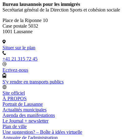
Bureau lausannois pour les immigrés
Secrétariat général de la Direction Sports et cohésion sociale
Place de la Riponne 10
Case postale 5032
1001 Lausanne
Situer sur le plan
+41 21 315 72 45
Ecrivez-nous
S'y rendre en transports publics
Site officiel
À PROPOS
Portrait de Lausanne
Actualités municipales
Agenda des manifestations
Le Journal + newsletter
Plan de ville
Une suggestion? – Boîte à idées virtuelle
Annuaire de l'administration