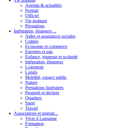
Vie pratique
Agenda & actualités
Portrait
Officiel
Vie pratique
Prestations
Intégration, étrangers ...
Aides et assurances sociales
Culture
Economie et commerce
Energies et eau
Enfance, jeunesse et scolarité
Intégration, étrangers
Logement
Loisirs
Mobilité, espace public
Nature
Prestations funéraires
Propreté et déchets
Quartiers
Sport
Travail
Associations et migrati...
Vivre à Lausanne
Formation