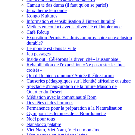
Camau te das duma (il faut qu'on se parle!)
Jeux thème le monde
Kongo Kultures
Information et sensibilisation à l'interculturalité
Métiers en contact avec la diversité et l'intolérance
Café Récup
Exposition Permis F: admission provisoire ou exclusion
durable?
Le monde est dans ta ville
Jeu passages
Inside out «Célébrons la diver«cité» lausannoise»
Réhabilitation de l'exposition «Ne pas rester les bras
croisés»
Qui dit le bien commun? Soirée théâtre-forum
Causeries pédagogiques sur l'identité africaine et suisse
Spectacle d'inauguration de la future Maison de
Quartier du Désert
Médiation avec la communauté Rom
Des fêtes et des hommes
Permanence pour la préparation à la Naturalisation
Gym pour les femmes de la Bourdonnette
Noël pour tous
Nanaboco palabre
Viet Nam, Viet Nam, Viet en mon âme