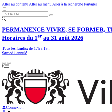
Aller au contenu
Aller au menu
Aller à la recherche
Partager
PERMANENCE VIVRE, SE FORMER, T
er
Horaires du 1
au 31 août 2026
Tous les lundis:
de 17h à 19h
Samedi
: annulé
Connexion