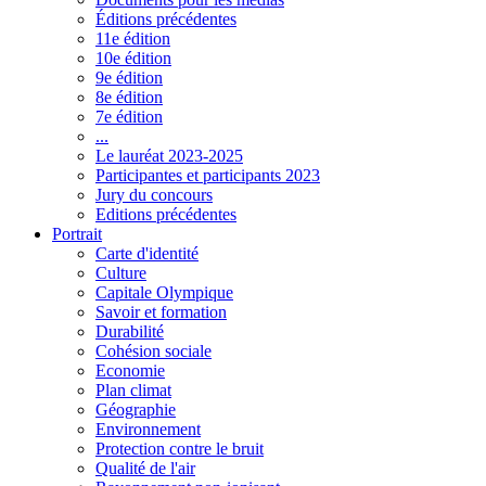
Éditions précédentes
11e édition
10e édition
9e édition
8e édition
7e édition
...
Le lauréat 2023-2025
Participantes et participants 2023
Jury du concours
Editions précédentes
Portrait
Carte d'identité
Culture
Capitale Olympique
Savoir et formation
Durabilité
Cohésion sociale
Economie
Plan climat
Géographie
Environnement
Protection contre le bruit
Qualité de l'air