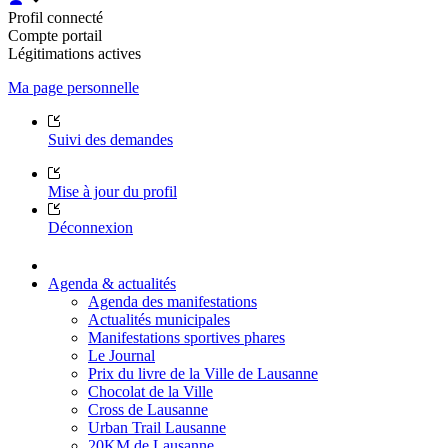
Profil connecté
Compte portail
Légitimations actives
Ma page personnelle
Suivi des demandes
Mise à jour du profil
Déconnexion
Agenda & actualités
Agenda des manifestations
Actualités municipales
Manifestations sportives phares
Le Journal
Prix du livre de la Ville de Lausanne
Chocolat de la Ville
Cross de Lausanne
Urban Trail Lausanne
20KM de Lausanne