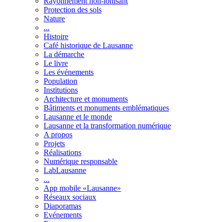
Rayonnement non-ionisant
Protection des sols
Nature
...
Histoire
Café historique de Lausanne
La démarche
Le livre
Les événements
Population
Institutions
Architecture et monuments
Bâtiments et monuments emblématiques
Lausanne et le monde
Lausanne et la transformation numérique
A propos
Projets
Réalisations
Numérique responsable
LabLausanne
...
App mobile «Lausanne»
Réseaux sociaux
Diaporamas
Evénements