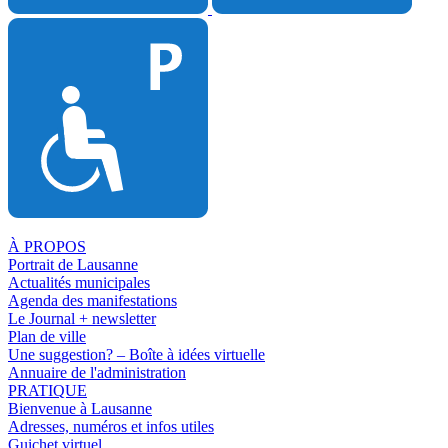
À PROPOS
Portrait de Lausanne
Actualités municipales
Agenda des manifestations
Le Journal + newsletter
Plan de ville
Une suggestion? – Boîte à idées virtuelle
Annuaire de l'administration
PRATIQUE
Bienvenue à Lausanne
Adresses, numéros et infos utiles
Guichet virtuel