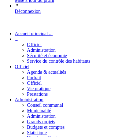
Mise à jour du profil
Déconnexion
Accueil principal ...
...
Officiel
Administration
Sécurité et économie
Service du contrôle des habitants
Officiel
Agenda & actualités
Portrait
Officiel
Vie pratique
Prestations
Administration
Conseil communal
Municipalité
Administration
Grands projets
Budgets et comptes
Statistique