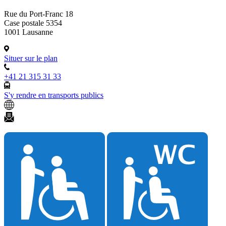
Rue du Port-Franc 18
Case postale 5354
1001 Lausanne
Situer sur le plan
+41 21 315 31 33
S'y rendre en transports publics