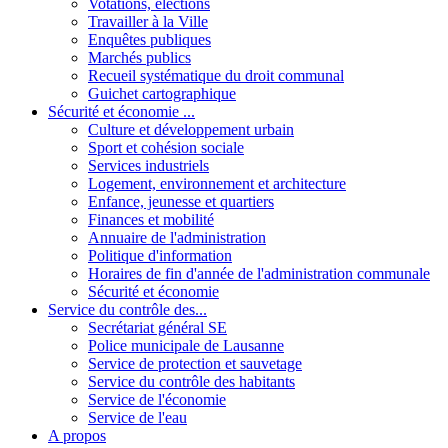
Votations, élections
Travailler à la Ville
Enquêtes publiques
Marchés publics
Recueil systématique du droit communal
Guichet cartographique
Sécurité et économie ...
Culture et développement urbain
Sport et cohésion sociale
Services industriels
Logement, environnement et architecture
Enfance, jeunesse et quartiers
Finances et mobilité
Annuaire de l'administration
Politique d'information
Horaires de fin d'année de l'administration communale
Sécurité et économie
Service du contrôle des...
Secrétariat général SE
Police municipale de Lausanne
Service de protection et sauvetage
Service du contrôle des habitants
Service de l'économie
Service de l'eau
A propos