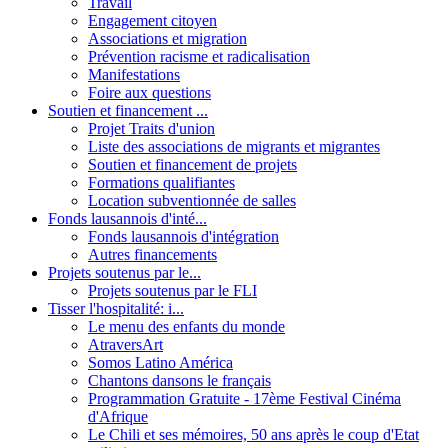
Travail
Engagement citoyen
Associations et migration
Prévention racisme et radicalisation
Manifestations
Foire aux questions
Soutien et financement ...
Projet Traits d'union
Liste des associations de migrants et migrantes
Soutien et financement de projets
Formations qualifiantes
Location subventionnée de salles
Fonds lausannois d'inté...
Fonds lausannois d'intégration
Autres financements
Projets soutenus par le...
Projets soutenus par le FLI
Tisser l'hospitalité: i...
Le menu des enfants du monde
AtraversArt
Somos Latino América
Chantons dansons le français
Programmation Gratuite - 17ème Festival Cinéma
d'Afrique
Le Chili et ses mémoires, 50 ans après le coup d'Etat