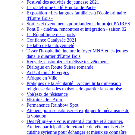
Festival des activités de jeunesse 2021
La plateforme Café Emploi de Pacte
Exposition «Les langues familiales à l'école primaire
d'Entre-Bois»
Sorties et évènements pour tandems du projet PAIRES
Pont.E - cinéma, rencontres et intégration - saison 02
La République des sports
Confiance Catalysée 2021
Le labo de la citoyenneté
Tisser l'hospitalité: inclure le foyer MNA et les jeunes
dans le quartier d'Entre-Bois
Recycle, custumize et métisse tes vêtements
Dialogue en Route Suisse romande
Art Urbain à Faverges
Afrique en Ville
Pratiques de la sécularité - Accueillir la dimension
religieuse dans les maisons de quartier lausannoise
Voi(es)x de résistance
Histoires de l'Autre
Permanence Rainbow Spot
Ateliers pour sensibiliser et expliquer le mécanisme de
la votation
Des réfugié·e·s vous invitent à coudre et à cuisiner.
Ateliers participatifs de retouche de vêtements et de
cuisine syrienne pour échanger et mieux se connaître