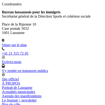
Coordonnées
Bureau lausannois pour les immigrés
Secrétariat général de la Direction Sports et cohésion sociale
Place de la Riponne 10
Case postale 5032
1001 Lausanne
Situer sur le plan
+41 21 315 72 45
Ecrivez-nous
S'y rendre en transports publics
Site officiel
À PROPOS
Portrait de Lausanne
Actualités municipales
Agenda des manifestations
Le Journal + newsletter
Plan de ville