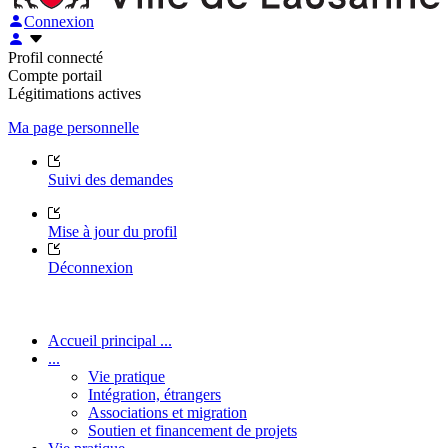
Connexion
Profil connecté
Compte portail
Légitimations actives
Ma page personnelle
Suivi des demandes
Mise à jour du profil
Déconnexion
Accueil principal ...
...
Vie pratique
Intégration, étrangers
Associations et migration
Soutien et financement de projets