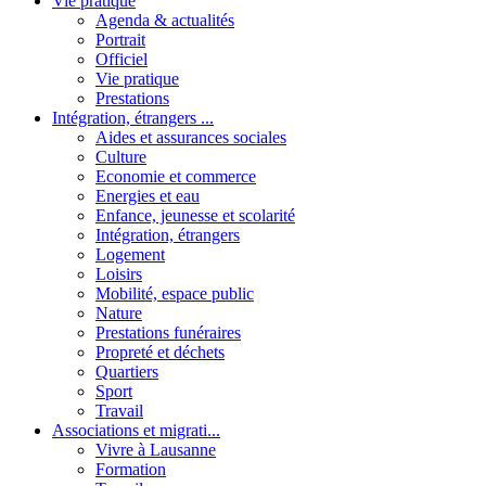
Vie pratique
Agenda & actualités
Portrait
Officiel
Vie pratique
Prestations
Intégration, étrangers ...
Aides et assurances sociales
Culture
Economie et commerce
Energies et eau
Enfance, jeunesse et scolarité
Intégration, étrangers
Logement
Loisirs
Mobilité, espace public
Nature
Prestations funéraires
Propreté et déchets
Quartiers
Sport
Travail
Associations et migrati...
Vivre à Lausanne
Formation