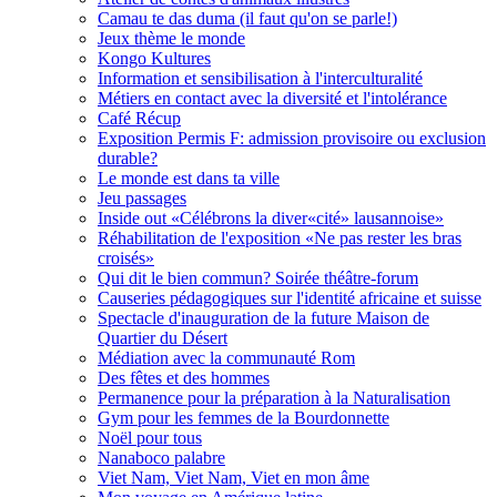
Camau te das duma (il faut qu'on se parle!)
Jeux thème le monde
Kongo Kultures
Information et sensibilisation à l'interculturalité
Métiers en contact avec la diversité et l'intolérance
Café Récup
Exposition Permis F: admission provisoire ou exclusion
durable?
Le monde est dans ta ville
Jeu passages
Inside out «Célébrons la diver«cité» lausannoise»
Réhabilitation de l'exposition «Ne pas rester les bras
croisés»
Qui dit le bien commun? Soirée théâtre-forum
Causeries pédagogiques sur l'identité africaine et suisse
Spectacle d'inauguration de la future Maison de
Quartier du Désert
Médiation avec la communauté Rom
Des fêtes et des hommes
Permanence pour la préparation à la Naturalisation
Gym pour les femmes de la Bourdonnette
Noël pour tous
Nanaboco palabre
Viet Nam, Viet Nam, Viet en mon âme