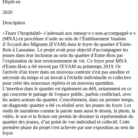
Dépôt en
2020
Description
«Tisser l’hospitalité» s’adressait aux mineur·e·s non-accompagné·e·s
(MNA) en procédure d’asile au sein de l’Établissement Vaudois
d’Accueil des Migrants (EVAM) dans le foyer du quartier d’Entre-
Bois à Lausanne. Le projet avait pour objectif d'accompagner les
jeunes dans leur inclusion au sein du quartier d’Entre-Bois par
l’exploration de leur environnement de vie. Ce foyer pour MNA
d'Entre-Bois a été investi par l'EVAM au printemps 2019. Or
l'arrivée d'un foyer dans un nouveau contexte n'est pas anodine et
nécessite du temps et un travail à l'échelle individuelle et collective
pour créer des nouveaux repères et un nouveau quotidien.
L'insertion dans le quartier est également un défi, notamment en ce
qui concerne le partage de l'espace public, parfois conflictuel, avec
les autres acteurs du quartier. Concrètement, dans un premier temps,
un diagnostic quartier a été co-réalisé avec les jeunes du foyer. Les
outils de narrations comme la parole mais aussi le dessin, la photo, la
vidéo, le son et la fiction ont permis de dessiner la représentation du
quartier des jeunes, d’un point de vue individuel et collectif. Cette
première phase du projet s'est achevée par une exposition au sein du
foyer.