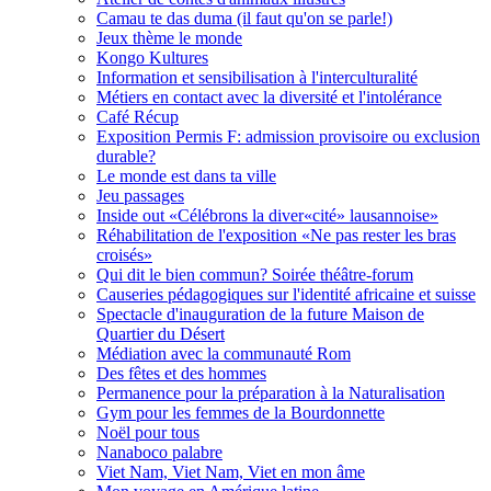
Camau te das duma (il faut qu'on se parle!)
Jeux thème le monde
Kongo Kultures
Information et sensibilisation à l'interculturalité
Métiers en contact avec la diversité et l'intolérance
Café Récup
Exposition Permis F: admission provisoire ou exclusion
durable?
Le monde est dans ta ville
Jeu passages
Inside out «Célébrons la diver«cité» lausannoise»
Réhabilitation de l'exposition «Ne pas rester les bras
croisés»
Qui dit le bien commun? Soirée théâtre-forum
Causeries pédagogiques sur l'identité africaine et suisse
Spectacle d'inauguration de la future Maison de
Quartier du Désert
Médiation avec la communauté Rom
Des fêtes et des hommes
Permanence pour la préparation à la Naturalisation
Gym pour les femmes de la Bourdonnette
Noël pour tous
Nanaboco palabre
Viet Nam, Viet Nam, Viet en mon âme