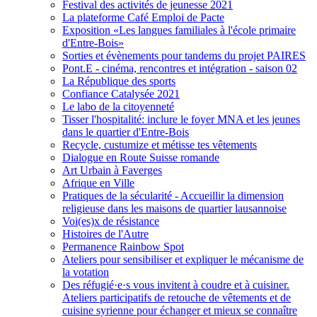
Festival des activités de jeunesse 2021
La plateforme Café Emploi de Pacte
Exposition «Les langues familiales à l'école primaire
d'Entre-Bois»
Sorties et évènements pour tandems du projet PAIRES
Pont.E - cinéma, rencontres et intégration - saison 02
La République des sports
Confiance Catalysée 2021
Le labo de la citoyenneté
Tisser l'hospitalité: inclure le foyer MNA et les jeunes
dans le quartier d'Entre-Bois
Recycle, custumize et métisse tes vêtements
Dialogue en Route Suisse romande
Art Urbain à Faverges
Afrique en Ville
Pratiques de la sécularité - Accueillir la dimension
religieuse dans les maisons de quartier lausannoise
Voi(es)x de résistance
Histoires de l'Autre
Permanence Rainbow Spot
Ateliers pour sensibiliser et expliquer le mécanisme de
la votation
Des réfugié·e·s vous invitent à coudre et à cuisiner.
Ateliers participatifs de retouche de vêtements et de
cuisine syrienne pour échanger et mieux se connaître