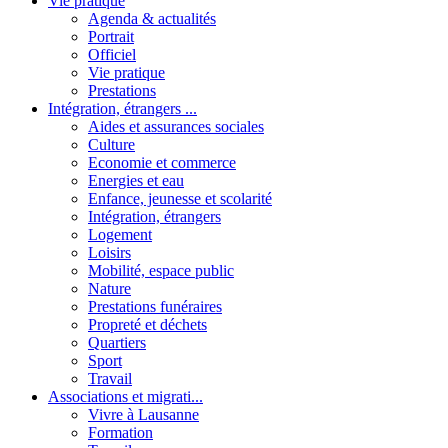
Vie pratique
Agenda & actualités
Portrait
Officiel
Vie pratique
Prestations
Intégration, étrangers ...
Aides et assurances sociales
Culture
Economie et commerce
Energies et eau
Enfance, jeunesse et scolarité
Intégration, étrangers
Logement
Loisirs
Mobilité, espace public
Nature
Prestations funéraires
Propreté et déchets
Quartiers
Sport
Travail
Associations et migrati...
Vivre à Lausanne
Formation