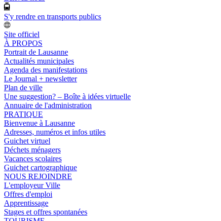
S'y rendre en transports publics
Site officiel
À PROPOS
Portrait de Lausanne
Actualités municipales
Agenda des manifestations
Le Journal + newsletter
Plan de ville
Une suggestion? – Boîte à idées virtuelle
Annuaire de l'administration
PRATIQUE
Bienvenue à Lausanne
Adresses, numéros et infos utiles
Guichet virtuel
Déchets ménagers
Vacances scolaires
Guichet cartographique
NOUS REJOINDRE
L'employeur Ville
Offres d'emploi
Apprentissage
Stages et offres spontanées
TOURISME