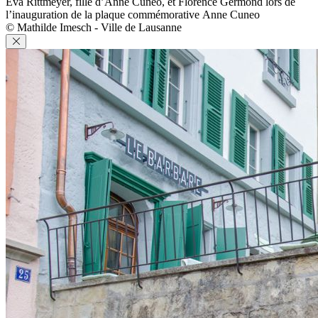
Eva Rittmeyer, fille d’Anne Cuneo, et Florence Germond lors de
l’inauguration de la plaque commémorative Anne Cuneo
© Mathilde Imesch - Ville de Lausanne