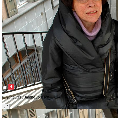
© 24heures / Janine Jousson