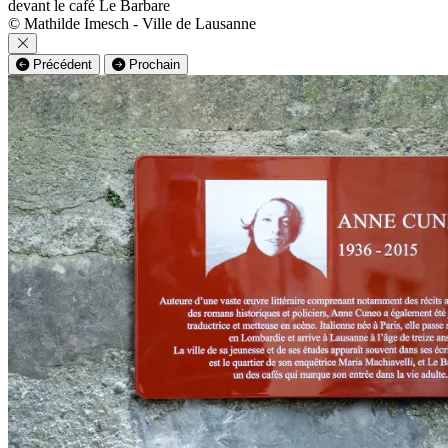
devant le café Le Barbare
© Mathilde Imesch - Ville de Lausanne
Précédent
Prochain