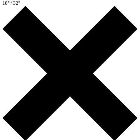
18° / 32°