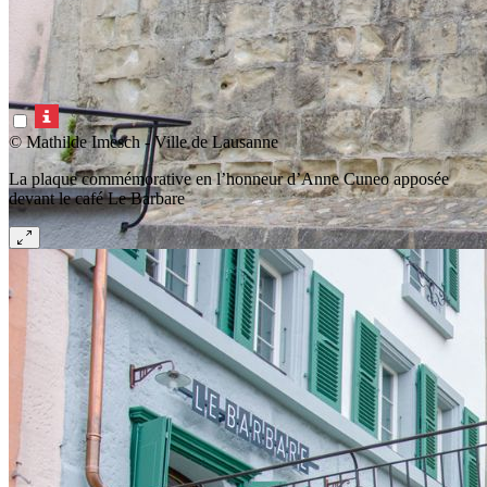
© Mathilde Imesch - Ville de Lausanne
La plaque commémorative en l’honneur d’Anne Cuneo apposée
devant le café Le Barbare