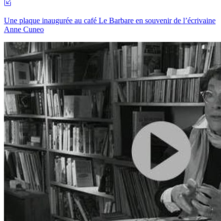
Une plaque inaugurée au café Le Barbare en souvenir de l’écrivaine
Anne Cuneo