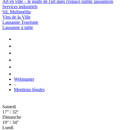
Art en ville – le guide de l'art dans l'espace public lausannois
Services industriels
SiL Multimédia
Vins de la Ville
Lausanne Tourisme
Lausanne à table
Webmaster
–
Mentions légales
Samedi
17° / 32°
Dimanche
19° / 34°
Lundi