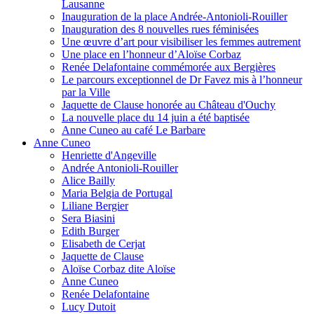
Lausanne
Inauguration de la place Andrée-Antonioli-Rouiller
Inauguration des 8 nouvelles rues féminisées
Une œuvre d’art pour visibiliser les femmes autrement
Une place en l’honneur d’Aloïse Corbaz
Renée Delafontaine commémorée aux Bergières
Le parcours exceptionnel de Dr Favez mis à l’honneur
par la Ville
Jaquette de Clause honorée au Château d'Ouchy
La nouvelle place du 14 juin a été baptisée
Anne Cuneo au café Le Barbare
Anne Cuneo
Henriette d'Angeville
Andrée Antonioli-Rouiller
Alice Bailly
Maria Belgia de Portugal
Liliane Bergier
Sera Biasini
Edith Burger
Elisabeth de Cerjat
Jaquette de Clause
Aloïse Corbaz dite Aloïse
Anne Cuneo
Renée Delafontaine
Lucy Dutoit