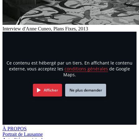
Interview d'Anne Cuneo, Plans Fixes, 2013
Ce contenu est hébergé par un tiers. En affichant le contenu
externe, vous acceptez les
conditions générales
de Google
Maps.
Afficher
Ne plus demander
À PROPOS
Portrait de Lausanne