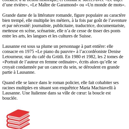
d’une rivière», «Le Maître de Garamond» ou «Un monde de mots».
Grande dame de la littérature romande, figure populaire au caractère
bien trempé, elle multiplie les métiers, à la fois par goût de l’aventure
et par nécessité: journaliste, publicitaire, traductrice, documentariste,
metteuse en scène, scénariste, elle n’a de cesse de tisser des ponts
entre les arts, les langues et les cultures de Suisse.
Lausanne est sous sa plume un personnage à part entière: elle
consacre en 1975 «Le piano du pauvre» à l’accordéoniste Denise
Letourneur, star du café du Grütli. En 1980 et 1982, les 2 tomes de
«Portrait de l’auteur en femme ordinaire», écrits alors qu’elle se
croyait condamnée par un cancer du sein, se déroulent en grande
partie à Lausanne.
Quand elle se lance dans le roman policier, elle fait cohabiter ses
racines multiples en situant son enquêtrice Maria Machiavelli à
Lausanne. Une Italienne dans sa ville de cœur: la boucle est
bouclée.