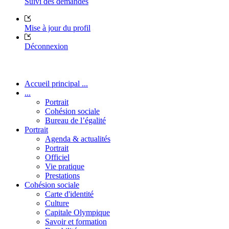
Suivi des demandes
Mise à jour du profil
Déconnexion
Accueil principal ...
...
Portrait
Cohésion sociale
Bureau de l’égalité
Portrait
Agenda & actualités
Portrait
Officiel
Vie pratique
Prestations
Cohésion sociale
Carte d'identité
Culture
Capitale Olympique
Savoir et formation