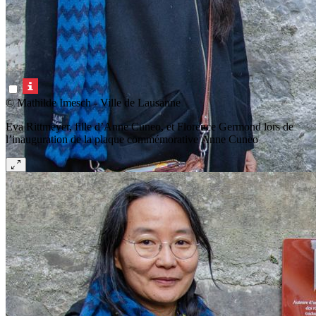
© Mathilde Imesch - Ville de Lausanne
Eva Rittmeyer, fille d’Anne Cuneo, et Florence Germond lors de
l’inauguration de la plaque commémorative Anne Cuneo