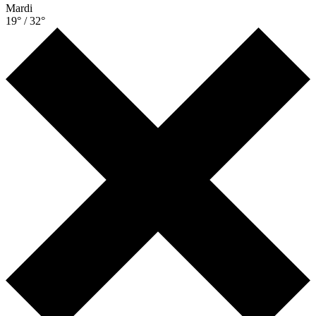
Mardi
19° / 32°