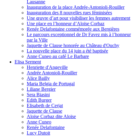
Lausanne
Inauguration de la place Andrée-Antonioli-Rouiller
Inauguration des 8 nouvelles rues féminisées
Une œuvre d’art pour visibiliser les femmes autrement
Une place en l’honneur d’Aloïse Corbaz
Renée Delafontaine commémorée aux Bergières
Le parcours exceptionnel de Dr Favez mis à l’honneur
par la Ville
Jaquette de Clause honorée au Château d'Ouchy
La nouvelle place du 14 juin a été baptisée
Anne Cuneo au café Le Barbare
Elisa Serment
Henriette d'Angeville
Andrée Antonioli-Rouiller
Alice Bailly
Maria Belgia de Portugal
Liliane Bergier
Sera Biasini
Edith Burger
Elisabeth de Cerjat
Jaquette de Clause
Aloïse Corbaz dite Aloïse
Anne Cuneo
Renée Delafontaine
Lucy Dutoit