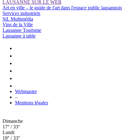
LAUSANNE SUR LE WEB
Art en ville – le guide de l'art dans l'espace public lausannois
Services industriels
SiL Multimédia
Vins de la Ville
Lausanne Tourisme
Lausanne à table
Webmaster
–
Mentions légales
Dimanche
17° / 33°
Lundi
19° / 33°