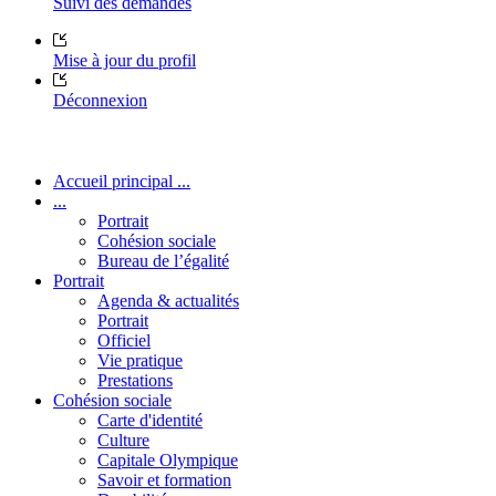
Suivi des demandes
Mise à jour du profil
Déconnexion
Accueil principal ...
...
Portrait
Cohésion sociale
Bureau de l’égalité
Portrait
Agenda & actualités
Portrait
Officiel
Vie pratique
Prestations
Cohésion sociale
Carte d'identité
Culture
Capitale Olympique
Savoir et formation