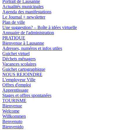
Portrait de Lausanne
Actualités municipales
Agenda des manifestations
Le Journal + newsletter
Plan de ville
Une suggestion? – Boîte à idées virtuelle
Annuaire de l'administration
PRATIQUE
Bienvenue à Lausanne
Adresses, numéros et infos utiles
Guichet virtuel
Déchets ménagers
Vacances scolaires
Guichet cartographique
NOUS REJOINDRE
L'employeur Ville
Offres d'emploi
Apprentissage
Stages et offres spontanées
TOURISME
Bienvenue
Welcome
Willkommen
Benvenuto
Bienvenido